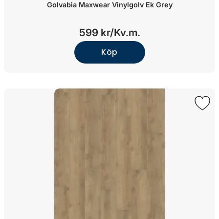
Golvabia Maxwear Vinylgolv Ek Grey
599 kr/
Kv.m.
Köp