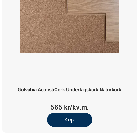
Golvabia AcoustiCork Underlagskork Naturkork
565 kr/kv.m.
Köp