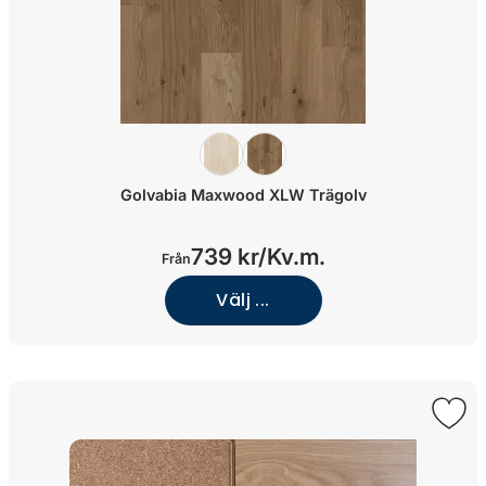
Golvabia Maxwood XLW Trägolv
739 kr/
Kv.m.
Från
Välj ...