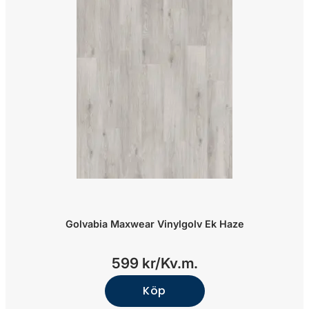
Golvabia Maxwear Vinylgolv Ek Haze
599 kr/
Kv.m.
Köp