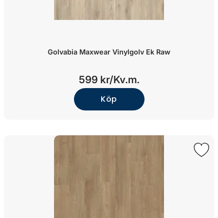
Golvabia Maxwear Vinylgolv Ek Raw
599 kr/
Kv.m.
Köp