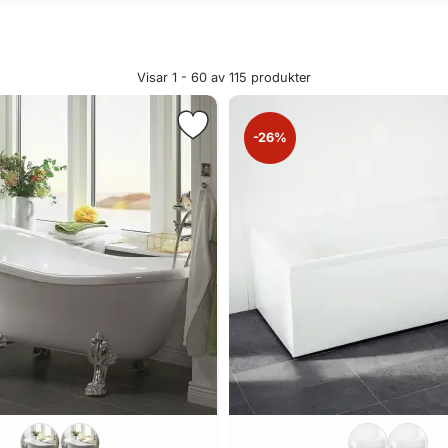
Visar 1 - 60 av
115
produkter
-26%