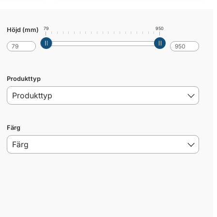
79
950
Höjd (mm)
Produkttyp
Färg