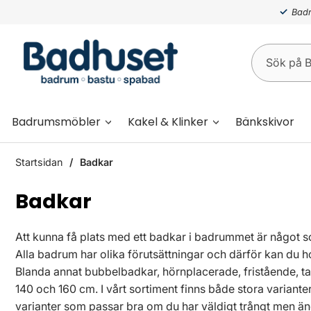
Badr
Badrumsmöbler
Kakel & Klinker
Bänkskivor
Startsidan
Badkar
Badkar
Att kunna få plats med ett badkar i badrummet är något 
Alla badrum har olika förutsättningar och därför kan du 
Blanda annat bubbelbadkar, hörnplacerade, fristående, t
140 och 160 cm. I vårt sortiment finns både stora variant
varianter som passar bra om du har väldigt trångt men än