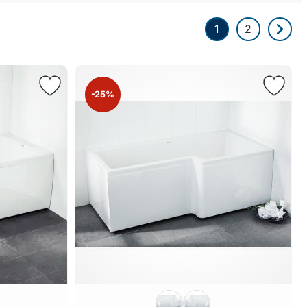
1
2
-25%