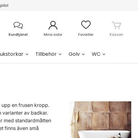
pilot
Kundtjänst
Mina sidor
Favoriter
Kassan
ukstorkar
Tillbehör
Golv
WC
 upp en frusen kropp.
 varianter av badkar.
kar med standardmåtten
et finns även små