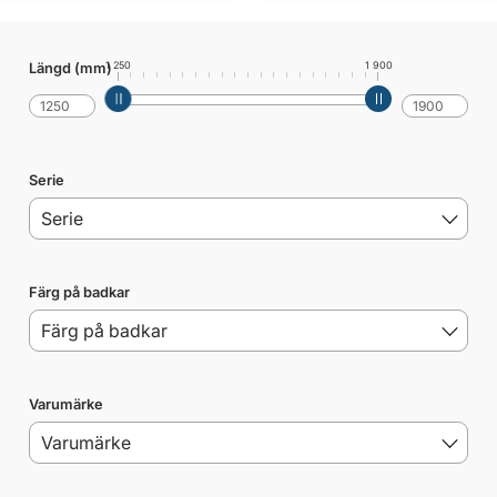
1 250
1 900
Längd (mm)
Serie
Färg på badkar
Varumärke