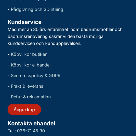
-
Rådgivning och 3D ritning
Kundservice
Med mer än 30 års erfarenhet inom badrumsmöbler och
badrumsrenovering säkrar vi den bästa möjliga
kundservicen och kundupplevelsen.
-
Köpvillkor butiken
-
Köpvillkor e-handel
-
Secretesspolicy & GDPR
-
Frakt & leverans
-
Retur & reklamation
Ångra köp
Kontakta ehandel
Tel.:
036-71 45 90