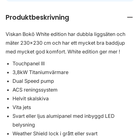
Produktbeskrivning
Stän
Viskan Bokö White edition har dubbla liggsäten och
mäter 230×230 cm och har ett mycket bra baddjup
med mycket god komfort. White edition ger mer !
Touchpanel III
3,8kW Titaniumvärmare
Dual Speed pump
ACS reningssystem
Helvit skalskiva
Vita jets
Svart eller ljus alumipanel med inbyggd LED
belysning
Weather Shield lock i grått eller svart