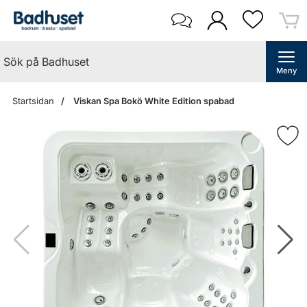
Meny
Startsidan
Viskan Spa Bokö White Edition spabad