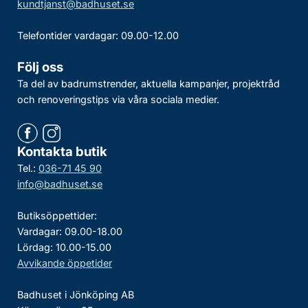
kundtjanst@badhuset.se
Telefontider vardagar: 09.00-12.00
Följ oss
Ta del av badrumstrender, aktuella kampanjer, projektråd
och renoveringstips via våra sociala medier.
Kontakta butik
Tel.:
036-71 45 90
info@badhuset.se
Butiksöppettider:
Vardagar: 09.00-18.00
Lördag: 10.00-15.00
Avvikande öppetider
Badhuset i Jönköping AB