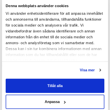
Denna webbplats använder cookies
Vi använder enhetsidentifierare för att anpassa innehållet
och annonserna till användarna, tillhandahålla funktioner
för sociala medier och analysera vår trafik. Vi
vidarebefordrar även sådana identifierare och annan
information från din enhet till de sociala medier och
annons- och analysföretag som vi samarbetar med.
Dessa kan i sin tur kombinera informationen med annan
information som du har tillhandahållit eller som de har
samlat in när du har använt deras tjänster.
Visa mer
Tillåt alla
Viskan Spa Sandö White
Viskan Spa Sandö White
Anpassa
Edition spabad (Ljus Alumi)
Edition spabad (Svart
Alumi)