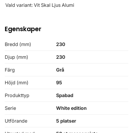
Vald variant: Vit Skal Ljus Alumi
Egenskaper
Bredd (mm)
230
Djup (mm)
230
Färg
Grå
Höjd (mm)
95
Produkttyp
Spabad
Serie
White edition
Utförande
5 platser