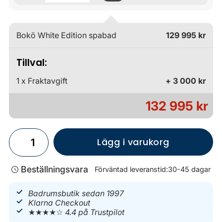
Bokö White Edition spabad
129 995 kr
Tillval:
1 x Fraktavgift
+ 3 000 kr
132 995 kr
Lägg i varukorg
Beställningsvara
Förväntad leveranstid:
30-45 dagar
Badrumsbutik sedan 1997
Klarna Checkout
★★★★☆
4.4 på Trustpilot