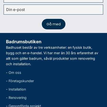
Badrumsbutiken
Badhuset består av tre verksamheter: en fysisk butik,
bygg och en e-handel. Vi har mer än 30 års erfarenhet av
allt som gäller badrum, såväl produkter som renovering
och installation.
-
Om oss
-
Företagskunder
-
Installation
-
Renovering
-
Genomförda projekt