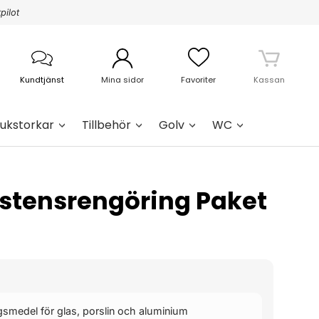
pilot
Kundtjänst
Mina sidor
Favoriter
Kassan
ukstorkar
Tillbehör
Golv
WC
rstensrengöring Paket
ngsmedel för glas, porslin och aluminium