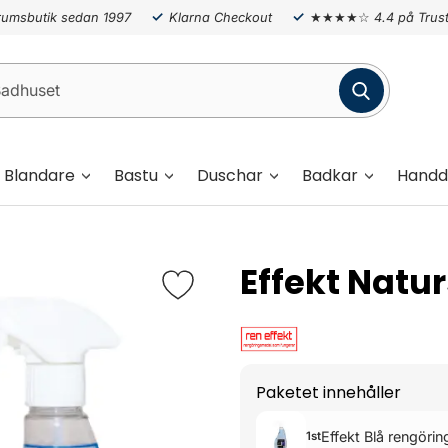
umsbutik sedan 1997
Klarna Checkout
★★★★☆
4.4 på Trust
Blandare
Bastu
Duschar
Badkar
Handd
Effekt Natu
Paketet innehåller
Effekt Blå rengöri
1st