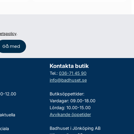
tetspolicy
.
Kontakta butik
Tel.:
036-71 45 90
info@badhuset.se
00-12.00
Butiksöppettider:
Vardagar: 09.00-18.00
Lördag: 10.00-15.00
Avvikande öppetider
aktuella
Badhuset i Jönköping AB
ciala