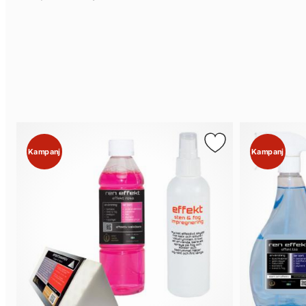
Kampanj
Kampanj