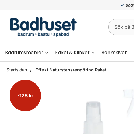
Badr
Badrumsmöbler
Kakel & Klinker
Bänkskivor
Startsidan
Effekt Naturstensrengöring Paket
-128 kr