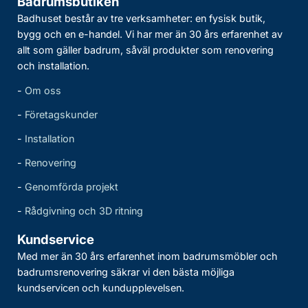
Badrumsbutiken
Badhuset består av tre verksamheter: en fysisk butik,
bygg och en e-handel. Vi har mer än 30 års erfarenhet av
allt som gäller badrum, såväl produkter som renovering
och installation.
-
Om oss
-
Företagskunder
-
Installation
-
Renovering
-
Genomförda projekt
-
Rådgivning och 3D ritning
Kundservice
Med mer än 30 års erfarenhet inom badrumsmöbler och
badrumsrenovering säkrar vi den bästa möjliga
kundservicen och kundupplevelsen.