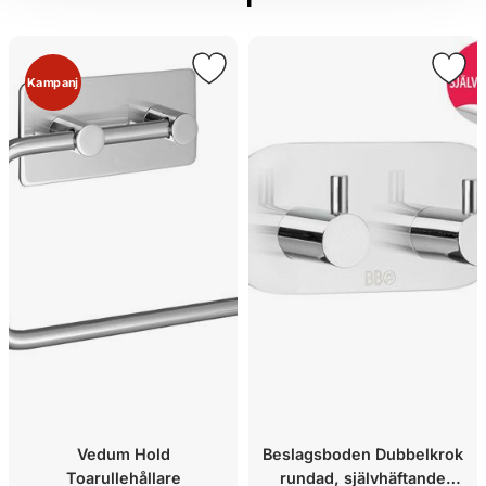
Kampanj
Vedum Hold
Beslagsboden Dubbelkrok
Toarullehållare
rundad, självhäftande