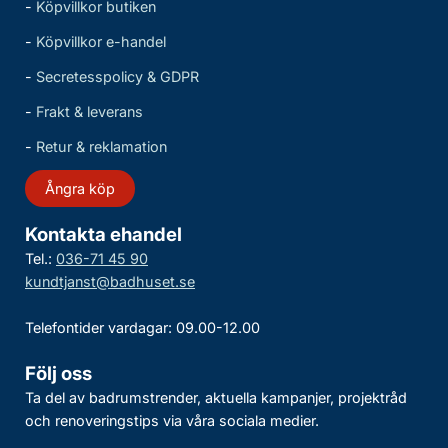
-
Köpvillkor butiken
-
Köpvillkor e-handel
-
Secretesspolicy & GDPR
-
Frakt & leverans
-
Retur & reklamation
Ångra köp
Kontakta ehandel
Tel.:
036-71 45 90
kundtjanst@badhuset.se
Telefontider vardagar: 09.00-12.00
Följ oss
Ta del av badrumstrender, aktuella kampanjer, projektråd
och renoveringstips via våra sociala medier.