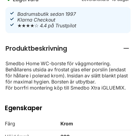
Badrumsbutik sedan 1997
Klarna Checkout
★★★★☆
4.4 på Trustpilot
Produktbeskrivning
Stän
Smedbo Home WC-borste för väggmontering.
Behållarens utsida av frostat glas eller porslin (endast
för hållare i polerad krom). Insidan av slätt blankt plast
för maximal hygien. Borsten är utbytbar.
För borrfri montering köp till Smedbo Xtra iGLUEMIX.
Egenskaper
Färg
Krom