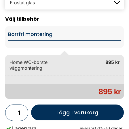
Välj tillbehör
Borrfri montering
Home WC-borste
895 kr
väggmontering
895 kr
Lägg i varukorg
Lagervara
Leveranstid:
5-10 dagar