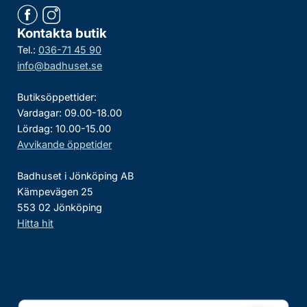
Kontakta butik
Tel.:
036-71 45 90
info@badhuset.se
Butiksöppettider:
Vardagar: 09.00-18.00
Lördag: 10.00-15.00
Avvikande öppetider
Badhuset i Jönköping AB
Kämpevägen 25
553 02 Jönköping
Hitta hit