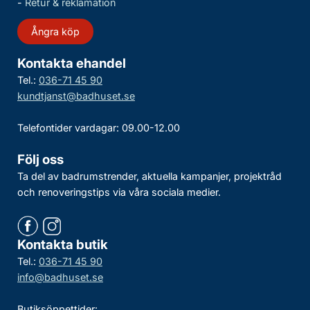
-
Retur & reklamation
Ångra köp
Kontakta ehandel
Tel.:
036-71 45 90
kundtjanst@badhuset.se
Telefontider vardagar: 09.00-12.00
Följ oss
Ta del av badrumstrender, aktuella kampanjer, projektråd
och renoveringstips via våra sociala medier.
Kontakta butik
Tel.:
036-71 45 90
info@badhuset.se
Butiksöppettider: