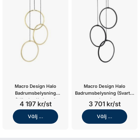
Macro Design Halo
Macro Design Halo
Badrumsbelysning
Badrumsbelysning (Svart/3
(Mässing/3 ringar)
ringar)
4 197 kr/st
3 701 kr/st
Välj ...
Välj ...