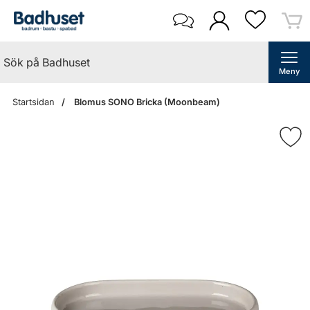
Meny
Startsidan
Blomus SONO Bricka (Moonbeam)