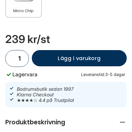
Micro Chip
239 kr
/st
Lägg i varukorg
Lagervara
Leveranstid:
3-5 dagar
Badrumsbutik sedan 1997
Klarna Checkout
★★★★☆
4.4 på Trustpilot
Produktbeskrivning
Stän