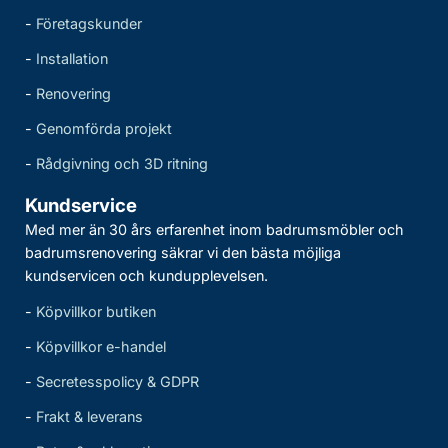
-
Företagskunder
-
Installation
-
Renovering
-
Genomförda projekt
-
Rådgivning och 3D ritning
Kundservice
Med mer än 30 års erfarenhet inom badrumsmöbler och
badrumsrenovering säkrar vi den bästa möjliga
kundservicen och kundupplevelsen.
-
Köpvillkor butiken
-
Köpvillkor e-handel
-
Secretesspolicy & GDPR
-
Frakt & leverans