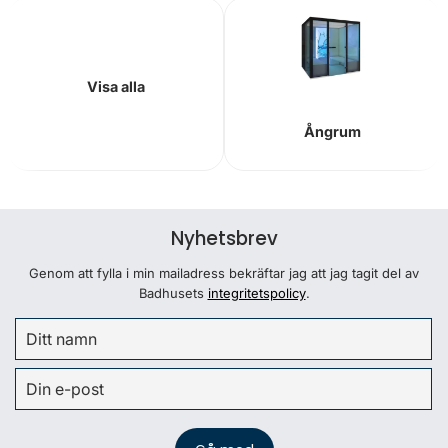
Visa alla
Ångrum
Nyhetsbrev
Genom att fylla i min mailadress bekräftar jag att jag tagit del av
Badhusets
integritetspolicy
.