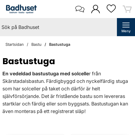
Meny
Startsidan
Bastu
Bastustuga
Bastustuga
En vedeldad bastustuga med solcelle
r från
Skärstadalsbastun. Färdigbyggd och nyckelfärdig stuga
som har solceller på taket och därför är helt
självförsörjande. Det är fristående bastu som levereras
startklar och färdig eller som byggsats. Bastustugan kan
även monteras på ett registrerat släp!