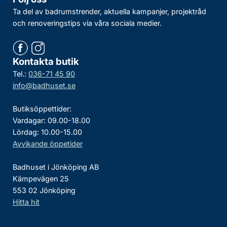
Ta del av badrumstrender, aktuella kampanjer, projektråd
och renoveringstips via våra sociala medier.
Kontakta butik
Tel.:
036-71 45 90
info@badhuset.se
Butiksöppettider:
Vardagar: 09.00-18.00
Lördag: 10.00-15.00
Avvikande öppetider
Badhuset i Jönköping AB
Kämpevägen 25
553 02 Jönköping
Hitta hit