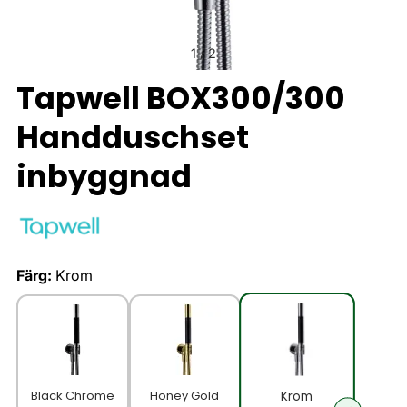
1
/
2
Tapwell BOX300/300
Handduschset
inbyggnad
Färg:
Krom
Black Chrome
Honey Gold
Krom