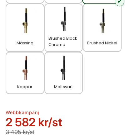
Brushed Black
Mässing
Brushed Nickel
Chrome
Koppar
Mattsvart
Webbkampanj
2 582 kr
/st
3 495 kr/st