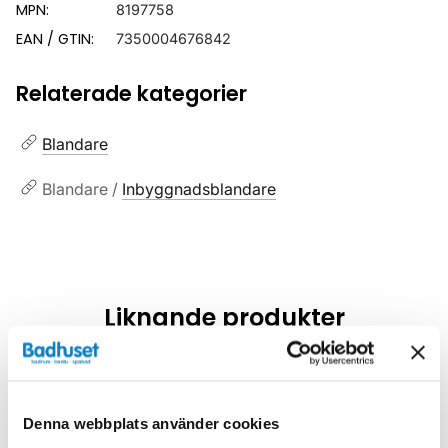
MPN:
8197758
EAN / GTIN:
7350004676842
Relaterade kategorier
Blandare
Blandare /
Inbyggnadsblandare
Liknande produkter
Kampanj
Kampanj
Denna webbplats använder cookies