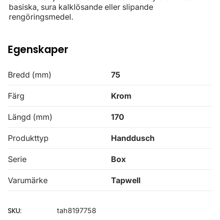
basiska, sura kalklösande eller slipande
rengöringsmedel.
Egenskaper
Bredd (mm)
75
Färg
Krom
Längd (mm)
170
Produkttyp
Handdusch
Serie
Box
Varumärke
Tapwell
SKU:
tah8197758