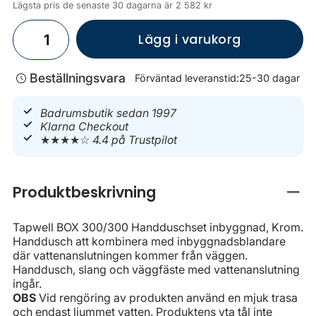
Lägsta pris de senaste 30 dagarna är 2 582 kr
Lägg i varukorg
Beställningsvara
Förväntad leveranstid:
25-30 dagar
Badrumsbutik sedan 1997
Klarna Checkout
★★★★☆
4.4 på Trustpilot
Produktbeskrivning
Stän
Tapwell BOX 300/300 Handduschset inbyggnad, Krom.
Handdusch att kombinera med inbyggnadsblandare
där vattenanslutningen kommer från väggen.
Handdusch, slang och väggfäste med vattenanslutning
ingår.
OBS
Vid rengöring av produkten använd en mjuk trasa
och endast ljummet vatten. Produktens yta tål inte