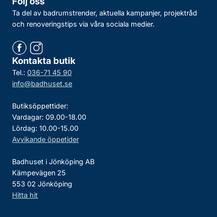
Följ oss
Ta del av badrumstrender, aktuella kampanjer, projektråd
och renoveringstips via våra sociala medier.
Kontakta butik
Tel.:
036-71 45 90
info@badhuset.se
Butiksöppettider:
Vardagar: 09.00-18.00
Lördag: 10.00-15.00
Avvikande öppetider
Badhuset i Jönköping AB
Kämpevägen 25
553 02 Jönköping
Hitta hit