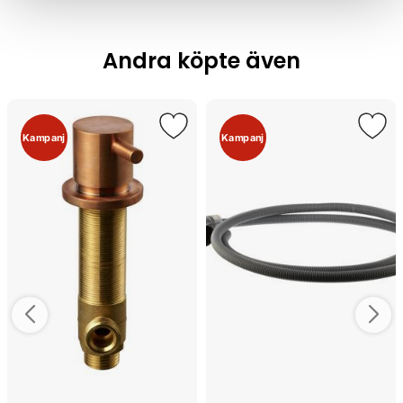
Andra köpte även
Kampanj
Kampanj