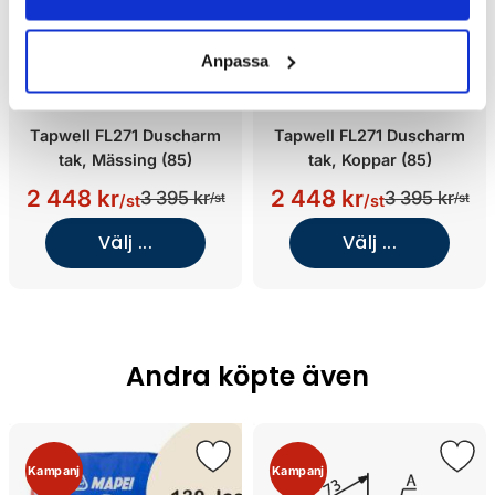
Anpassa
Tapwell FL271 Duscharm
Tapwell FL271 Duscharm
tak, Mässing (85)
tak, Koppar (85)
2 448 kr
2 448 kr
3 395 kr
3 395 kr
/st
/st
/st
/st
Välj ...
Välj ...
Andra köpte även
Kampanj
Kampanj