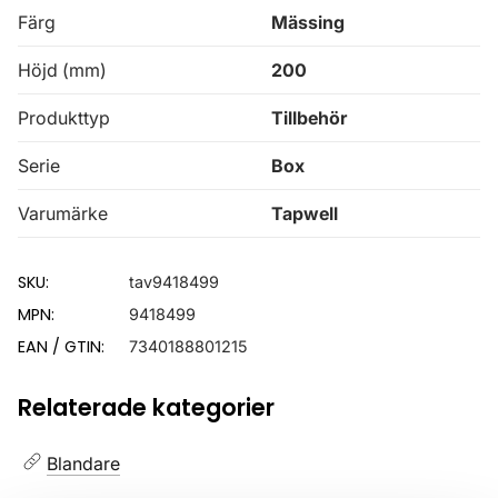
Färg
Mässing
Höjd (mm)
200
Produkttyp
Tillbehör
Serie
Box
Varumärke
Tapwell
SKU:
tav9418499
MPN:
9418499
EAN / GTIN:
7340188801215
Relaterade kategorier
Blandare