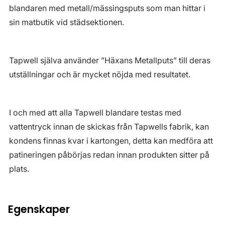
blandaren med metall/mässingsputs som man hittar i
sin matbutik vid städsektionen.
Tapwell själva använder ”Häxans Metallputs” till deras
utställningar och är mycket nöjda med resultatet.
I och med att alla Tapwell blandare testas med
vattentryck innan de skickas från Tapwells fabrik, kan
kondens finnas kvar i kartongen, detta kan medföra att
patineringen påbörjas redan innan produkten sitter på
plats.
Egenskaper