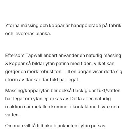
Ytorna mässing och koppar är handpolerade på fabrik
och levereras blanka.
Eftersom Tapwell enbart använder en naturlig mässing
& koppar så bildar ytan patina med tiden, vilket kan
ge/ger en mörk robust ton. Till en början visar detta sig
i form av fläckar där fukt har legat.
Mässing/kopparytan blir också fläckig där fukt/vatten
har legat om ytan ej torkas av. Detta är en naturlig
reaktion när metallen kommer i kontakt med syre och
vatten.
Om man vill få tillbaka blankheten i ytan putsas