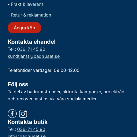
-
Frakt & leverans
-
Retur & reklamation
Ångra köp
Kontakta ehandel
Tel.:
036-71 45 90
kundtjanst@badhuset.se
Telefontider vardagar: 09.00-12.00
Följ oss
Ta del av badrumstrender, aktuella kampanjer, projektråd
och renoveringstips via våra sociala medier.
Kontakta butik
Tel.:
036-71 45 90
info@badhuset.se