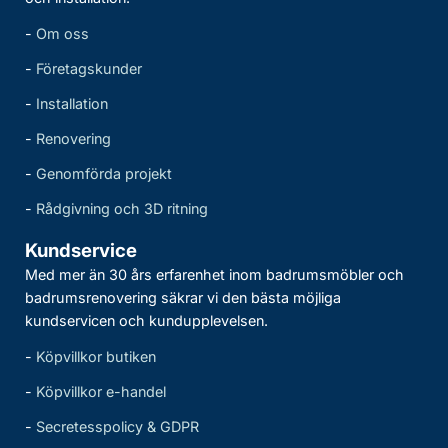
-
Om oss
-
Företagskunder
-
Installation
-
Renovering
-
Genomförda projekt
-
Rådgivning och 3D ritning
Kundservice
Med mer än 30 års erfarenhet inom badrumsmöbler och
badrumsrenovering säkrar vi den bästa möjliga
kundservicen och kundupplevelsen.
-
Köpvillkor butiken
-
Köpvillkor e-handel
-
Secretesspolicy & GDPR