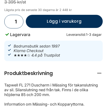
3 395 kr/st
Lägsta pris de senaste 30 dagarna är 2 448 kr
Lägg i varukorg
Lagervara
Leveranstid:
1-3 dagar
Badrumsbutik sedan 1997
Klarna Checkout
★★★★☆
4.4 på Trustpilot
Produktbeskrivning
Stän
Tapwell FL 271 Duscharm i Mässing för takanslutning
av sil. Silanslutning ned från tak. Finns i de olika
höjderna 85 och 200 mm.
Information om Mässing- och Kopparyttorna.