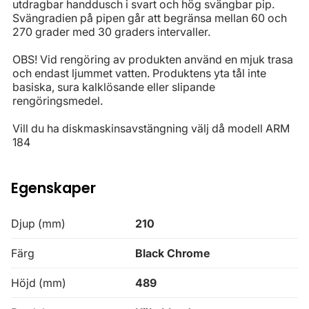
utdragbar handdusch i svart och hög svängbar pip.
Svängradien på pipen går att begränsa mellan 60 och
270 grader med 30 graders intervaller.
OBS! Vid rengöring av produkten använd en mjuk trasa
och endast ljummet vatten. Produktens yta tål inte
basiska, sura kalklösande eller slipande
rengöringsmedel.
Vill du ha diskmaskinsavstängning välj då modell ARM
184
Egenskaper
Djup (mm)
210
Färg
Black Chrome
Höjd (mm)
489