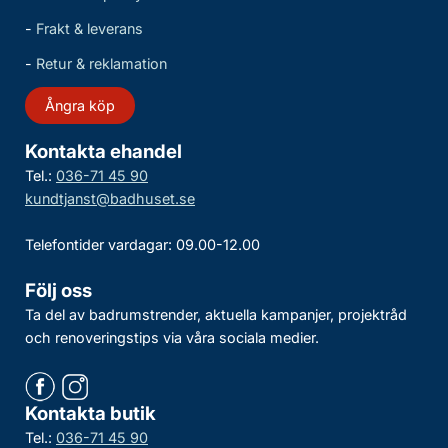
-
Frakt & leverans
-
Retur & reklamation
Ångra köp
Kontakta ehandel
Tel.:
036-71 45 90
kundtjanst@badhuset.se
Telefontider vardagar: 09.00-12.00
Följ oss
Ta del av badrumstrender, aktuella kampanjer, projektråd
och renoveringstips via våra sociala medier.
Kontakta butik
Tel.:
036-71 45 90