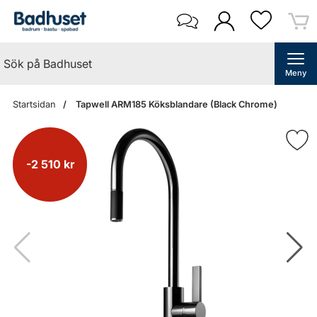
Meny
Startsidan
Tapwell ARM185 Köksblandare (Black Chrome)
-2 510 kr