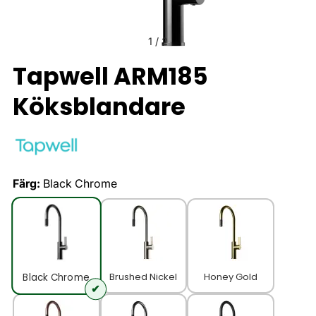
1
/
2
Tapwell ARM185
Köksblandare
Färg:
Black Chrome
Brushed Nickel
Honey Gold
Black Chrome