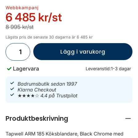
Webbkampanj
6 485 kr
/st
8 995 kr/st
Lägsta pris de senaste 30 dagarna är 6 485 kr
Lägg i varukorg
Lagervara
Leveranstid:
1-3 dagar
Badrumsbutik sedan 1997
Klarna Checkout
★★★★☆
4.4 på Trustpilot
Produktbeskrivning
Stän
Tapwell ARM 185 Köksblandare, Black Chrome med