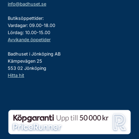
info@badhuset.se
Butiksöppettider:
Vardagar: 09.00-18.00
Lördag: 10.00-15.00
Avvikande öppetider
Badhuset i Jönköping AB
Kämpevägen 25
553 02 Jönköping
Hitta hit