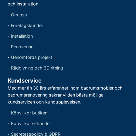
och installation.
-
Om oss
-
Företagskunder
-
Installation
-
Renovering
-
Genomförda projekt
-
Rådgivning och 3D ritning
Kundservice
Med mer än 30 års erfarenhet inom badrumsmöbler och
badrumsrenovering säkrar vi den bästa möjliga
kundservicen och kundupplevelsen.
-
Köpvillkor butiken
-
Köpvillkor e-handel
-
Secretesspolicy & GDPR