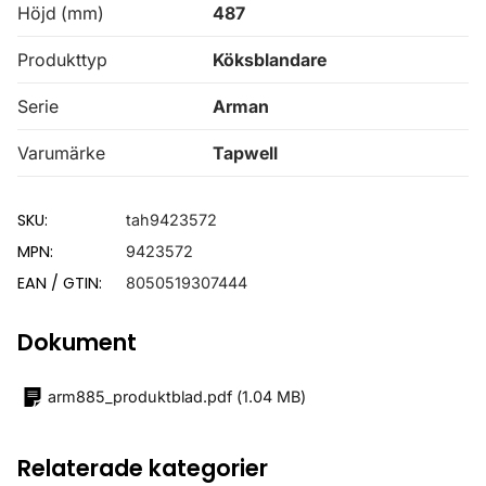
Höjd (mm)
487
Produkttyp
Köksblandare
Serie
Arman
Varumärke
Tapwell
SKU:
tah9423572
MPN:
9423572
EAN / GTIN:
8050519307444
Dokument
arm885_produktblad.pdf
(
1.04 MB
)
Relaterade kategorier