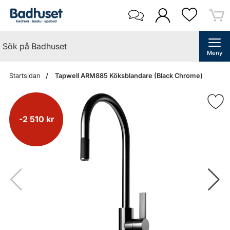
Meny
Startsidan
Tapwell ARM885 Köksblandare (Black Chrome)
-2 510 kr