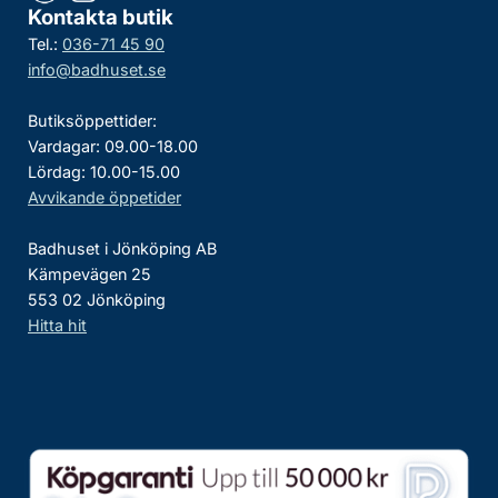
Kontakta butik
Tel.:
036-71 45 90
info@badhuset.se
Butiksöppettider:
Vardagar: 09.00-18.00
Lördag: 10.00-15.00
Avvikande öppetider
Badhuset i Jönköping AB
Kämpevägen 25
553 02 Jönköping
Hitta hit