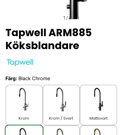
1
/
2
Tapwell ARM885
Köksblandare
Färg:
Black Chrome
Krom
Krom / Svart
Mattsvart