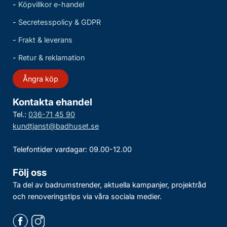
-
Köpvillkor e-handel
-
Secretesspolicy & GDPR
-
Frakt & leverans
-
Retur & reklamation
Ångra köp
Kontakta ehandel
Tel.:
036-71 45 90
kundtjanst@badhuset.se
Telefontider vardagar: 09.00-12.00
Följ oss
Ta del av badrumstrender, aktuella kampanjer, projektråd
och renoveringstips via våra sociala medier.