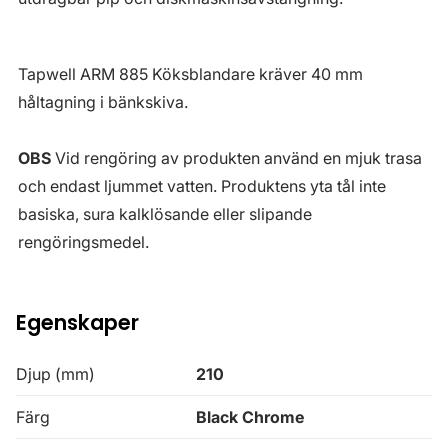
Tapwell ARM 885 Köksblandare kräver 40 mm
håltagning i bänkskiva.
OBS
Vid rengöring av produkten använd en mjuk trasa
och endast ljummet vatten. Produktens yta tål inte
basiska, sura kalklösande eller slipande
rengöringsmedel.
Egenskaper
Djup (mm)
210
Färg
Black Chrome