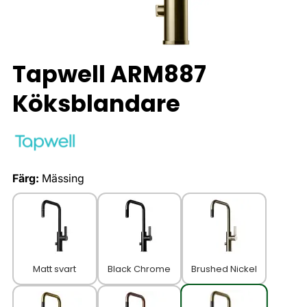
Tapwell ARM887
Köksblandare
Färg:
Mässing
Matt svart
Black Chrome
Brushed Nickel