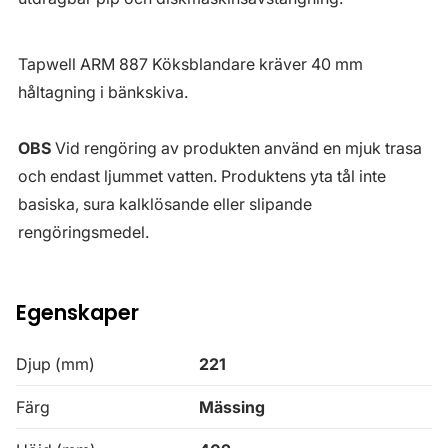
Tapwell ARM 887 Köksblandare kräver 40 mm
håltagning i bänkskiva.
OBS
Vid rengöring av produkten använd en mjuk trasa
och endast ljummet vatten. Produktens yta tål inte
basiska, sura kalklösande eller slipande
rengöringsmedel.
Egenskaper
Djup (mm)
221
Färg
Mässing