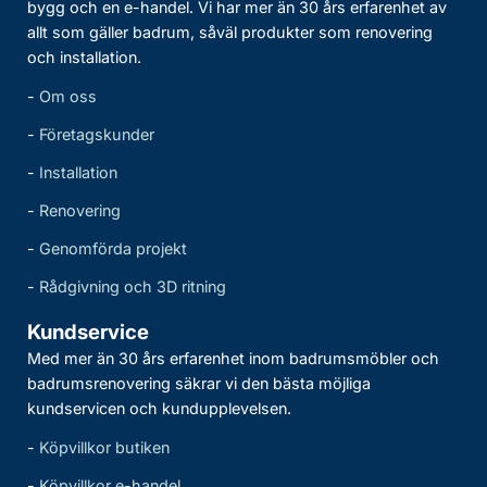
bygg och en e-handel. Vi har mer än 30 års erfarenhet av
allt som gäller badrum, såväl produkter som renovering
och installation.
-
Om oss
-
Företagskunder
-
Installation
-
Renovering
-
Genomförda projekt
-
Rådgivning och 3D ritning
Kundservice
Med mer än 30 års erfarenhet inom badrumsmöbler och
badrumsrenovering säkrar vi den bästa möjliga
kundservicen och kundupplevelsen.
-
Köpvillkor butiken
-
Köpvillkor e-handel