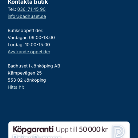
Kontakta butik
Tel.:
036-71 45 90
info@badhuset.se
Butiksöppettider:
Vardagar: 09.00-18.00
Lördag: 10.00-15.00
Avvikande öppetider
Badhuset i Jönköping AB
Kämpevägen 25
553 02 Jönköping
Hitta hit