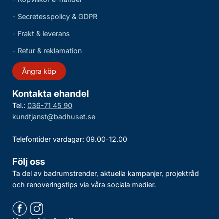
-
Secretesspolicy & GDPR
-
Frakt & leverans
-
Retur & reklamation
Ångra köp
Kontakta ehandel
Tel.:
036-71 45 90
kundtjanst@badhuset.se
Telefontider vardagar: 09.00-12.00
Följ oss
Ta del av badrumstrender, aktuella kampanjer, projektråd
och renoveringstips via våra sociala medier.