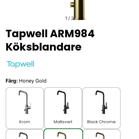
1
/
2
Tapwell ARM984
Köksblandare
Färg:
Honey Gold
Krom
Mattsvart
Black Chrome