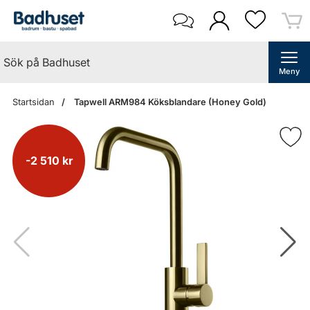
Meny
Startsidan
Tapwell ARM984 Köksblandare (Honey Gold)
-2 510 kr