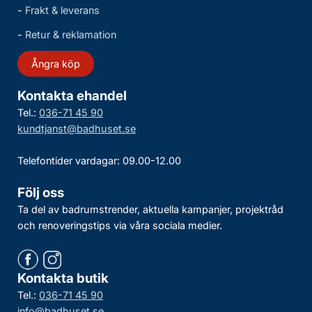
-
Frakt & leverans
-
Retur & reklamation
Ångra köp
Kontakta ehandel
Tel.:
036-71 45 90
kundtjanst@badhuset.se
Telefontider vardagar: 09.00-12.00
Följ oss
Ta del av badrumstrender, aktuella kampanjer, projektråd
och renoveringstips via våra sociala medier.
Kontakta butik
Tel.:
036-71 45 90
info@badhuset.se