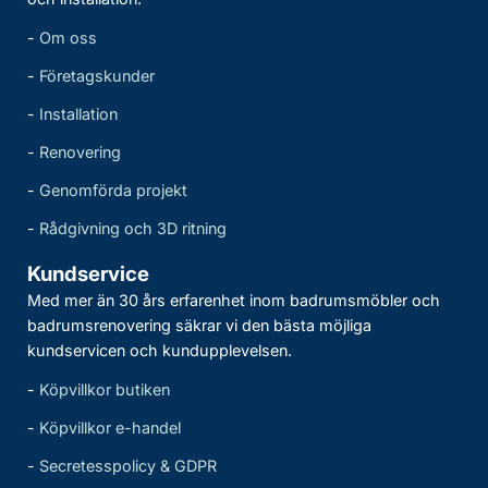
-
Om oss
-
Företagskunder
-
Installation
-
Renovering
-
Genomförda projekt
-
Rådgivning och 3D ritning
Kundservice
Med mer än 30 års erfarenhet inom badrumsmöbler och
badrumsrenovering säkrar vi den bästa möjliga
kundservicen och kundupplevelsen.
-
Köpvillkor butiken
-
Köpvillkor e-handel
-
Secretesspolicy & GDPR