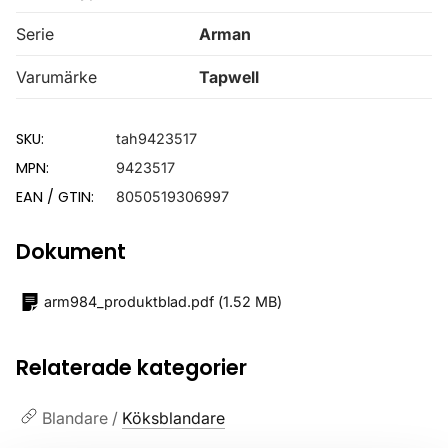
Serie
Arman
Varumärke
Tapwell
SKU:
tah9423517
MPN:
9423517
EAN / GTIN:
8050519306997
Dokument
arm984_produktblad.pdf
(
1.52 MB
)
Relaterade kategorier
Blandare /
Köksblandare