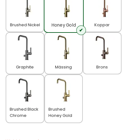
Brushed Nickel
Koppar
Honey Gold
Graphite
Mässing
Brons
Brushed Black
Brushed
Chrome
Honey Gold