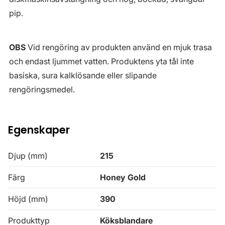
pip.
OBS
Vid rengöring av produkten använd en mjuk trasa
och endast ljummet vatten. Produktens yta tål inte
basiska, sura kalklösande eller slipande
rengöringsmedel.
Egenskaper
Djup (mm)
215
Färg
Honey Gold
Höjd (mm)
390
Produkttyp
Köksblandare