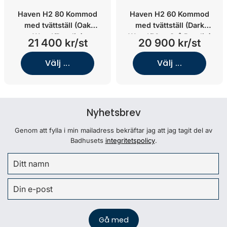
Haven H2 80 Kommod
Haven H2 60 Kommod
med tvättställ (Oak
med tvättställ (Dark
Wood/Porslin)
Wood/Matt Grå Porslin)
21 400 kr/st
20 900 kr/st
Välj ...
Välj ...
Nyhetsbrev
Genom att fylla i min mailadress bekräftar jag att jag tagit del av
Badhusets
integritetspolicy
.