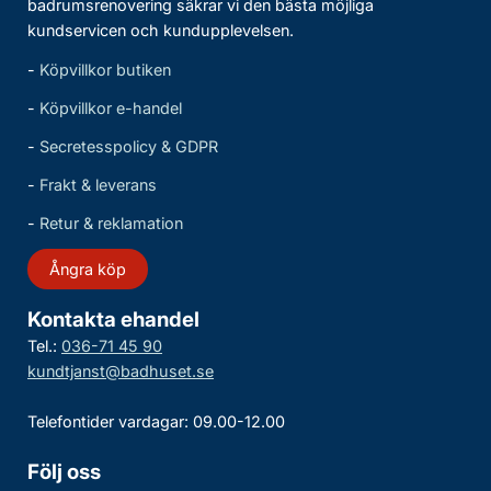
badrumsrenovering säkrar vi den bästa möjliga
kundservicen och kundupplevelsen.
-
Köpvillkor butiken
-
Köpvillkor e-handel
-
Secretesspolicy & GDPR
-
Frakt & leverans
-
Retur & reklamation
Ångra köp
Kontakta ehandel
Tel.:
036-71 45 90
kundtjanst@badhuset.se
Telefontider vardagar: 09.00-12.00
Följ oss