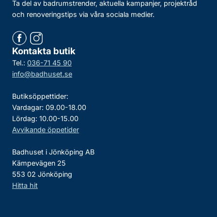
Ta del av badrumstrender, aktuella kampanjer, projektråd
och renoveringstips via våra sociala medier.
Kontakta butik
Tel.:
036-71 45 90
info@badhuset.se
Butiksöppettider:
Vardagar: 09.00-18.00
Lördag: 10.00-15.00
Avvikande öppetider
Badhuset i Jönköping AB
Kämpevägen 25
553 02 Jönköping
Hitta hit