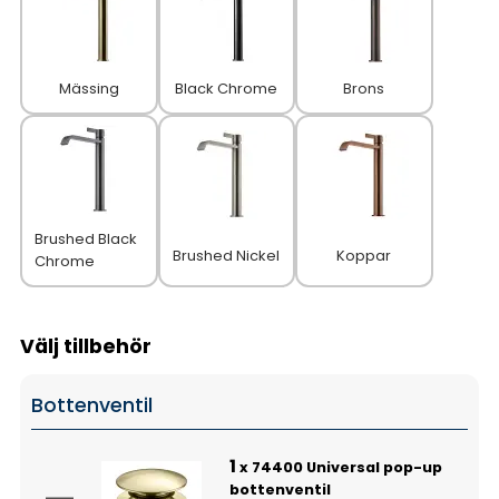
Mässing
Black Chrome
Brons
Brushed Black
Brushed Nickel
Koppar
Chrome
Välj tillbehör
Bottenventil
1
x 74400 Universal pop-up
bottenventil