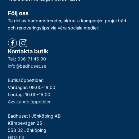
Följ oss
Ta del av badrumstrender, aktuella kampanjer, projektråd
och renoveringstips via våra sociala medier.
Kontakta butik
Tel.:
036-71 45 90
info@badhuset.se
Butiksöppettider:
Vardagar: 09.00-18.00
Lördag: 10.00-15.00
Avvikande öppetider
Badhuset i Jönköping AB
Kämpevägen 25
553 02 Jönköping
Hitta hit