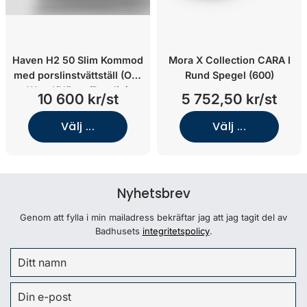
Haven H2 50 Slim Kommod
Mora X Collection CARA I
med porslinstvättställ (Oak
Rund Spegel (600)
Wood/Höger/Porslin)
10 600 kr/st
5 752,50 kr/st
Välj ...
Välj ...
Nyhetsbrev
Genom att fylla i min mailadress bekräftar jag att jag tagit del av
Badhusets
integritetspolicy
.