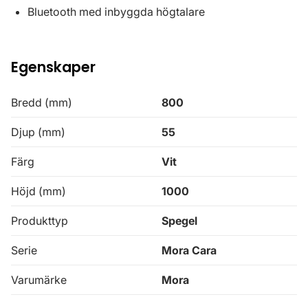
Bluetooth med inbyggda högtalare
Egenskaper
Bredd (mm)
800
Djup (mm)
55
Färg
Vit
Höjd (mm)
1000
Produkttyp
Spegel
Serie
Mora Cara
Varumärke
Mora