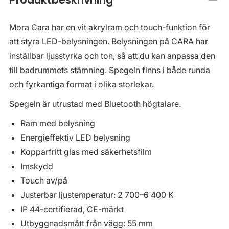
Mora Cara har en vit akrylram och touch-funktion för
att styra LED-belysningen. Belysningen på CARA har
inställbar ljusstyrka och ton, så att du kan anpassa den
till badrummets stämning. Spegeln finns i både runda
och fyrkantiga format i olika storlekar.
Spegeln är utrustad med Bluetooth högtalare.
Ram med belysning
Energieffektiv LED belysning
Kopparfritt glas med säkerhetsfilm
Imskydd
Touch av/på
Justerbar ljustemperatur: 2 700–6 400 K
IP 44-certifierad, CE-märkt
Utbyggnadsmått från vägg: 55 mm