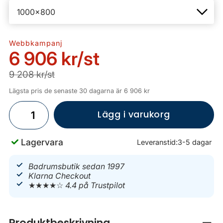
Webbkampanj
6 906 kr
/st
9 208 kr/st
Lägsta pris de senaste 30 dagarna är 6 906 kr
Lägg i varukorg
Lagervara
Leveranstid:
3-5 dagar
Badrumsbutik sedan 1997
Klarna Checkout
★★★★☆
4.4 på Trustpilot
Produktbeskrivning
Stän