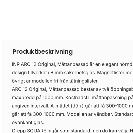
Produktbeskrivning
INR ARC 12 Original, Måttanpassad är en elegant hörndu
design tillverkat i 8 mm säkerhetsglas. Magnetlister mel
övrigt är modellen fri från tätningslister.
ARC 12 Original, Måttanpassad består av två öppnings
maxbredd på 1000 mm. Kostnadsfri måttanpassning på
angiven intervall. A-måttet (dörr) går att få 300-1000 
går att få 300-1000 mm. Modellen är vändbar. Standa
ovankant glas.
Grepp SQUARE ingår som standard men du kan välja H