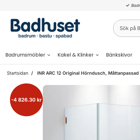
Badr
Badrumsmöbler
Kakel & Klinker
Bänkskivor
Startsidan
INR ARC 12 Original Hörndusch, Måttanpassad 
-4 826.30 kr