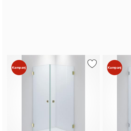
Kampanj
Kampanj