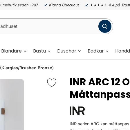
umsbutik sedan 1997
Klarna Checkout
★★★★☆
4.4 på Trust
Blandare
Bastu
Duschar
Badkar
Handd
(Klarglas/Brushed Bronze)
INR ARC 12 
Måttanpas
INR serien ARC kan måttanpass