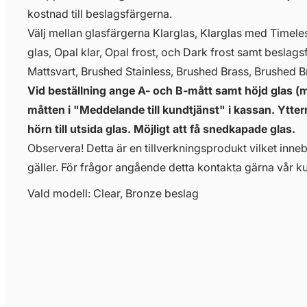
kostnad till beslagsfärgerna.
Välj mellan glasfärgerna Klarglas, Klarglas med Timeless
glas, Opal klar, Opal frost, och Dark frost samt beslag
Mattsvart, Brushed Stainless, Brushed Brass, Brushed 
Vid beställning ange A- och B-mått samt höjd glas
måtten i "Meddelande till kundtjänst" i kassan. Ytte
hörn till utsida glas. Möjligt att få snedkapade glas.
Observera! Detta är en tillverkningsprodukt vilket innebä
gäller. För frågor angående detta kontakta gärna vår ku
Vald modell: Clear, Bronze beslag