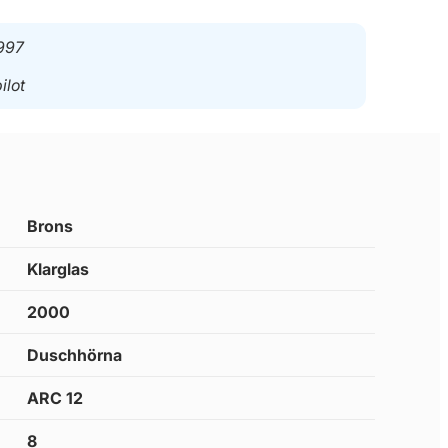
997
ilot
Brons
Klarglas
2000
Duschhörna
ARC 12
8