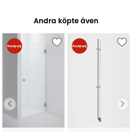
Andra köpte även
Kampanj
Kampanj