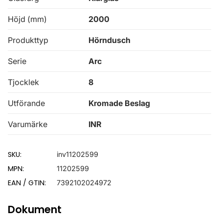
Höjd (mm)
2000
Produkttyp
Hörndusch
Serie
Arc
Tjocklek
8
Utförande
Kromade Beslag
Varumärke
INR
SKU:
inv11202599
MPN:
11202599
EAN / GTIN:
7392102024972
Dokument