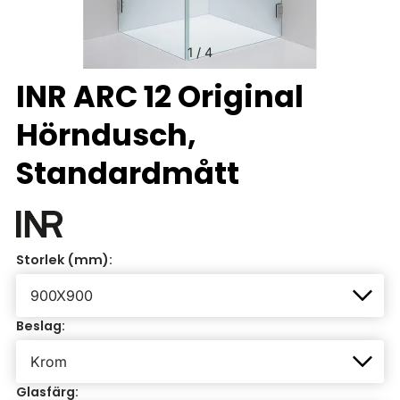
1
/
4
INR ARC 12 Original
Hörndusch,
Standardmått
Storlek (mm):
Beslag:
Glasfärg: