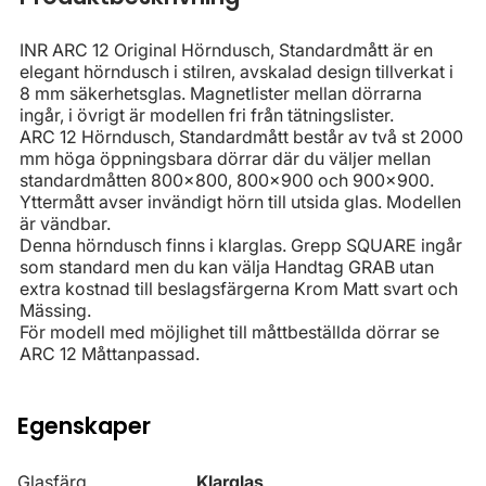
INR ARC 12 Original Hörndusch, Standardmått är en
elegant hörndusch i stilren, avskalad design tillverkat i
8 mm säkerhetsglas. Magnetlister mellan dörrarna
ingår, i övrigt är modellen fri från tätningslister.
ARC 12 Hörndusch, Standardmått består av två st 2000
mm höga öppningsbara dörrar där du väljer mellan
standardmåtten 800x800, 800x900 och 900x900.
Yttermått avser invändigt hörn till utsida glas. Modellen
är vändbar.
Denna hörndusch finns i klarglas. Grepp SQUARE ingår
som standard men du kan välja Handtag GRAB utan
extra kostnad till beslagsfärgerna Krom Matt svart och
Mässing.
För modell med möjlighet till måttbeställda dörrar se
ARC 12 Måttanpassad.
Egenskaper
Glasfärg
Klarglas