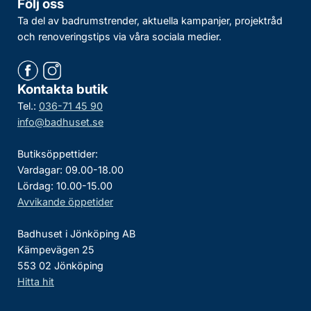
Följ oss
Ta del av badrumstrender, aktuella kampanjer, projektråd
och renoveringstips via våra sociala medier.
Kontakta butik
Tel.:
036-71 45 90
info@badhuset.se
Butiksöppettider:
Vardagar: 09.00-18.00
Lördag: 10.00-15.00
Avvikande öppetider
Badhuset i Jönköping AB
Kämpevägen 25
553 02 Jönköping
Hitta hit