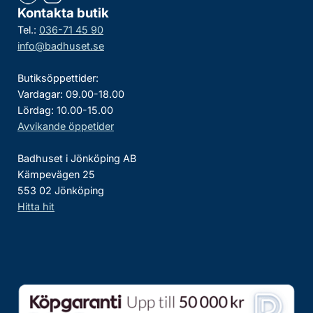
Kontakta butik
Tel.:
036-71 45 90
info@badhuset.se
Butiksöppettider:
Vardagar: 09.00-18.00
Lördag: 10.00-15.00
Avvikande öppetider
Badhuset i Jönköping AB
Kämpevägen 25
553 02 Jönköping
Hitta hit