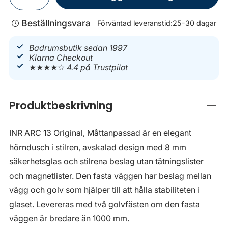
Beställningsvara
Förväntad leveranstid:
25-30 dagar
Badrumsbutik sedan 1997
Klarna Checkout
★★★★☆
4.4 på Trustpilot
Produktbeskrivning
Stän
INR ARC 13 Original, Måttanpassad är en elegant
hörndusch i stilren, avskalad design med 8 mm
säkerhetsglas och stilrena beslag utan tätningslister
och magnetlister. Den fasta väggen har beslag mellan
vägg och golv som hjälper till att hålla stabiliteten i
glaset. Levereras med två golvfästen om den fasta
väggen är bredare än 1000 mm.