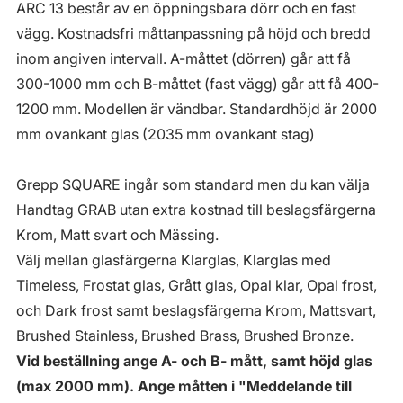
ARC 13 består av en öppningsbara dörr och en fast
vägg. Kostnadsfri måttanpassning på höjd och bredd
inom angiven intervall. A-måttet (dörren) går att få
300-1000 mm och B-måttet (fast vägg) går att få 400-
1200 mm. Modellen är vändbar. Standardhöjd är 2000
mm ovankant glas (2035 mm ovankant stag)
Grepp SQUARE ingår som standard men du kan välja
Handtag GRAB utan extra kostnad till beslagsfärgerna
Krom, Matt svart och Mässing.
Välj mellan glasfärgerna Klarglas, Klarglas med
Timeless, Frostat glas, Grått glas, Opal klar, Opal frost,
och Dark frost samt beslagsfärgerna Krom, Mattsvart,
Brushed Stainless, Brushed Brass, Brushed Bronze.
Vid beställning ange A- och B- mått, samt höjd glas
(max 2000 mm). Ange måtten i "Meddelande till