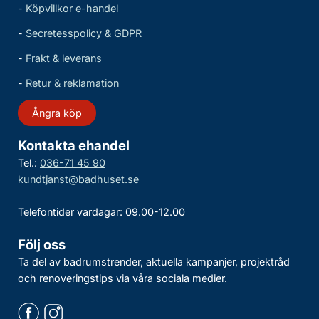
-
Köpvillkor e-handel
-
Secretesspolicy & GDPR
-
Frakt & leverans
-
Retur & reklamation
Ångra köp
Kontakta ehandel
Tel.:
036-71 45 90
kundtjanst@badhuset.se
Telefontider vardagar: 09.00-12.00
Följ oss
Ta del av badrumstrender, aktuella kampanjer, projektråd
och renoveringstips via våra sociala medier.