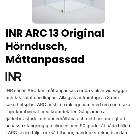
INR ARC 13 Original
Hörndusch,
Måttanpassad
INR serien ARC kan måttanpassas i udda vinklar vid väggar
och tak samt snedkapas. Alla glas är framtagna i 8 mm
säkerhetsglas. ARC är stilren rakt igenom med rena och raka
linjer kombinerat med kromdetaljer. Gångjärnen är
fjäderbelastade och underhållsfria och det finns möjligt att
anpassa stängningspositionen med 90 grader åt båda hållen.
I ARC serien följer också tillbehör, handdukstorkar, blandare