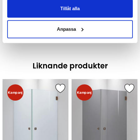
Tillåt alla
Duschar /
Duschhörna
Duschar
Anpassa
Liknande produkter
Kampanj
Kampanj