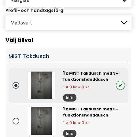
Profil- och handtagsfärg:
Välj tillval
MIST Takdusch
1
x MIST Takdusch med 3-
funktionshanddusch
1 x 0 kr = 0 kr
Info
1
x MIST Takdusch med 3-
funktionshanddusch
1 x 0 kr = 0 kr
Info