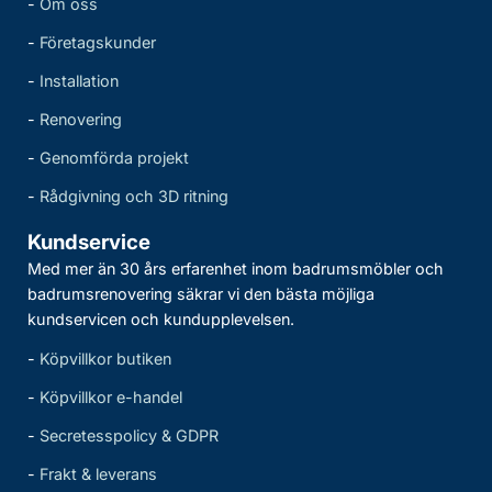
-
Om oss
-
Företagskunder
-
Installation
-
Renovering
-
Genomförda projekt
-
Rådgivning och 3D ritning
Kundservice
Med mer än 30 års erfarenhet inom badrumsmöbler och
badrumsrenovering säkrar vi den bästa möjliga
kundservicen och kundupplevelsen.
-
Köpvillkor butiken
-
Köpvillkor e-handel
-
Secretesspolicy & GDPR
-
Frakt & leverans