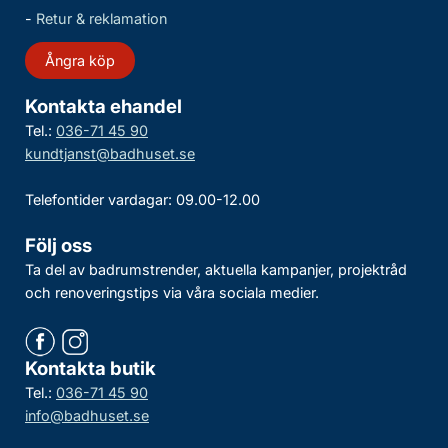
-
Retur & reklamation
Ångra köp
Kontakta ehandel
Tel.:
036-71 45 90
kundtjanst@badhuset.se
Telefontider vardagar: 09.00-12.00
Följ oss
Ta del av badrumstrender, aktuella kampanjer, projektråd
och renoveringstips via våra sociala medier.
Kontakta butik
Tel.:
036-71 45 90
info@badhuset.se