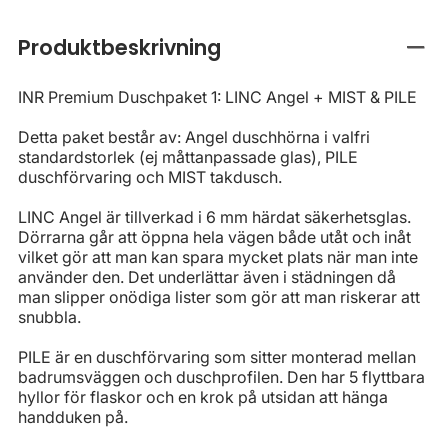
Produktbeskrivning
Stän
INR Premium Duschpaket 1: LINC Angel + MIST & PILE
Detta paket består av: Angel duschhörna i valfri
standardstorlek (ej måttanpassade glas), PILE
duschförvaring och MIST takdusch.
LINC Angel är tillverkad i 6 mm härdat säkerhetsglas.
Dörrarna går att öppna hela vägen både utåt och inåt
vilket gör att man kan spara mycket plats när man inte
använder den. Det underlättar även i städningen då
man slipper onödiga lister som gör att man riskerar att
snubbla.
PILE är en duschförvaring som sitter monterad mellan
badrumsväggen och duschprofilen. Den har 5 flyttbara
hyllor för flaskor och en krok på utsidan att hänga
handduken på.