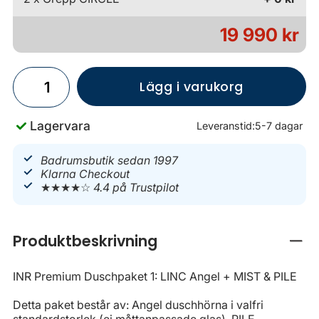
19 990 kr
Lägg i varukorg
Lagervara
Leveranstid:
5-7 dagar
Badrumsbutik sedan 1997
Klarna Checkout
★★★★☆
4.4 på Trustpilot
Produktbeskrivning
Stän
INR Premium Duschpaket 1: LINC Angel + MIST & PILE
Detta paket består av: Angel duschhörna i valfri
standardstorlek (ej måttanpassade glas), PILE