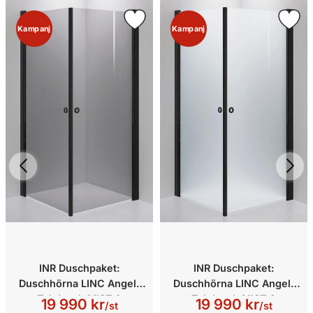
Kampanj
Kampanj
INR Duschpaket:
INR Duschpaket:
Duschhörna LINC Angel,
Duschhörna LINC Angel,
Takdusch MIST &
Takdusch MIST &
19 990 kr
19 990 kr
/st
/st