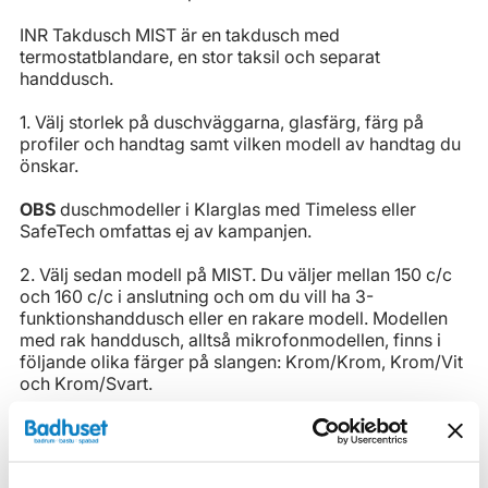
INR Takdusch MIST är en takdusch med
termostatblandare, en stor taksil och separat
handdusch.
1. Välj storlek på duschväggarna, glasfärg, färg på
profiler och handtag samt vilken modell av handtag du
önskar.
OBS
duschmodeller i Klarglas med Timeless eller
SafeTech omfattas ej av kampanjen.
2. Välj sedan modell på MIST. Du väljer mellan 150 c/c
och 160 c/c i anslutning och om du vill ha 3-
funktionshanddusch eller en rakare modell. Modellen
med rak handdusch, alltså mikrofonmodellen, finns i
följande olika färger på slangen: Krom/Krom, Krom/Vit
och Krom/Svart.
Egenskaper