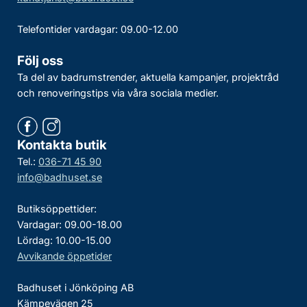
Telefontider vardagar: 09.00-12.00
Följ oss
Ta del av badrumstrender, aktuella kampanjer, projektråd
och renoveringstips via våra sociala medier.
Kontakta butik
Tel.:
036-71 45 90
info@badhuset.se
Butiksöppettider:
Vardagar: 09.00-18.00
Lördag: 10.00-15.00
Avvikande öppetider
Badhuset i Jönköping AB
Kämpevägen 25