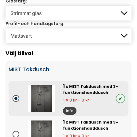
Glasfärg:
Profil- och handtagsfärg:
Välj tillval
MIST Takdusch
1
x MIST Takdusch med 3-
funktionshanddusch
1 x 0 kr = 0 kr
Info
1
x MIST Takdusch med 3-
funktionshanddusch
1 x 0 kr = 0 kr