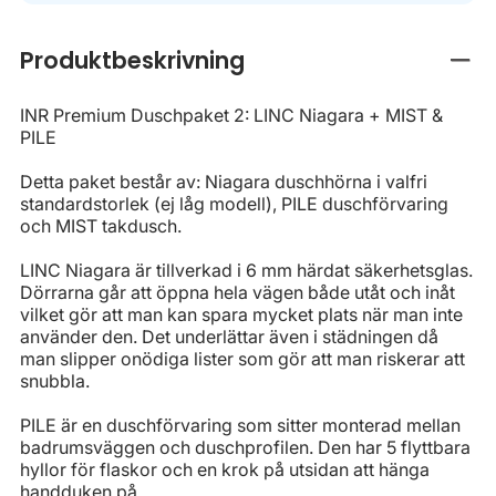
Produktbeskrivning
Stän
INR Premium Duschpaket 2: LINC Niagara + MIST &
PILE
Detta paket består av: Niagara duschhörna i valfri
standardstorlek (ej låg modell), PILE duschförvaring
och MIST takdusch.
LINC Niagara är tillverkad i 6 mm härdat säkerhetsglas.
Dörrarna går att öppna hela vägen både utåt och inåt
vilket gör att man kan spara mycket plats när man inte
använder den. Det underlättar även i städningen då
man slipper onödiga lister som gör att man riskerar att
snubbla.
PILE är en duschförvaring som sitter monterad mellan
badrumsväggen och duschprofilen. Den har 5 flyttbara
hyllor för flaskor och en krok på utsidan att hänga
handduken på.