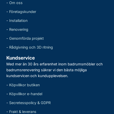
-
Om oss
-
Företagskunder
-
Installation
-
Renovering
-
Genomförda projekt
-
Rådgivning och 3D ritning
Kundservice
Med mer än 30 års erfarenhet inom badrumsmöbler och
badrumsrenovering säkrar vi den bästa möjliga
kundservicen och kundupplevelsen.
-
Köpvillkor butiken
-
Köpvillkor e-handel
-
Secretesspolicy & GDPR
-
Frakt & leverans