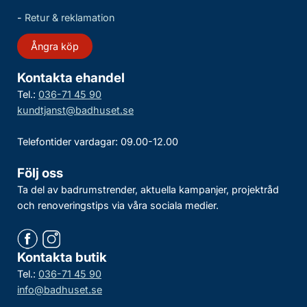
-
Retur & reklamation
Ångra köp
Kontakta ehandel
Tel.:
036-71 45 90
kundtjanst@badhuset.se
Telefontider vardagar: 09.00-12.00
Följ oss
Ta del av badrumstrender, aktuella kampanjer, projektråd
och renoveringstips via våra sociala medier.
Kontakta butik
Tel.:
036-71 45 90
info@badhuset.se