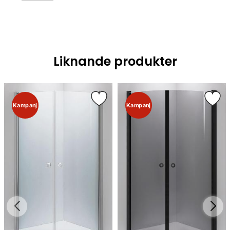
Liknande produkter
Kampanj
Kampanj