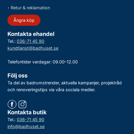
-
Retur & reklamation
Ångra köp
Kontakta ehandel
Tel.:
036-71 45 90
kundtjanst@badhuset.se
Telefontider vardagar: 09.00-12.00
Följ oss
Ta del av badrumstrender, aktuella kampanjer, projektråd
och renoveringstips via våra sociala medier.
Kontakta butik
Tel.:
036-71 45 90
info@badhuset.se