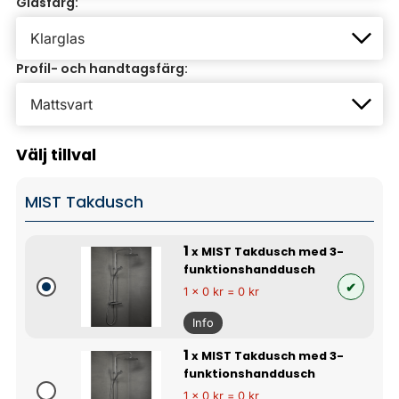
Glasfärg:
Profil- och handtagsfärg:
Välj tillval
MIST Takdusch
1
x MIST Takdusch med 3-
funktionshanddusch
1 x 0 kr = 0 kr
Info
1
x MIST Takdusch med 3-
funktionshanddusch
1 x 0 kr = 0 kr