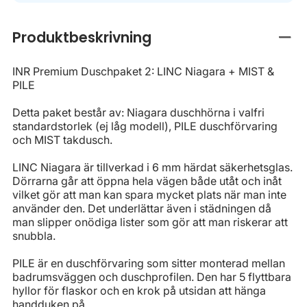
Produktbeskrivning
Stän
INR Premium Duschpaket 2: LINC Niagara + MIST &
PILE
Detta paket består av: Niagara duschhörna i valfri
standardstorlek (ej låg modell), PILE duschförvaring
och MIST takdusch.
LINC Niagara är tillverkad i 6 mm härdat säkerhetsglas.
Dörrarna går att öppna hela vägen både utåt och inåt
vilket gör att man kan spara mycket plats när man inte
använder den. Det underlättar även i städningen då
man slipper onödiga lister som gör att man riskerar att
snubbla.
PILE är en duschförvaring som sitter monterad mellan
badrumsväggen och duschprofilen. Den har 5 flyttbara
hyllor för flaskor och en krok på utsidan att hänga
handduken på.