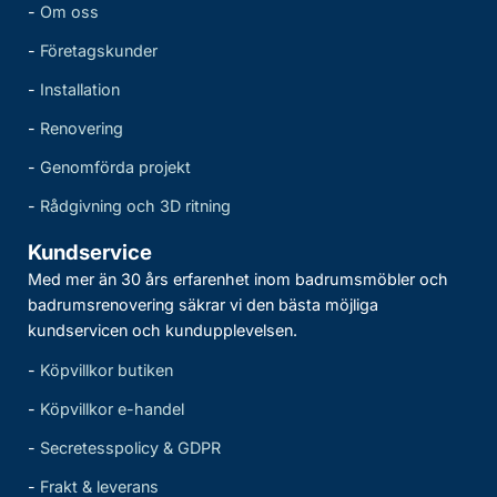
-
Om oss
-
Företagskunder
-
Installation
-
Renovering
-
Genomförda projekt
-
Rådgivning och 3D ritning
Kundservice
Med mer än 30 års erfarenhet inom badrumsmöbler och
badrumsrenovering säkrar vi den bästa möjliga
kundservicen och kundupplevelsen.
-
Köpvillkor butiken
-
Köpvillkor e-handel
-
Secretesspolicy & GDPR
-
Frakt & leverans