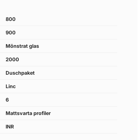
800
900
Mönstrat glas
2000
Duschpaket
Linc
6
Mattsvarta profiler
INR