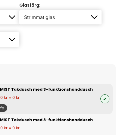
Glasfärg:
 MIST Takdusch med 3-funktionshanddusch
 0 kr = 0 kr
nfo
 MIST Takdusch med 3-funktionshanddusch
 0 kr = 0 kr