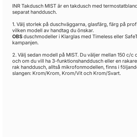
INR Takdusch MIST är en takdusch med termostatblandar
separat handdusch.
1. Välj storlek på duschväggarna, glasfärg, färg på pro
vilken modell av handtag du önskar.
OBS
duschmodeller i Klarglas med Timeless eller Safe
kampanjen.
2. Välj sedan modell på MIST. Du väljer mellan 150 c/c o
och om du vill ha 3-funktionshanddusch eller en rakar
rak handdusch, alltså mikrofonmodellen, finns i följand
slangen: Krom/Krom, Krom/Vit och Krom/Svart.