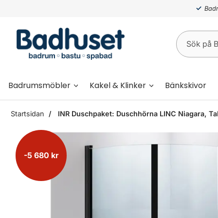
Badr
Badrumsmöbler
Kakel & Klinker
Bänkskivor
Startsidan
INR Duschpaket: Duschhörna LINC Niagara, Ta
-5 680 kr