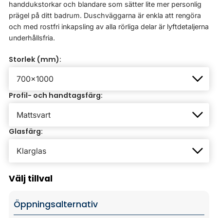
handdukstorkar och blandare som sätter lite mer personlig
prägel på ditt badrum. Duschväggarna är enkla att rengöra
och med rostfri inkapsling av alla rörliga delar är lyftdetaljerna
underhållsfria.
Storlek (mm):
Profil- och handtagsfärg:
Glasfärg:
Välj tillval
Öppningsalternativ