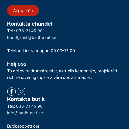
Ångra köp
Kontakta ehandel
Tel.:
036-71 45 90
kundtjanst@badhuset.se
Telefontider vardagar: 09.00-12.00
Följ oss
Ta del av badrumstrender, aktuella kampanjer, projektråd
och renoveringstips via våra sociala medier.
Kontakta butik
Tel.:
036-71 45 90
info@badhuset.se
Butiksöppettider: