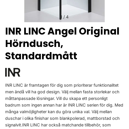
1
/
4
INR LINC Angel Original
Hörndusch,
Standardmått
INR LINC är framtagen för dig som prioriterar funktionalitet
men ändå vill ha god design. Välj mellan fasta storlekar och
måttanpassade lösningar. Vill du skapa ett personligt
badrum som ingen annan har är INR LINC serien för dig. Med
många valmöjligheter kan du göra unika val. Välj mellan
duschar i olika finishar som blankpolerad, mattborstad och
signalvit.INR LINC har också matchande tillbehör, som