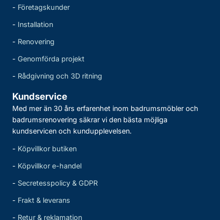
-
Företagskunder
-
Installation
-
Renovering
-
Genomförda projekt
-
Rådgivning och 3D ritning
Kundservice
Med mer än 30 års erfarenhet inom badrumsmöbler och
badrumsrenovering säkrar vi den bästa möjliga
kundservicen och kundupplevelsen.
-
Köpvillkor butiken
-
Köpvillkor e-handel
-
Secretesspolicy & GDPR
-
Frakt & leverans
-
Retur & reklamation