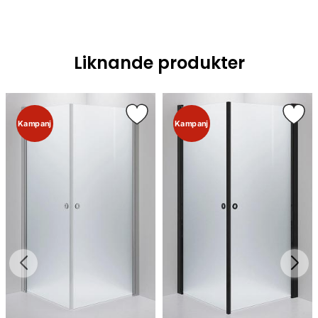
Liknande produkter
Kampanj
Kampanj