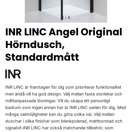
1
/
4
INR LINC Angel Original
Hörndusch,
Standardmått
INR LINC är framtagen för dig som prioriterar funktionalitet
men ändå vill ha god design. Välj mellan fasta storlekar och
måttanpassade lösningar. Vill du skapa ett personligt
badrum som ingen annan har är INR LINC serien för dig. Med
många valmöjligheter kan du göra unika val. Välj mellan
duschar i olika finishar som blankpolerad, mattborstad och
signalvit.INR LINC har också matchande tillbehör, som