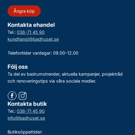
Ångra köp
Kontakta ehandel
Tel.:
036-71 45 90
kundtjanst@badhuset.se
Telefontider vardagar: 09.00-12.00
Följ oss
Ta del av badrumstrender, aktuella kampanjer, projektråd
och renoveringstips via våra sociala medier.
Kontakta butik
Tel.:
036-71 45 90
info@badhuset.se
Butiksöppettider: