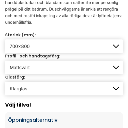
handdukstorkar och blandare som sätter lite mer personlig
prägel på ditt badrum. Duschväggarna är enkla att rengöra
och med rostfri inkapsling av alla rörliga delar är lyftdetaljerna
underhållsfria.
Storlek (mm):
Profil- och handtagsfärg:
Glasfärg:
Välj tillval
Öppningsalternativ