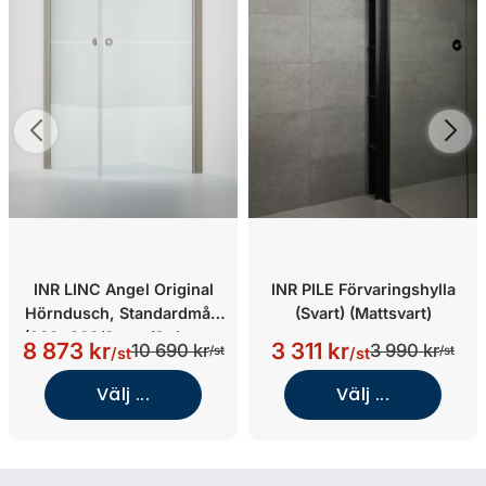
INR LINC Angel Original
INR PILE Förvaringshylla
Hörndusch, Standardmått
(Svart) (Mattsvart)
(900x900/Stone/Strimmat
8 873 kr
3 311 kr
10 690 kr
3 990 kr
/st
/st
/st
/st
Glas)
Välj ...
Välj ...