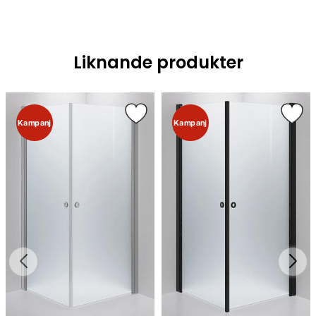
Liknande produkter
Kampanj
Kampanj