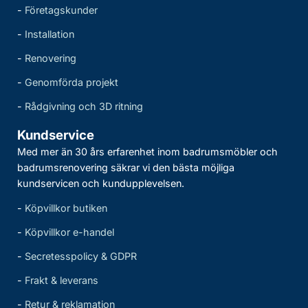
-
Företagskunder
-
Installation
-
Renovering
-
Genomförda projekt
-
Rådgivning och 3D ritning
Kundservice
Med mer än 30 års erfarenhet inom badrumsmöbler och
badrumsrenovering säkrar vi den bästa möjliga
kundservicen och kundupplevelsen.
-
Köpvillkor butiken
-
Köpvillkor e-handel
-
Secretesspolicy & GDPR
-
Frakt & leverans
-
Retur & reklamation