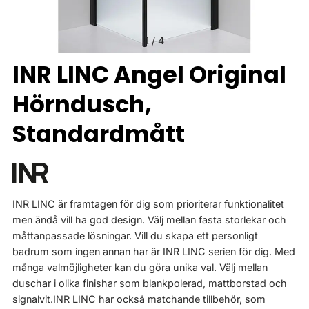
1
/
4
INR LINC Angel Original
Hörndusch,
Standardmått
INR LINC är framtagen för dig som prioriterar funktionalitet
men ändå vill ha god design. Välj mellan fasta storlekar och
måttanpassade lösningar. Vill du skapa ett personligt
badrum som ingen annan har är INR LINC serien för dig. Med
många valmöjligheter kan du göra unika val. Välj mellan
duschar i olika finishar som blankpolerad, mattborstad och
signalvit.INR LINC har också matchande tillbehör, som