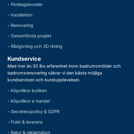
-
Företagskunder
-
Installation
-
Renovering
-
Genomförda projekt
-
Rådgivning och 3D ritning
Kundservice
Med mer än 30 års erfarenhet inom badrumsmöbler och
badrumsrenovering säkrar vi den bästa möjliga
kundservicen och kundupplevelsen.
-
Köpvillkor butiken
-
Köpvillkor e-handel
-
Secretesspolicy & GDPR
-
Frakt & leverans
-
Retur & reklamation