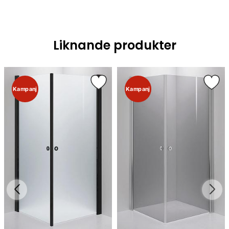
Liknande produkter
Kampanj
Kampanj