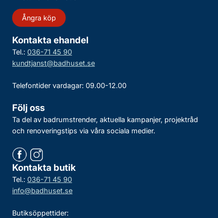
Ångra köp
Kontakta ehandel
Tel.:
036-71 45 90
kundtjanst@badhuset.se
Telefontider vardagar: 09.00-12.00
Följ oss
Ta del av badrumstrender, aktuella kampanjer, projektråd
och renoveringstips via våra sociala medier.
Kontakta butik
Tel.:
036-71 45 90
info@badhuset.se
Butiksöppettider: