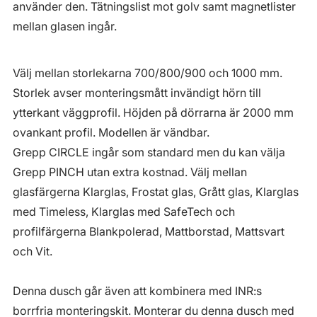
använder den. Tätningslist mot golv samt magnetlister
mellan glasen ingår.
Välj mellan storlekarna 700/800/900 och 1000 mm.
Storlek avser monteringsmått invändigt hörn till
ytterkant väggprofil. Höjden på dörrarna är 2000 mm
ovankant profil. Modellen är vändbar.
Grepp CIRCLE ingår som standard men du kan välja
Grepp PINCH utan extra kostnad. Välj mellan
glasfärgerna Klarglas, Frostat glas, Grått glas, Klarglas
med Timeless, Klarglas med SafeTech och
profilfärgerna Blankpolerad, Mattborstad, Mattsvart
och Vit.
Denna dusch går även att kombinera med INR:s
borrfria monteringskit. Monterar du denna dusch med