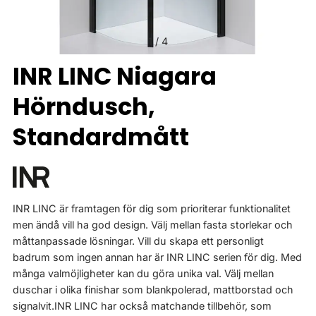
1
/
4
INR LINC Niagara
Hörndusch,
Standardmått
INR LINC är framtagen för dig som prioriterar funktionalitet
men ändå vill ha god design. Välj mellan fasta storlekar och
måttanpassade lösningar. Vill du skapa ett personligt
badrum som ingen annan har är INR LINC serien för dig. Med
många valmöjligheter kan du göra unika val. Välj mellan
duschar i olika finishar som blankpolerad, mattborstad och
signalvit.INR LINC har också matchande tillbehör, som