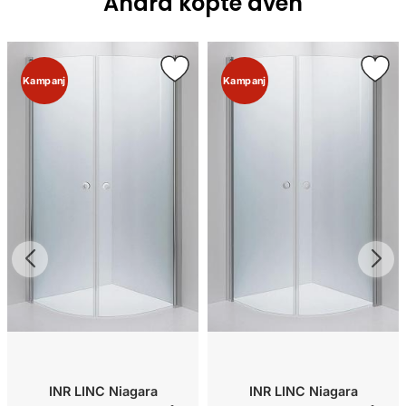
Andra köpte även
Kampanj
Kampanj
INR LINC Niagara
INR LINC Niagara