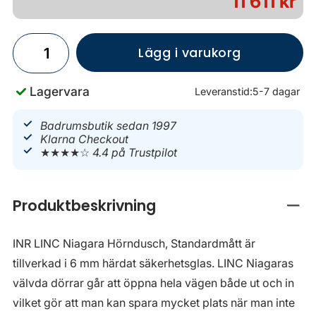
11 611 kr
Lägg i varukorg
Lagervara
Leveranstid:
5-7 dagar
Badrumsbutik sedan 1997
Klarna Checkout
★★★★☆
4.4 på Trustpilot
Produktbeskrivning
Stän
INR LINC Niagara Hörndusch, Standardmått är
tillverkad i 6 mm härdat säkerhetsglas. LINC Niagaras
välvda dörrar går att öppna hela vägen både ut och in
vilket gör att man kan spara mycket plats när man inte