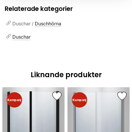
Relaterade kategorier
Duschar /
Duschhörna
Duschar
Liknande produkter
Kampanj
Kampanj