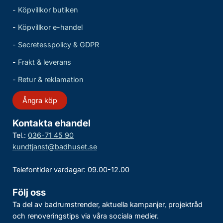
-
Köpvillkor butiken
-
Köpvillkor e-handel
-
Secretesspolicy & GDPR
-
Frakt & leverans
-
Retur & reklamation
Ångra köp
Kontakta ehandel
Tel.:
036-71 45 90
kundtjanst@badhuset.se
Telefontider vardagar: 09.00-12.00
Följ oss
Ta del av badrumstrender, aktuella kampanjer, projektråd
och renoveringstips via våra sociala medier.