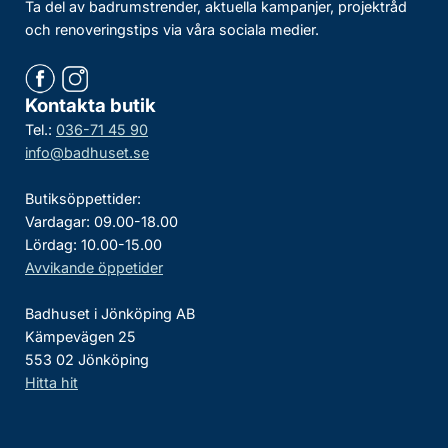
Ta del av badrumstrender, aktuella kampanjer, projektråd
och renoveringstips via våra sociala medier.
Kontakta butik
Tel.:
036-71 45 90
info@badhuset.se
Butiksöppettider:
Vardagar: 09.00-18.00
Lördag: 10.00-15.00
Avvikande öppetider
Badhuset i Jönköping AB
Kämpevägen 25
553 02 Jönköping
Hitta hit