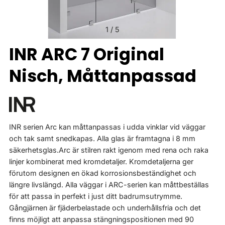
1
/
5
INR ARC 7 Original
Nisch, Måttanpassad
INR serien Arc kan måttanpassas i udda vinklar vid väggar
och tak samt snedkapas. Alla glas är framtagna i 8 mm
säkerhetsglas.Arc är stilren rakt igenom med rena och raka
linjer kombinerat med kromdetaljer. Kromdetaljerna ger
förutom designen en ökad korrosionsbeständighet och
längre livslängd. Alla väggar i ARC-serien kan måttbeställas
för att passa in perfekt i just ditt badrumsutrymme.
Gångjärnen är fjäderbelastade och underhållsfria och det
finns möjligt att anpassa stängningspositionen med 90