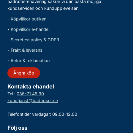
badrumsrenovering säkrar vi den bästa möjliga
kundservicen och kundupplevelsen.
-
Köpvillkor butiken
-
Köpvillkor e-handel
-
Secretesspolicy & GDPR
-
Frakt & leverans
-
Retur & reklamation
Ångra köp
Kontakta ehandel
Tel.:
036-71 45 90
kundtjanst@badhuset.se
Telefontider vardagar: 09.00-12.00
Följ oss