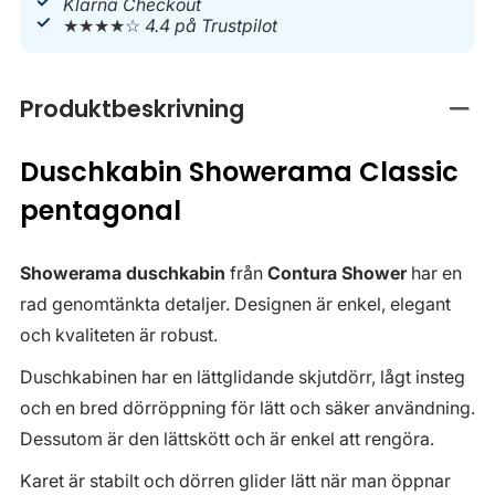
Klarna Checkout
★★★★☆
4.4 på Trustpilot
Produktbeskrivning
Stän
Duschkabin Showerama Classic
pentagonal
Showerama duschkabin
från
Contura Shower
har en
rad genomtänkta detaljer. Designen är enkel, elegant
och kvaliteten är robust.
Duschkabinen har en lättglidande skjutdörr, lågt insteg
och en bred dörröppning för lätt och säker användning.
Dessutom är den lättskött och är enkel att rengöra.
Karet är stabilt och dörren glider lätt när man öppnar