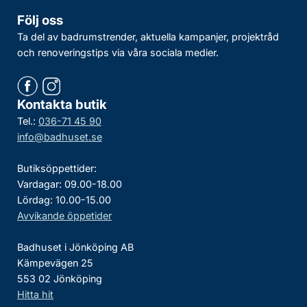
Följ oss
Ta del av badrumstrender, aktuella kampanjer, projektråd
och renoveringstips via våra sociala medier.
Kontakta butik
Tel.:
036-71 45 90
info@badhuset.se
Butiksöppettider:
Vardagar: 09.00-18.00
Lördag: 10.00-15.00
Avvikande öppetider
Badhuset i Jönköping AB
Kämpevägen 25
553 02 Jönköping
Hitta hit