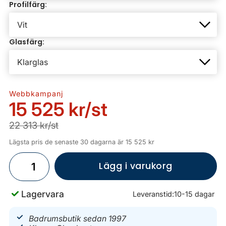
Profilfärg:
Glasfärg:
Webbkampanj
15 525 kr
/st
22 313 kr/st
Lägsta pris de senaste 30 dagarna är 15 525 kr
Lägg i varukorg
Lagervara
Leveranstid:
10-15 dagar
Badrumsbutik sedan 1997