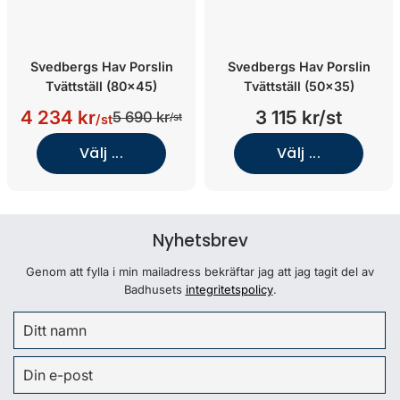
Svedbergs Hav Porslin
Svedbergs Hav Porslin
Tvättställ (80x45)
Tvättställ (50x35)
4 234 kr
3 115 kr/st
5 690 kr
/st
/st
Välj ...
Välj ...
Nyhetsbrev
Genom att fylla i min mailadress bekräftar jag att jag tagit del av
Badhusets
integritetspolicy
.