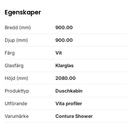
Egenskaper
Bredd (mm)
900.00
Djup (mm)
900.00
Färg
Vit
Glasfärg
Klarglas
Höjd (mm)
2080.00
Produkttyp
Duschkabin
Utförande
Vita profiler
Varumärke
Contura Shower