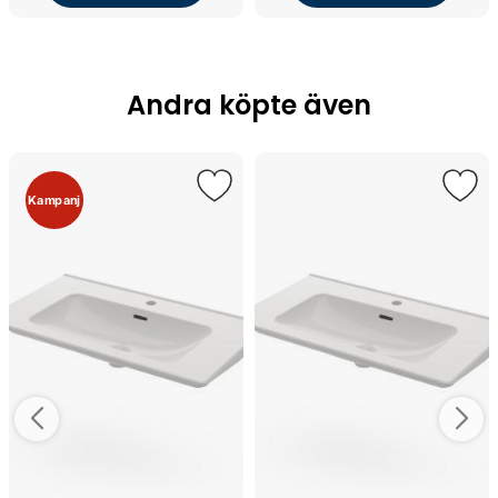
Andra köpte även
Kampanj