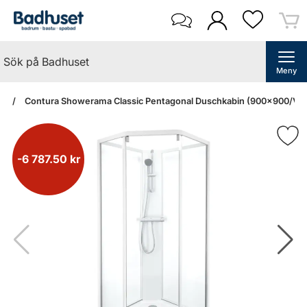
Meny
an
Contura Showerama Classic Pentagonal Duschkabin (900x900/Vit/
-6 787.50 kr