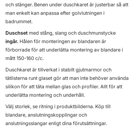
och stänger. Benen under duschkaret är justerbar så att
man enkelt kan anpassa efter golvlutningen i
badrummet.
Duschset
med stång, slang och duschmunstycke
ingår.
Hålen för monteringen av blandaren är
förborrade för att underlätta montering av blandare i
mått 150-160 c/c.
Duschkaret är tillverkat i stabilt gjutmarmor och
tätlisterna runt glaset gör att man inte behöver använda
silikon för att täta mellan glas och profiler. Allt för att
underlätta montering och underhåll.
Välj storlek, se ritning i produktbilderna. Köp till
blandare, anslutningskopplingar och
anslutningsslangar enligt dina förutsättningar.