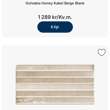
Golvabia Honey Kakel Beige Blank
1 289 kr/
Kv.m.
Köp