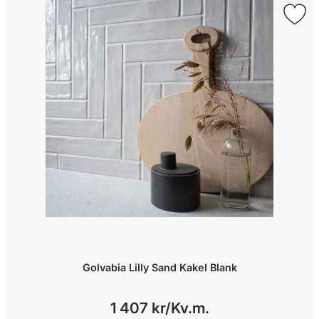
Golvabia Lilly Sand Kakel Blank
1 407 kr/
Kv.m.