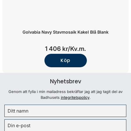
Golvabia Navy Stavmosaik Kakel Blå Blank
1 406 kr/
Kv.m.
Köp
Nyhetsbrev
Genom att fylla i min mailadress bekräftar jag att jag tagit del av
Badhusets
integritetspolicy
.