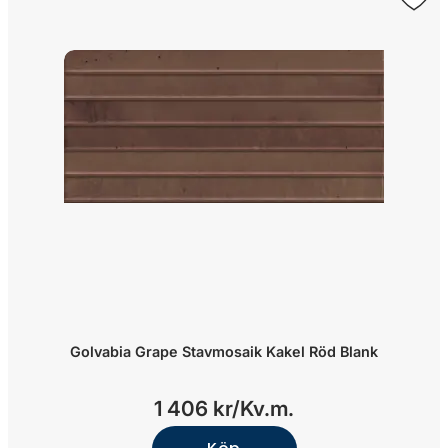
Golvabia Grape Stavmosaik Kakel Röd Blank
1 406 kr/
Kv.m.