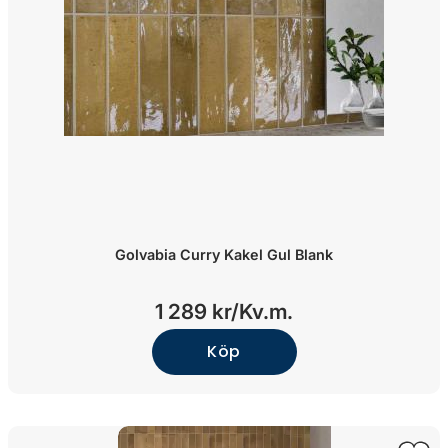
Golvabia Curry Kakel Gul Blank
1 289 kr/
Kv.m.
Köp