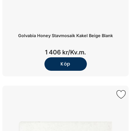
Golvabia Honey Stavmosaik Kakel Beige Blank
1 406 kr/
Kv.m.
Köp