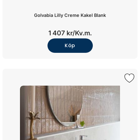
Golvabia Lilly Creme Kakel Blank
1 407 kr/
Kv.m.
Köp