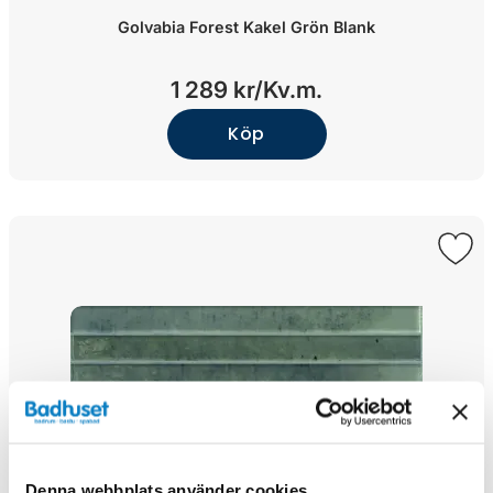
Golvabia Forest Kakel Grön Blank
1 289 kr/
Kv.m.
Köp
Denna webbplats använder cookies