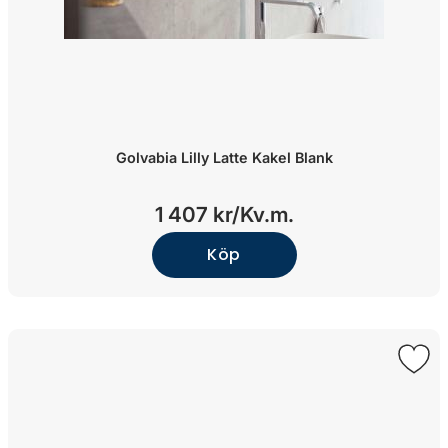
Golvabia Lilly Latte Kakel Blank
1 407 kr/
Kv.m.
Köp