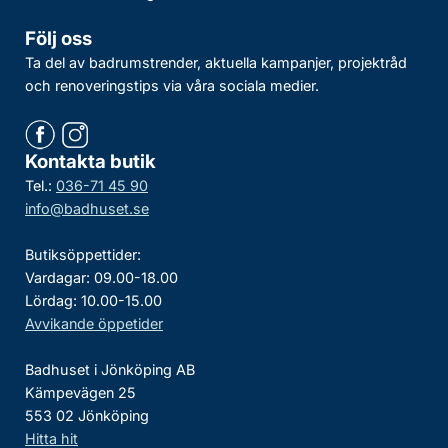
Följ oss
Ta del av badrumstrender, aktuella kampanjer, projektråd
och renoveringstips via våra sociala medier.
Kontakta butik
Tel.:
036-71 45 90
info@badhuset.se
Butiksöppettider:
Vardagar: 09.00-18.00
Lördag: 10.00-15.00
Avvikande öppetider
Badhuset i Jönköping AB
Kämpevägen 25
553 02 Jönköping
Hitta hit