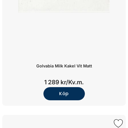
Golvabia Milk Kakel Vit Matt
1 289 kr/
Kv.m.
Köp