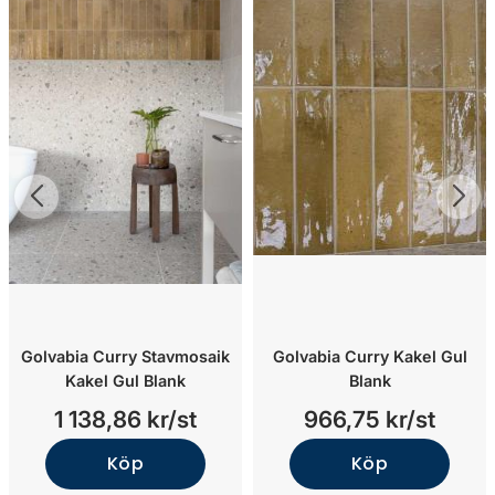
Golvabia Curry Stavmosaik
Golvabia Curry Kakel Gul
Kakel Gul Blank
Blank
1 138,86 kr/st
966,75 kr/st
Köp
Köp