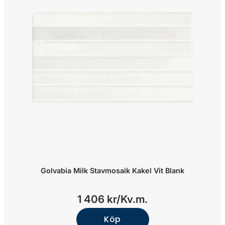
Golvabia Milk Stavmosaik Kakel Vit Blank
1 406 kr/
Kv.m.
Köp