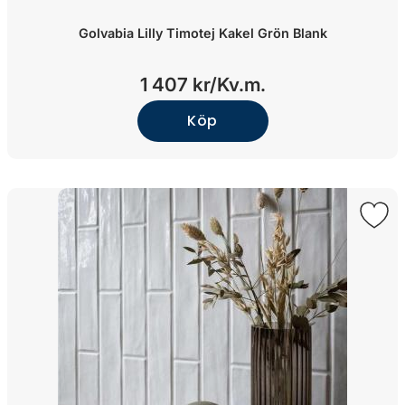
Golvabia Lilly Timotej Kakel Grön Blank
1 407 kr/
Kv.m.
Köp