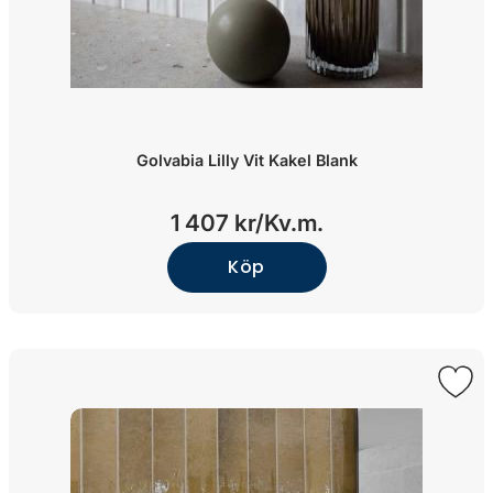
Golvabia Lilly Vit Kakel Blank
1 407 kr/
Kv.m.
Köp