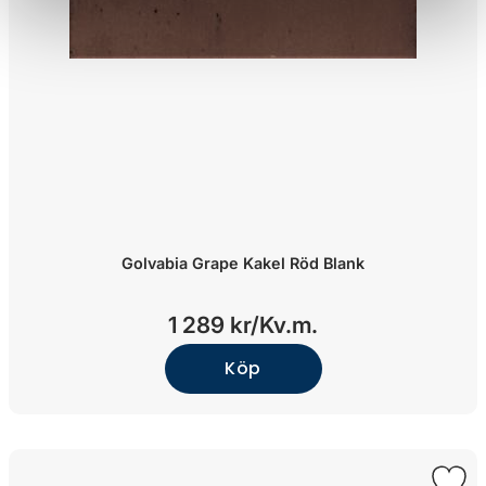
Golvabia Grape Kakel Röd Blank
1 289 kr/
Kv.m.
Köp