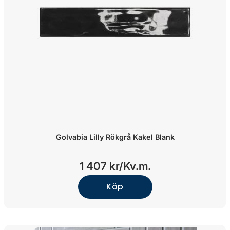
Golvabia Lilly Rökgrå Kakel Blank
1 407 kr/
Kv.m.
Köp