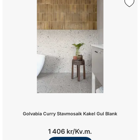
Golvabia Curry Stavmosaik Kakel Gul Blank
1 406 kr/
Kv.m.