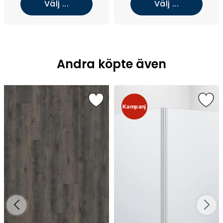
Välj ...
Välj ...
Andra köpte även
Kampanj