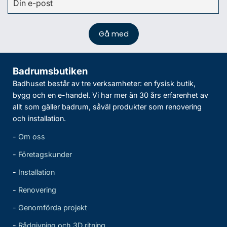
Badrumsbutiken
Badhuset består av tre verksamheter: en fysisk butik,
bygg och en e-handel. Vi har mer än 30 års erfarenhet av
allt som gäller badrum, såväl produkter som renovering
och installation.
-
Om oss
-
Företagskunder
-
Installation
-
Renovering
-
Genomförda projekt
-
Rådgivning och 3D ritning