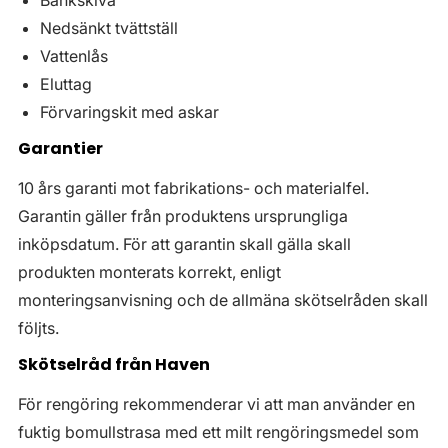
Bänkskiva
Nedsänkt tvättställ
Vattenlås
Eluttag
Förvaringskit med askar
Garantier
10 års garanti mot fabrikations- och materialfel.
Garantin gäller från produktens ursprungliga
inköpsdatum. För att garantin skall gälla skall
produkten monterats korrekt, enligt
monteringsanvisning och de allmäna skötselråden skall
följts.
Skötselråd från Haven
För rengöring rekommenderar vi att man använder en
fuktig bomullstrasa med ett milt rengöringsmedel som