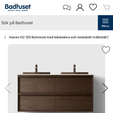
Meny
an
Haven H2 120 Kommod med bänkskiva och nedsänkt tvättställ (S