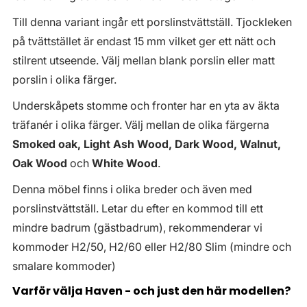
Till denna variant ingår ett porslinstvättställ. Tjockleken
på tvättstället är endast 15 mm vilket ger ett nätt och
stilrent utseende. Välj mellan blank porslin eller matt
porslin i olika färger.
Underskåpets stomme och fronter har en yta av äkta
träfanér i olika färger. Välj mellan de olika färgerna
Smoked oak, Light Ash Wood, Dark Wood, Walnut,
Oak Wood
och
White Wood
.
Denna möbel finns i olika breder och även med
porslinstvättställ. Letar du efter en kommod till ett
mindre badrum (gästbadrum), rekommenderar vi
kommoder H2/50, H2/60 eller H2/80 Slim (mindre och
smalare kommoder)
Varför välja Haven - och just den här modellen?