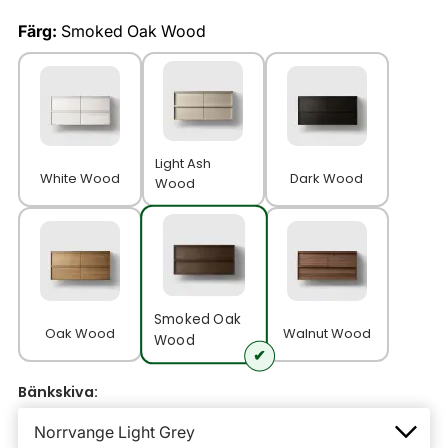
Färg:
Smoked Oak Wood
Light Ash
White Wood
Dark Wood
Wood
Smoked Oak
Oak Wood
Walnut Wood
Wood
Bänkskiva: