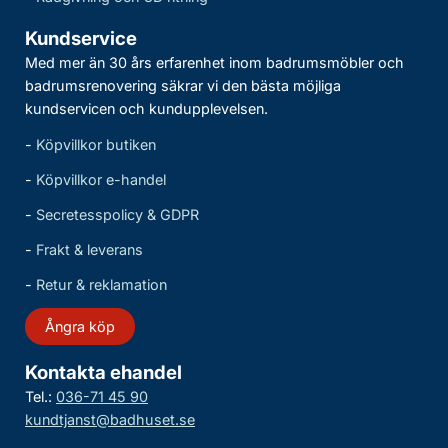
Kundservice
Med mer än 30 års erfarenhet inom badrumsmöbler och
badrumsrenovering säkrar vi den bästa möjliga
kundservicen och kundupplevelsen.
-
Köpvillkor butiken
-
Köpvillkor e-handel
-
Secretesspolicy & GDPR
-
Frakt & leverans
-
Retur & reklamation
Ångra köp
Kontakta ehandel
Tel.:
036-71 45 90
kundtjanst@badhuset.se