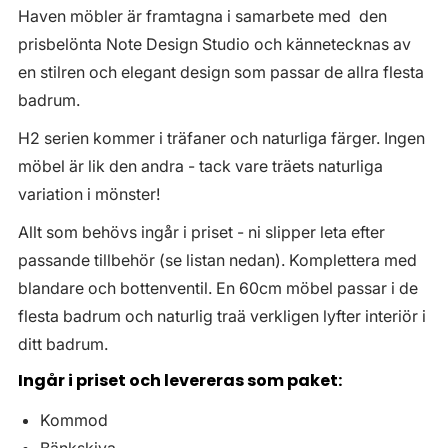
Haven möbler är framtagna i samarbete med den
prisbelönta Note Design Studio och kännetecknas av
en stilren och elegant design som passar de allra flesta
badrum.
H2 serien kommer i träfaner och naturliga färger. Ingen
möbel är lik den andra - tack vare träets naturliga
variation i mönster!
Allt som behövs ingår i priset - ni slipper leta efter
passande tillbehör (se listan nedan). Komplettera med
blandare och bottenventil. En 60cm möbel passar i de
flesta badrum och naturlig traä verkligen lyfter interiör i
ditt badrum.
Ingår i priset och levereras som paket:
Kommod