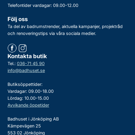
Telefontider vardagar: 09.00-12.00
Följ oss
Ta del av badrumstrender, aktuella kampanjer, projektråd
och renoveringstips via våra sociala medier.
Kontakta butik
Tel.:
036-71 45 90
info@badhuset.se
Butiksöppettider:
Vardagar: 09.00-18.00
Lördag: 10.00-15.00
Avvikande öppetider
Badhuset i Jönköping AB
Kämpevägen 25
553 02 Jönköping