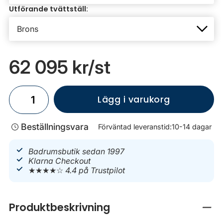
Utförande tvättställ:
62 095 kr
/st
Lägg i varukorg
Beställningsvara
Förväntad leveranstid:
10-14 dagar
Badrumsbutik sedan 1997
Klarna Checkout
★★★★☆
4.4 på Trustpilot
Produktbeskrivning
Stän