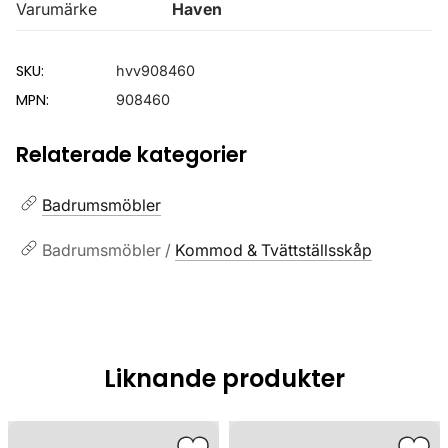
Varumärke
Haven
SKU:
hvv908460
MPN:
908460
Relaterade kategorier
Badrumsmöbler
Badrumsmöbler /
Kommod & Tvättställsskåp
Liknande produkter