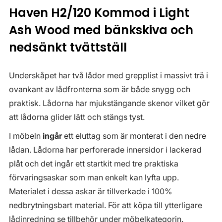
Haven H2/120 Kommod i Light
Ash Wood med bänkskiva och
nedsänkt tvättställ
Underskåpet har två lådor med grepplist i massivt trä i
ovankant av lådfronterna som är både snygg och
praktisk. Lådorna har mjukstängande skenor vilket gör
att lådorna glider lätt och stängs tyst.
I möbeln
ingår
ett eluttag som är monterat i den nedre
lådan. Lådorna har perforerade innersidor i lackerad
plåt och det ingår ett startkit med tre praktiska
förvaringsaskar som man enkelt kan lyfta upp.
Materialet i dessa askar är tillverkade i 100%
nedbrytningsbart material. För att köpa till ytterligare
lådinredning se tillbehör under möbelkategorin.