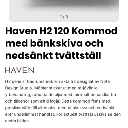
1
/
3
Haven H2 120 Kommod
med bänkskiva och
nedsänkt tvättställ
H2 serie är badrumsmöbler i äkta trä designat av Note
Design Studio. Möbler sticker ut med miljövänlig
ytbehandling, robusta detaljer med minimalt behandlat trä
och tillbehör som alltid ingår. Detta kommod finns med
porslinstvättställ alternativt med bänkskiva och nedsänkt
eller underlimmat handfat. För aktuellt tvättställ/skiva se den
andra bilden.