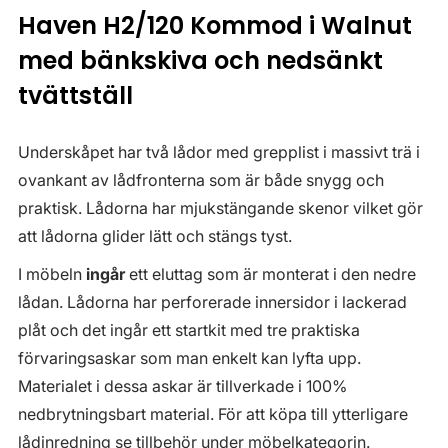
Haven H2/120 Kommod i Walnut
med bänkskiva och nedsänkt
tvättställ
Underskåpet har två lådor med grepplist i massivt trä i
ovankant av lådfronterna som är både snygg och
praktisk. Lådorna har mjukstängande skenor vilket gör
att lådorna glider lätt och stängs tyst.
I möbeln
ingår
ett eluttag som är monterat i den nedre
lådan. Lådorna har perforerade innersidor i lackerad
plåt och det ingår ett startkit med tre praktiska
förvaringsaskar som man enkelt kan lyfta upp.
Materialet i dessa askar är tillverkade i 100%
nedbrytningsbart material. För att köpa till ytterligare
lådinredning se tillbehör under möbelkategorin.