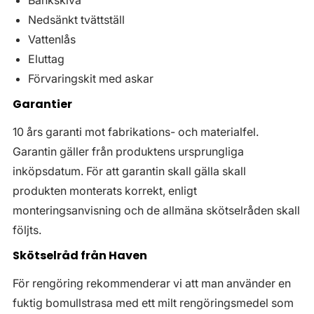
Bänkskiva
Nedsänkt tvättställ
Vattenlås
Eluttag
Förvaringskit med askar
Garantier
10 års garanti mot fabrikations- och materialfel.
Garantin gäller från produktens ursprungliga
inköpsdatum. För att garantin skall gälla skall
produkten monterats korrekt, enligt
monteringsanvisning och de allmäna skötselråden skall
följts.
Skötselråd från Haven
För rengöring rekommenderar vi att man använder en
fuktig bomullstrasa med ett milt rengöringsmedel som