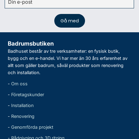
Badrumsbutiken
Badhuset består av tre verksamheter: en fysisk butik,
bygg och en e-handel. Vi har mer än 30 års erfarenhet av
allt som gäller badrum, såväl produkter som renovering
och installation.
-
Om oss
-
Företagskunder
-
Installation
-
Renovering
-
Genomförda projekt
-
Rådgivning och 3D ritning