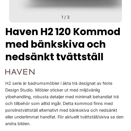
1
/
3
Haven H2 120 Kommod
med bänkskiva och
nedsänkt tvättställ
H2 serie är badrumsmöbler i äkta trä designat av Note
Design Studio. Möbler sticker ut med miljövänlig
ytbehandling, robusta detaljer med minimalt behandlat trä
och tillbehör som alltid ingår. Detta kommod finns med
porslinstvättställ alternativt med bänkskiva och nedsänkt
eller underlimmat handfat. För aktuellt tvättställ/skiva se den
andra bilden.