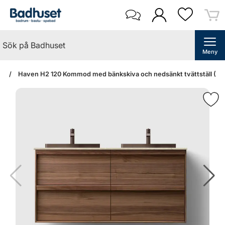
Meny
an
Haven H2 120 Kommod med bänkskiva och nedsänkt tvättställ (Wa