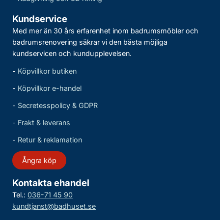
Kundservice
Med mer än 30 års erfarenhet inom badrumsmöbler och
badrumsrenovering säkrar vi den bästa möjliga
kundservicen och kundupplevelsen.
-
Köpvillkor butiken
-
Köpvillkor e-handel
-
Secretesspolicy & GDPR
-
Frakt & leverans
-
Retur & reklamation
Ångra köp
Kontakta ehandel
Tel.:
036-71 45 90
kundtjanst@badhuset.se