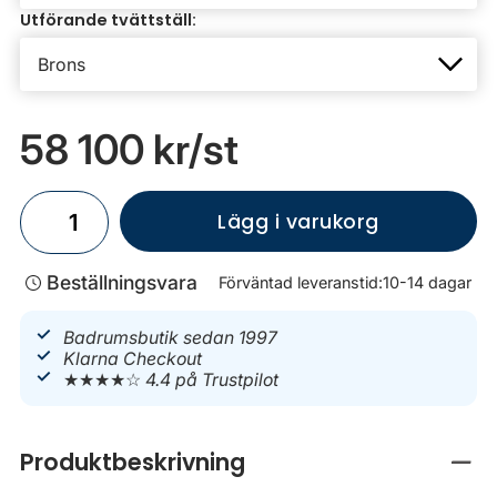
Utförande tvättställ:
58 100 kr
/st
Lägg i varukorg
Beställningsvara
Förväntad leveranstid:
10-14 dagar
Badrumsbutik sedan 1997
Klarna Checkout
★★★★☆
4.4 på Trustpilot
Produktbeskrivning
Stän