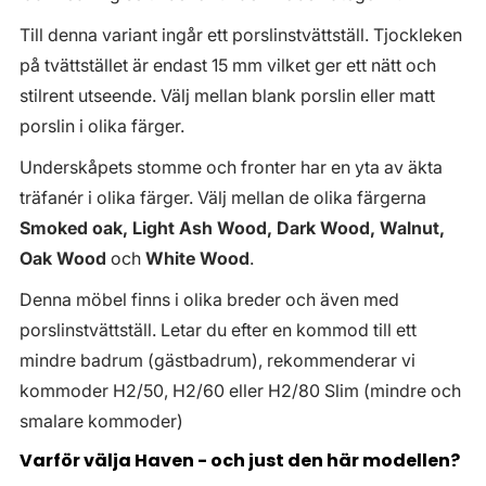
Till denna variant ingår ett porslinstvättställ. Tjockleken
på tvättstället är endast 15 mm vilket ger ett nätt och
stilrent utseende. Välj mellan blank porslin eller matt
porslin i olika färger.
Underskåpets stomme och fronter har en yta av äkta
träfanér i olika färger. Välj mellan de olika färgerna
Smoked oak, Light Ash Wood, Dark Wood, Walnut,
Oak Wood
och
White Wood
.
Denna möbel finns i olika breder och även med
porslinstvättställ. Letar du efter en kommod till ett
mindre badrum (gästbadrum), rekommenderar vi
kommoder H2/50, H2/60 eller H2/80 Slim (mindre och
smalare kommoder)
Varför välja Haven - och just den här modellen?