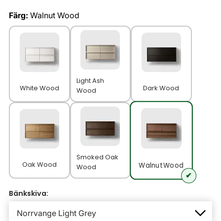
Färg:
Walnut Wood
Light Ash
White Wood
Dark Wood
Wood
Smoked Oak
Oak Wood
Walnut Wood
Wood
Bänkskiva: