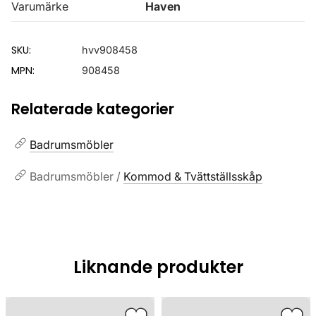
Varumärke
Haven
SKU:
hvv908458
MPN:
908458
Relaterade kategorier
Badrumsmöbler
Badrumsmöbler /
Kommod & Tvättställsskåp
Liknande produkter