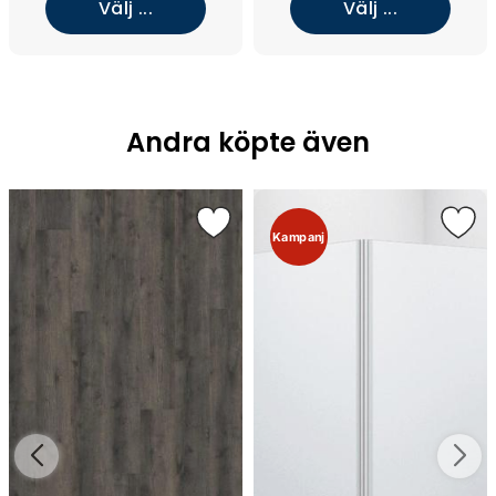
Välj ...
Välj ...
Andra köpte även
Kampanj