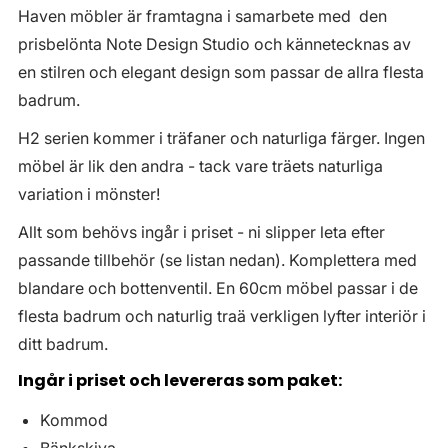
Haven möbler är framtagna i samarbete med den
prisbelönta Note Design Studio och kännetecknas av
en stilren och elegant design som passar de allra flesta
badrum.
H2 serien kommer i träfaner och naturliga färger. Ingen
möbel är lik den andra - tack vare träets naturliga
variation i mönster!
Allt som behövs ingår i priset - ni slipper leta efter
passande tillbehör (se listan nedan). Komplettera med
blandare och bottenventil. En 60cm möbel passar i de
flesta badrum och naturlig traä verkligen lyfter interiör i
ditt badrum.
Ingår i priset och levereras som paket:
Kommod