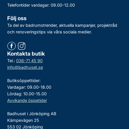
Telefontider vardagar: 09.00-12.00
Följ oss
Ta del av badrumstrender, aktuella kampanjer, projektråd
och renoveringstips via våra sociala medier.
Kontakta butik
Tel.:
036-71 45 90
info@badhuset.se
Butiksöppettider:
Vardagar: 09.00-18.00
Lördag: 10.00-15.00
Avvikande öppetider
Badhuset i Jönköping AB
Kämpevägen 25
553 02 Jönköping