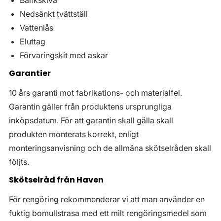
Bänkskiva
Nedsänkt tvättställ
Vattenlås
Eluttag
Förvaringskit med askar
Garantier
10 års garanti mot fabrikations- och materialfel.
Garantin gäller från produktens ursprungliga
inköpsdatum. För att garantin skall gälla skall
produkten monterats korrekt, enligt
monteringsanvisning och de allmäna skötselråden skall
följts.
Skötselråd från Haven
För rengöring rekommenderar vi att man använder en
fuktig bomullstrasa med ett milt rengöringsmedel som