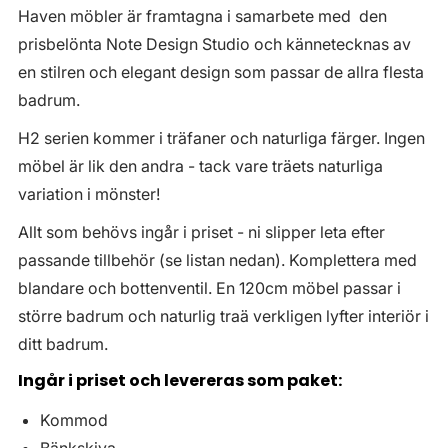
Haven möbler är framtagna i samarbete med den
prisbelönta Note Design Studio och kännetecknas av
en stilren och elegant design som passar de allra flesta
badrum.
H2 serien kommer i träfaner och naturliga färger. Ingen
möbel är lik den andra - tack vare träets naturliga
variation i mönster!
Allt som behövs ingår i priset - ni slipper leta efter
passande tillbehör (se listan nedan). Komplettera med
blandare och bottenventil. En 120cm möbel passar i
större badrum och naturlig traä verkligen lyfter interiör i
ditt badrum.
Ingår i priset och levereras som paket:
Kommod