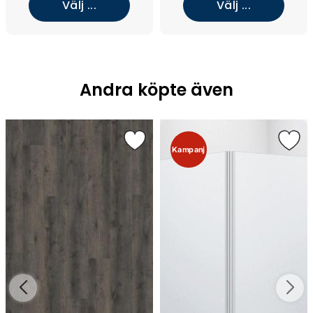
Välj ...
Välj ...
Andra köpte även
Kampanj