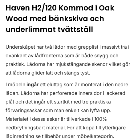
Haven H2/120 Kommod i Oak
Wood med bänkskiva och
underlimmat tvättställ
Underskåpet har två lådor med grepplist i massivt trä i
ovankant av lådfronterna som är både snygg och
praktisk. Lådorna har mjukstängande skenor vilket gör
att lådorna glider lätt och stängs tyst.
I möbeln
ingår
ett eluttag som är monterat i den nedre
lådan. Lådorna har perforerade innersidor i lackerad
plåt och det ingår ett startkit med tre praktiska
förvaringsaskar som man enkelt kan lyfta upp.
Materialet i dessa askar är tillverkade i 100%
nedbrytningsbart material. För att köpa till ytterligare
lådinredning se tillbehör under möbelkategorin.