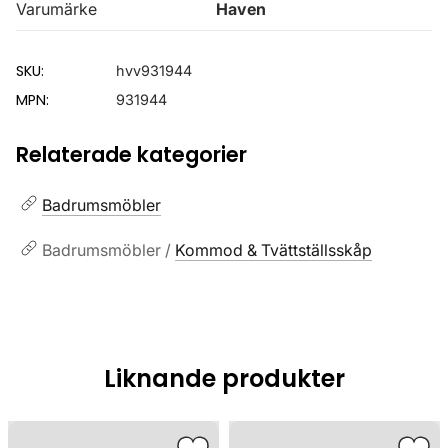
Varumärke
Haven
SKU:
hvv931944
MPN:
931944
Relaterade kategorier
Badrumsmöbler
Badrumsmöbler /
Kommod & Tvättställsskåp
Liknande produkter