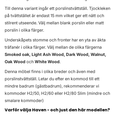
Till denna variant ingår ett porslinstvättställ. Tjockleken
på tvättstället är endast 15 mm vilket ger ett nätt och
stilrent utseende. Välj mellan blank porslin eller matt
porslin i olika färger.
Underskåpets stomme och fronter har en yta av äkta
träfanér i olika färger. Välj mellan de olika färgerna
Smoked oak, Light Ash Wood, Dark Wood, Walnut,
Oak Wood
och
White Wood
.
Denna möbel finns i olika breder och även med
porslinstvättställ. Letar du efter en kommod till ett
mindre badrum (gästbadrum), rekommenderar vi
kommoder H2/50, H2/60 eller H2/80 Slim (mindre och
smalare kommoder)
Varför välja Haven - och just den här modellen?