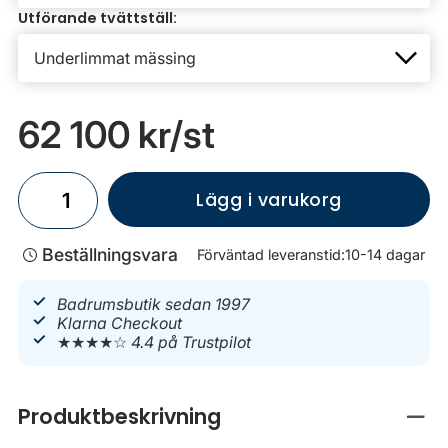
Utförande tvättställ:
62 100 kr
/st
Lägg i varukorg
Beställningsvara
Förväntad leveranstid:
10-14 dagar
Badrumsbutik sedan 1997
Klarna Checkout
★★★★☆
4.4 på Trustpilot
Produktbeskrivning
Stän