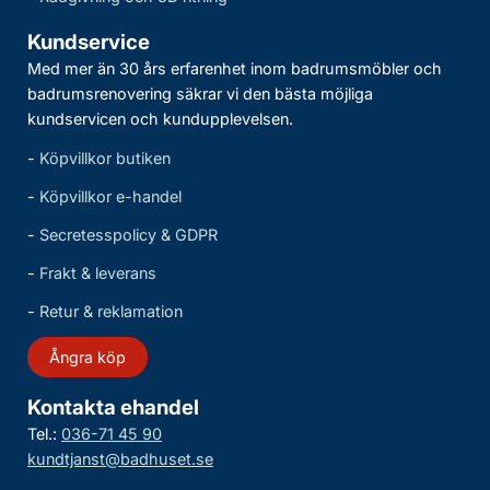
Kundservice
Med mer än 30 års erfarenhet inom badrumsmöbler och
badrumsrenovering säkrar vi den bästa möjliga
kundservicen och kundupplevelsen.
-
Köpvillkor butiken
-
Köpvillkor e-handel
-
Secretesspolicy & GDPR
-
Frakt & leverans
-
Retur & reklamation
Ångra köp
Kontakta ehandel
Tel.:
036-71 45 90
kundtjanst@badhuset.se