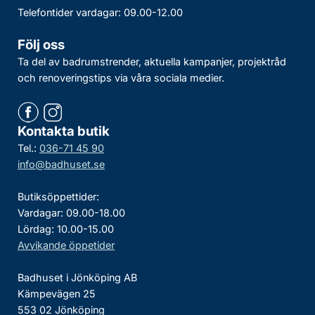
Telefontider vardagar: 09.00-12.00
Följ oss
Ta del av badrumstrender, aktuella kampanjer, projektråd
och renoveringstips via våra sociala medier.
Kontakta butik
Tel.:
036-71 45 90
info@badhuset.se
Butiksöppettider:
Vardagar: 09.00-18.00
Lördag: 10.00-15.00
Avvikande öppetider
Badhuset i Jönköping AB
Kämpevägen 25
553 02 Jönköping