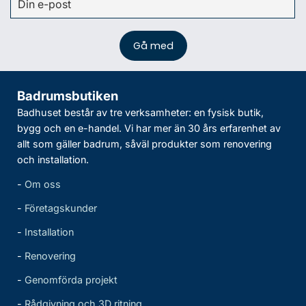
Badrumsbutiken
Badhuset består av tre verksamheter: en fysisk butik,
bygg och en e-handel. Vi har mer än 30 års erfarenhet av
allt som gäller badrum, såväl produkter som renovering
och installation.
-
Om oss
-
Företagskunder
-
Installation
-
Renovering
-
Genomförda projekt
-
Rådgivning och 3D ritning