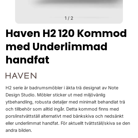
1
/
2
Haven H2 120 Kommod
med Underlimmad
handfat
H2 serie är badrumsmöbler i äkta trä designat av Note
Design Studio. Möbler sticker ut med miljövänlig
ytbehandling, robusta detaljer med minimalt behandlat trä
och tillbehör som alltid ingår. Detta kommod finns med
porslinstvättställ alternativt med bänkskiva och nedsänkt
eller underlimmat handfat. För aktuellt tvättställ/skiva se den
andra bilden.