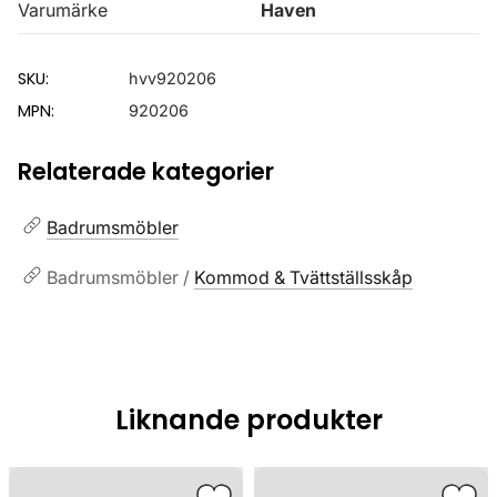
Varumärke
Haven
SKU:
hvv920206
MPN:
920206
Relaterade kategorier
Badrumsmöbler
Badrumsmöbler /
Kommod & Tvättställsskåp
Liknande produkter