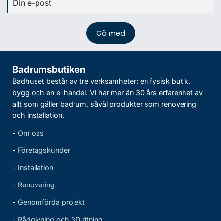
Badrumsbutiken
Badhuset består av tre verksamheter: en fysisk butik,
bygg och en e-handel. Vi har mer än 30 års erfarenhet av
allt som gäller badrum, såväl produkter som renovering
och installation.
-
Om oss
-
Företagskunder
-
Installation
-
Renovering
-
Genomförda projekt
-
Rådgivning och 3D ritning