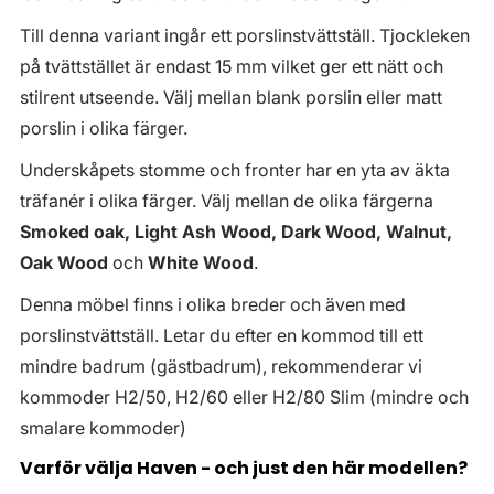
Till denna variant ingår ett porslinstvättställ. Tjockleken
på tvättstället är endast 15 mm vilket ger ett nätt och
stilrent utseende. Välj mellan blank porslin eller matt
porslin i olika färger.
Underskåpets stomme och fronter har en yta av äkta
träfanér i olika färger. Välj mellan de olika färgerna
Smoked oak, Light Ash Wood, Dark Wood, Walnut,
Oak Wood
och
White Wood
.
Denna möbel finns i olika breder och även med
porslinstvättställ. Letar du efter en kommod till ett
mindre badrum (gästbadrum), rekommenderar vi
kommoder H2/50, H2/60 eller H2/80 Slim (mindre och
smalare kommoder)
Varför välja Haven - och just den här modellen?