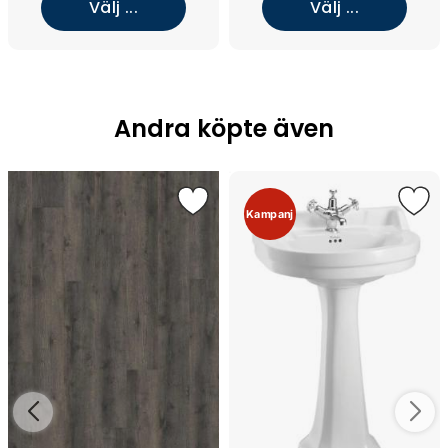
Välj ...
Välj ...
Andra köpte även
Kampanj