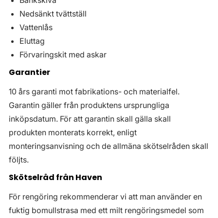
Bänkskiva
Nedsänkt tvättställ
Vattenlås
Eluttag
Förvaringskit med askar
Garantier
10 års garanti mot fabrikations- och materialfel.
Garantin gäller från produktens ursprungliga
inköpsdatum. För att garantin skall gälla skall
produkten monterats korrekt, enligt
monteringsanvisning och de allmäna skötselråden skall
följts.
Skötselråd från Haven
För rengöring rekommenderar vi att man använder en
fuktig bomullstrasa med ett milt rengöringsmedel som