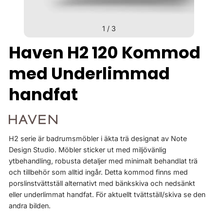
1
/
3
Haven H2 120 Kommod
med Underlimmad
handfat
H2 serie är badrumsmöbler i äkta trä designat av Note
Design Studio. Möbler sticker ut med miljövänlig
ytbehandling, robusta detaljer med minimalt behandlat trä
och tillbehör som alltid ingår. Detta kommod finns med
porslinstvättställ alternativt med bänkskiva och nedsänkt
eller underlimmat handfat. För aktuellt tvättställ/skiva se den
andra bilden.