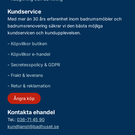
Kundservice
Med mer än 30 års erfarenhet inom badrumsmöbler och
badrumsrenovering säkrar vi den bästa möjliga
kundservicen och kundupplevelsen.
-
Köpvillkor butiken
-
Köpvillkor e-handel
-
Secretesspolicy & GDPR
-
Frakt & leverans
-
Retur & reklamation
Ångra köp
Kontakta ehandel
Tel.:
036-71 45 90
kundtjanst@badhuset.se