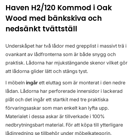
Haven H2/120 Kommod i Oak
Wood med bänkskiva och
nedsänkt tvättställ
Underskåpet har två lådor med grepplist i massivt trä i
ovankant av lådfronterna som är både snygg och
praktisk. Lådorna har mjukstängande skenor vilket gör
att lådorna glider lätt och stängs tyst.
I möbeln
ingår
ett eluttag som är monterat i den nedre
lådan. Lådorna har perforerade innersidor i lackerad
plåt och det ingår ett startkit med tre praktiska
förvaringsaskar som man enkelt kan lyfta upp.
Materialet i dessa askar är tillverkade i 100%
nedbrytningsbart material. För att köpa till ytterligare
lådinredning se tillbehör under möbelkategorin.