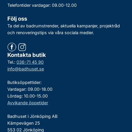
Telefontider vardagar: 09.00-12.00
Följ oss
Ta del av badrumstrender, aktuella kampanjer, projektråd
och renoveringstips via våra sociala medier.
Kontakta butik
Tel.:
036-71 45 90
info@badhuset.se
Butiksöppettider:
Vardagar: 09.00-18.00
Lördag: 10.00-15.00
Avvikande öppetider
Badhuset i Jönköping AB
Kämpevägen 25
553 02 Jönköping