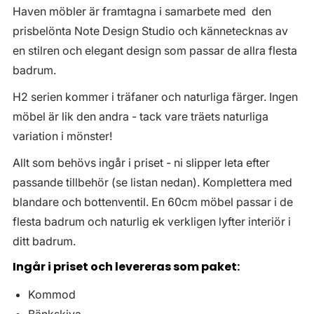
Haven möbler är framtagna i samarbete med den
prisbelönta Note Design Studio och kännetecknas av
en stilren och elegant design som passar de allra flesta
badrum.
H2 serien kommer i träfaner och naturliga färger. Ingen
möbel är lik den andra - tack vare träets naturliga
variation i mönster!
Allt som behövs ingår i priset - ni slipper leta efter
passande tillbehör (se listan nedan). Komplettera med
blandare och bottenventil. En 60cm möbel passar i de
flesta badrum och naturlig ek verkligen lyfter interiör i
ditt badrum.
Ingår i priset och levereras som paket:
Kommod