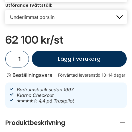
Utförande tvättställ:
62 100 kr
/st
Lägg i varukorg
Beställningsvara
Förväntad leveranstid:
10-14 dagar
Badrumsbutik sedan 1997
Klarna Checkout
★★★★☆
4.4 på Trustpilot
Produktbeskrivning
Stän