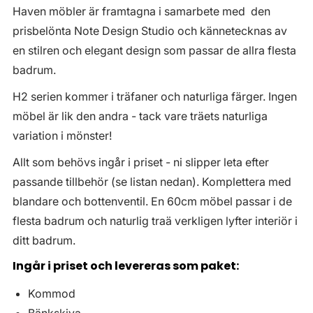
Haven möbler är framtagna i samarbete med den
prisbelönta Note Design Studio och kännetecknas av
en stilren och elegant design som passar de allra flesta
badrum.
H2 serien kommer i träfaner och naturliga färger. Ingen
möbel är lik den andra - tack vare träets naturliga
variation i mönster!
Allt som behövs ingår i priset - ni slipper leta efter
passande tillbehör (se listan nedan). Komplettera med
blandare och bottenventil. En 60cm möbel passar i de
flesta badrum och naturlig traä verkligen lyfter interiör i
ditt badrum.
Ingår i priset och levereras som paket:
Kommod