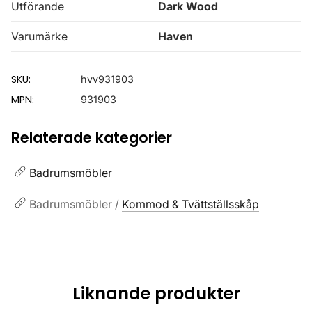
Utförande
Dark Wood
Varumärke
Haven
SKU:
hvv931903
MPN:
931903
Relaterade kategorier
Badrumsmöbler
Badrumsmöbler /
Kommod & Tvättställsskåp
Liknande produkter