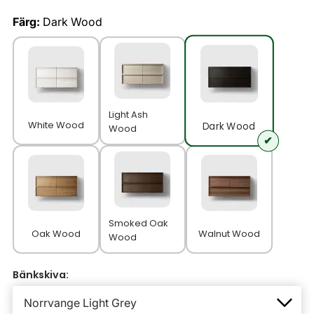
Färg:
Dark Wood
Light Ash
White Wood
Dark Wood
Wood
Smoked Oak
Oak Wood
Walnut Wood
Wood
Bänkskiva: