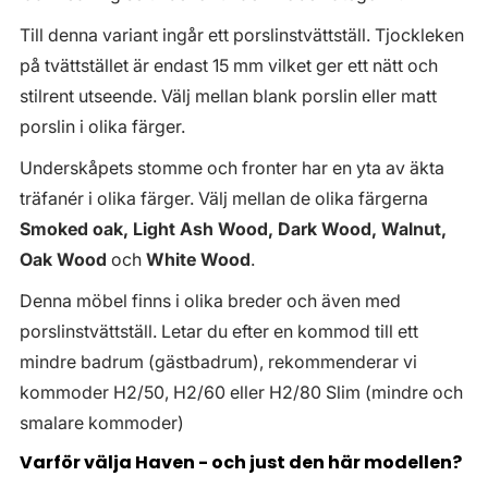
Till denna variant ingår ett porslinstvättställ. Tjockleken
på tvättstället är endast 15 mm vilket ger ett nätt och
stilrent utseende. Välj mellan blank porslin eller matt
porslin i olika färger.
Underskåpets stomme och fronter har en yta av äkta
träfanér i olika färger. Välj mellan de olika färgerna
Smoked oak, Light Ash Wood, Dark Wood, Walnut,
Oak Wood
och
White Wood
.
Denna möbel finns i olika breder och även med
porslinstvättställ. Letar du efter en kommod till ett
mindre badrum (gästbadrum), rekommenderar vi
kommoder H2/50, H2/60 eller H2/80 Slim (mindre och
smalare kommoder)
Varför välja Haven - och just den här modellen?