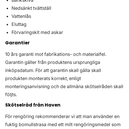
Bänkskiva
Nedsänkt tvättställ
Vattenlås
Eluttag
Förvaringskit med askar
Garantier
10 års garanti mot fabrikations- och materialfel.
Garantin gäller från produktens ursprungliga
inköpsdatum. För att garantin skall gälla skall
produkten monterats korrekt, enligt
monteringsanvisning och de allmäna skötselråden skall
följts.
Skötselråd från Haven
För rengöring rekommenderar vi att man använder en
fuktig bomullstrasa med ett milt rengöringsmedel som