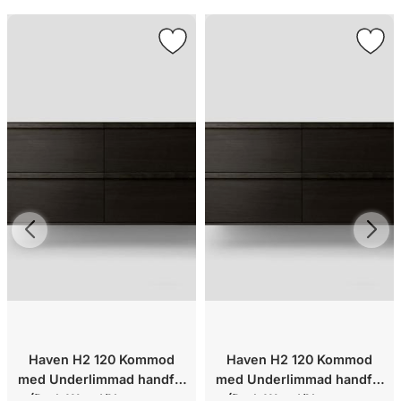
Haven H2 120 Kommod
Haven H2 120 Kommod
med Underlimmad handfat
med Underlimmad handfat
(Dark Wood/Norrvange
(Dark Wood/Norrvange