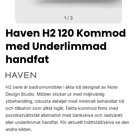
1
/
3
Haven H2 120 Kommod
med Underlimmad
handfat
H2 serie är badrumsmöbler i äkta trä designat av Note
Design Studio. Möbler sticker ut med miljövänlig
ytbehandling, robusta detaljer med minimalt behandlat trä
och tillbehör som alltid ingår. Detta kommod finns med
porslinstvättställ alternativt med bänkskiva och nedsänkt
eller underlimmat handfat. För aktuellt tvättställ/skiva se den
andra bilden.