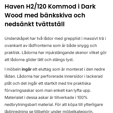
Haven H2/120 Kommod i Dark
Wood med bänkskiva och
nedsänkt tvättställ
Underskåpet har två lådor med grepplist i massivt trä i
ovankant av lådfronterna som är både snygg och
praktisk. Lådorna har mjukstängande skenor vilket gör
att lådorna glider lätt och stängs tyst.
I möbeln
ingår
ett eluttag som är monterat i den nedre
lådan. Lådorna har perforerade innersidor i lackerad
plåt och det ingår ett startkit med tre praktiska
förvaringsaskar som man enkelt kan lyfta upp.
Materialet i dessa askar är tillverkade i 100%
nedbrytningsbart material. För att köpa till ytterligare
lådinredning se tillbehör under möbelkategorin.