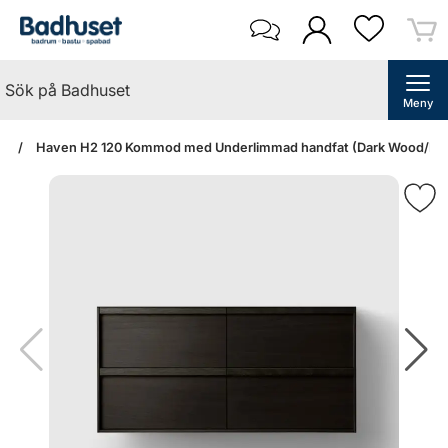
Meny
an
Haven H2 120 Kommod med Underlimmad handfat (Dark Wood/Norr