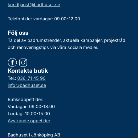
kundtjanst@badhuset.se
Telefontider vardagar: 09.00-12.00
Följ oss
Ta del av badrumstrender, aktuella kampanjer, projektråd
och renoveringstips via våra sociala medier.
Kontakta butik
Tel.:
036-71 45 90
info@badhuset.se
Butiksöppettider:
Vardagar: 09.00-18.00
Lördag: 10.00-15.00
Avvikande öppetider
Badhuset i Jönköping AB