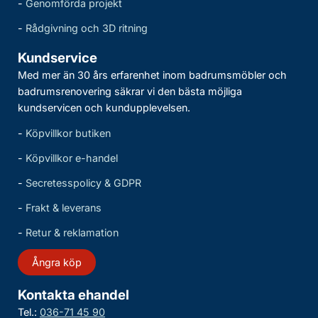
-
Genomförda projekt
-
Rådgivning och 3D ritning
Kundservice
Med mer än 30 års erfarenhet inom badrumsmöbler och
badrumsrenovering säkrar vi den bästa möjliga
kundservicen och kundupplevelsen.
-
Köpvillkor butiken
-
Köpvillkor e-handel
-
Secretesspolicy & GDPR
-
Frakt & leverans
-
Retur & reklamation
Ångra köp
Kontakta ehandel
Tel.:
036-71 45 90