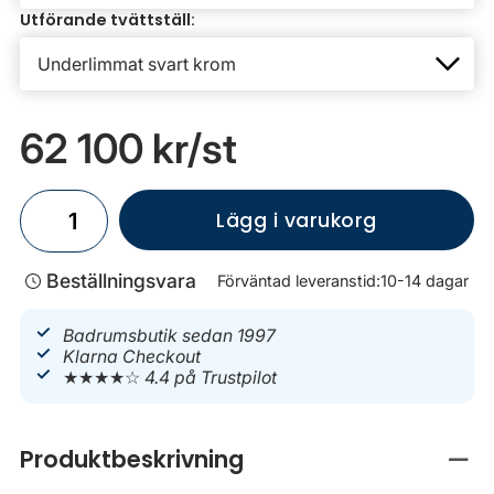
Utförande tvättställ:
62 100 kr
/st
Lägg i varukorg
Beställningsvara
Förväntad leveranstid:
10-14 dagar
Badrumsbutik sedan 1997
Klarna Checkout
★★★★☆
4.4 på Trustpilot
Produktbeskrivning
Stän