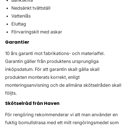
Bänkskiva
Nedsänkt tvättställ
Vattenlås
Eluttag
Förvaringskit med askar
Garantier
10 års garanti mot fabrikations- och materialfel.
Garantin gäller från produktens ursprungliga
inköpsdatum. För att garantin skall gälla skall
produkten monterats korrekt, enligt
monteringsanvisning och de allmäna skötselråden skall
följts.
Skötselråd från Haven
För rengöring rekommenderar vi att man använder en
fuktig bomullstrasa med ett milt rengöringsmedel som