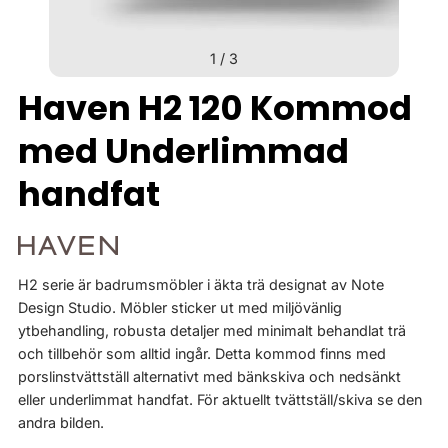
1
/
3
Haven H2 120 Kommod
med Underlimmad
handfat
H2 serie är badrumsmöbler i äkta trä designat av Note
Design Studio. Möbler sticker ut med miljövänlig
ytbehandling, robusta detaljer med minimalt behandlat trä
och tillbehör som alltid ingår. Detta kommod finns med
porslinstvättställ alternativt med bänkskiva och nedsänkt
eller underlimmat handfat. För aktuellt tvättställ/skiva se den
andra bilden.