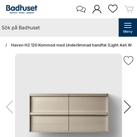
Meny
an
Haven H2 120 Kommod med Underlimmad handfat (Light Ash Wood