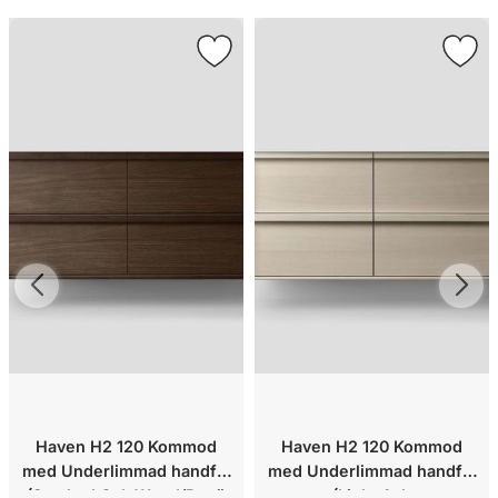
Haven H2 120 Kommod
Haven H2 120 Kommod
med Underlimmad handfat
med Underlimmad handfat
(Smoked Oak Wood/Runö
(Light Ash