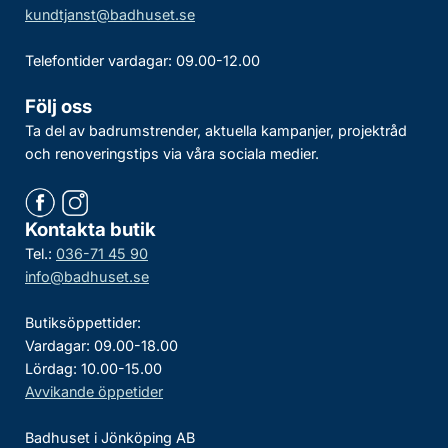
kundtjanst@badhuset.se
Telefontider vardagar: 09.00-12.00
Följ oss
Ta del av badrumstrender, aktuella kampanjer, projektråd
och renoveringstips via våra sociala medier.
Kontakta butik
Tel.:
036-71 45 90
info@badhuset.se
Butiksöppettider:
Vardagar: 09.00-18.00
Lördag: 10.00-15.00
Avvikande öppetider
Badhuset i Jönköping AB