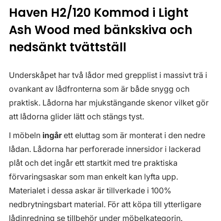
Haven H2/120 Kommod i Light
Ash Wood med bänkskiva och
nedsänkt tvättställ
Underskåpet har två lådor med grepplist i massivt trä i
ovankant av lådfronterna som är både snygg och
praktisk. Lådorna har mjukstängande skenor vilket gör
att lådorna glider lätt och stängs tyst.
I möbeln
ingår
ett eluttag som är monterat i den nedre
lådan. Lådorna har perforerade innersidor i lackerad
plåt och det ingår ett startkit med tre praktiska
förvaringsaskar som man enkelt kan lyfta upp.
Materialet i dessa askar är tillverkade i 100%
nedbrytningsbart material. För att köpa till ytterligare
lådinredning se tillbehör under möbelkategorin.