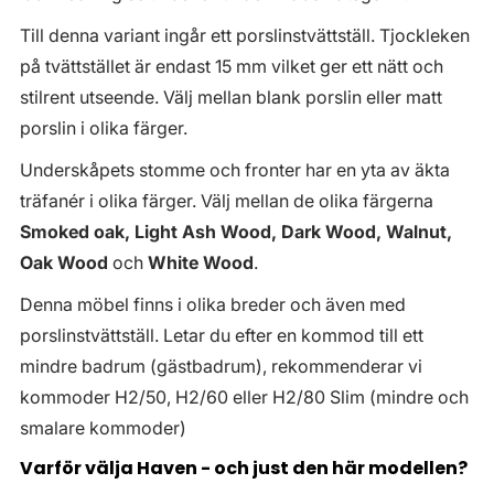
Till denna variant ingår ett porslinstvättställ. Tjockleken
på tvättstället är endast 15 mm vilket ger ett nätt och
stilrent utseende. Välj mellan blank porslin eller matt
porslin i olika färger.
Underskåpets stomme och fronter har en yta av äkta
träfanér i olika färger. Välj mellan de olika färgerna
Smoked oak, Light Ash Wood, Dark Wood, Walnut,
Oak Wood
och
White Wood
.
Denna möbel finns i olika breder och även med
porslinstvättställ. Letar du efter en kommod till ett
mindre badrum (gästbadrum), rekommenderar vi
kommoder H2/50, H2/60 eller H2/80 Slim (mindre och
smalare kommoder)
Varför välja Haven - och just den här modellen?