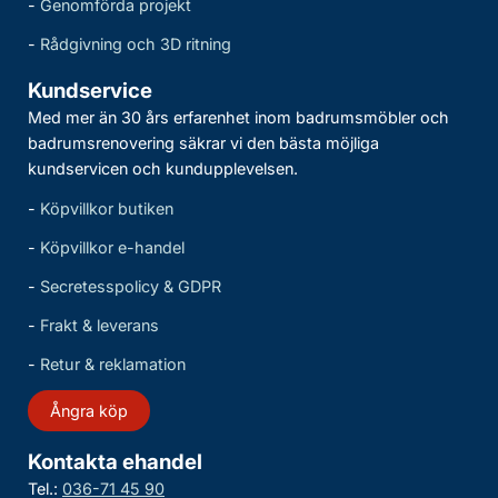
-
Genomförda projekt
-
Rådgivning och 3D ritning
Kundservice
Med mer än 30 års erfarenhet inom badrumsmöbler och
badrumsrenovering säkrar vi den bästa möjliga
kundservicen och kundupplevelsen.
-
Köpvillkor butiken
-
Köpvillkor e-handel
-
Secretesspolicy & GDPR
-
Frakt & leverans
-
Retur & reklamation
Ångra köp
Kontakta ehandel
Tel.:
036-71 45 90