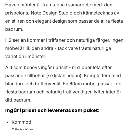
Haven möbler är framtagna i samarbete med den
prisbelönta Note Design Studio och kännetecknas av
en stilren och elegant design som passar de allra flesta
badrum.
H2 serien kommer i träfaner och naturliga färger. Ingen
möbel är lik den andra - tack vare träets naturliga
variation i mönster!
Allt som behövs ingår i priset - ni slipper leta efter
passande tillbehör (se listan nedan). Komplettera med
blandare och bottenventil. En 60cm möbel passar i de
flesta badrum och naturlig traä verkligen lyfter interiör i
ditt badrum.
Ingår i priset och levereras som paket:
Kommod