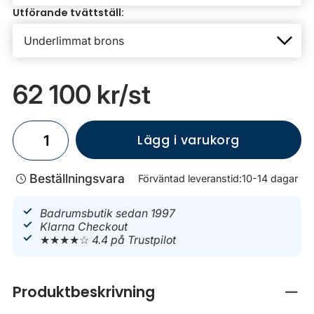
Utförande tvättställ:
62 100 kr
/st
Lägg i varukorg
Beställningsvara
Förväntad leveranstid:
10-14 dagar
Badrumsbutik sedan 1997
Klarna Checkout
★★★★☆
4.4 på Trustpilot
Produktbeskrivning
Stän