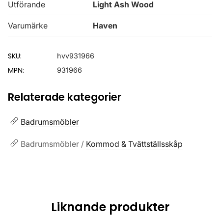
Utförande
Light Ash Wood
Varumärke
Haven
SKU:
hvv931966
MPN:
931966
Relaterade kategorier
Badrumsmöbler
Badrumsmöbler /
Kommod & Tvättställsskåp
Liknande produkter