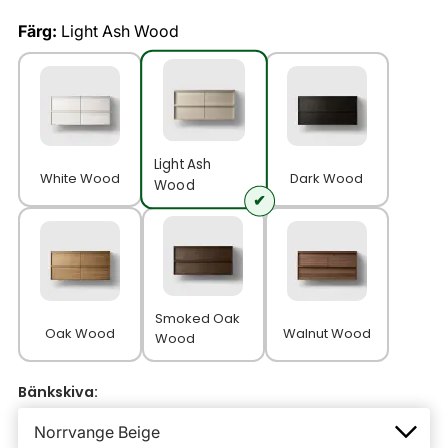
Färg:
Light Ash Wood
Light Ash
White Wood
Dark Wood
Wood
Smoked Oak
Oak Wood
Walnut Wood
Wood
Bänkskiva: