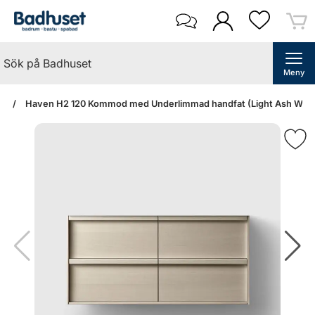
Meny
an
Haven H2 120 Kommod med Underlimmad handfat (Light Ash Wood