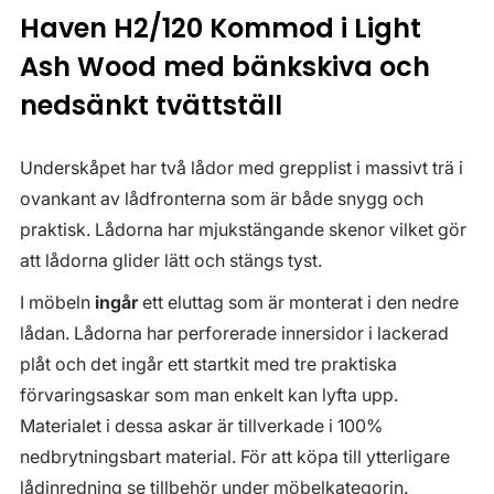
Haven H2/120 Kommod i Light
Ash Wood med bänkskiva och
nedsänkt tvättställ
Underskåpet har två lådor med grepplist i massivt trä i
ovankant av lådfronterna som är både snygg och
praktisk. Lådorna har mjukstängande skenor vilket gör
att lådorna glider lätt och stängs tyst.
I möbeln
ingår
ett eluttag som är monterat i den nedre
lådan. Lådorna har perforerade innersidor i lackerad
plåt och det ingår ett startkit med tre praktiska
förvaringsaskar som man enkelt kan lyfta upp.
Materialet i dessa askar är tillverkade i 100%
nedbrytningsbart material. För att köpa till ytterligare
lådinredning se tillbehör under möbelkategorin.