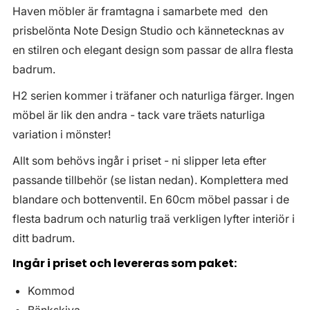
Haven möbler är framtagna i samarbete med den
prisbelönta Note Design Studio och kännetecknas av
en stilren och elegant design som passar de allra flesta
badrum.
H2 serien kommer i träfaner och naturliga färger. Ingen
möbel är lik den andra - tack vare träets naturliga
variation i mönster!
Allt som behövs ingår i priset - ni slipper leta efter
passande tillbehör (se listan nedan). Komplettera med
blandare och bottenventil. En 60cm möbel passar i de
flesta badrum och naturlig traä verkligen lyfter interiör i
ditt badrum.
Ingår i priset och levereras som paket:
Kommod