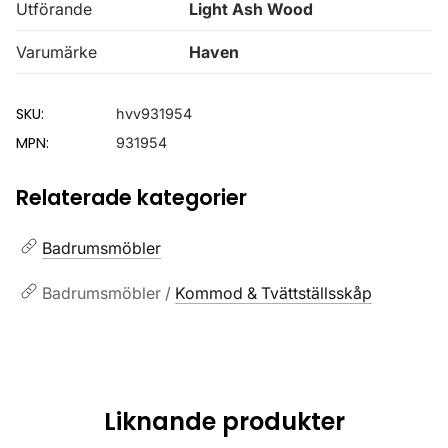
Utförande
Light Ash Wood
Varumärke
Haven
SKU:
hvv931954
MPN:
931954
Relaterade kategorier
Badrumsmöbler
Badrumsmöbler /
Kommod & Tvättställsskåp
Liknande produkter