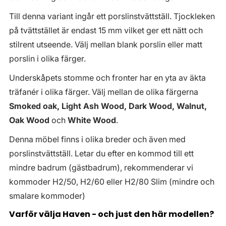
Till denna variant ingår ett porslinstvättställ. Tjockleken
på tvättstället är endast 15 mm vilket ger ett nätt och
stilrent utseende. Välj mellan blank porslin eller matt
porslin i olika färger.
Underskåpets stomme och fronter har en yta av äkta
träfanér i olika färger. Välj mellan de olika färgerna
Smoked oak, Light Ash Wood, Dark Wood, Walnut,
Oak Wood
och
White Wood
.
Denna möbel finns i olika breder och även med
porslinstvättställ. Letar du efter en kommod till ett
mindre badrum (gästbadrum), rekommenderar vi
kommoder H2/50, H2/60 eller H2/80 Slim (mindre och
smalare kommoder)
Varför välja Haven - och just den här modellen?