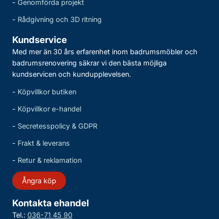
-
Genomförda projekt
-
Rådgivning och 3D ritning
Kundservice
Med mer än 30 års erfarenhet inom badrumsmöbler och
badrumsrenovering säkrar vi den bästa möjliga
kundservicen och kundupplevelsen.
-
Köpvillkor butiken
-
Köpvillkor e-handel
-
Secretesspolicy & GDPR
-
Frakt & leverans
-
Retur & reklamation
Ångra köp
Kontakta ehandel
Tel.:
036-71 45 90