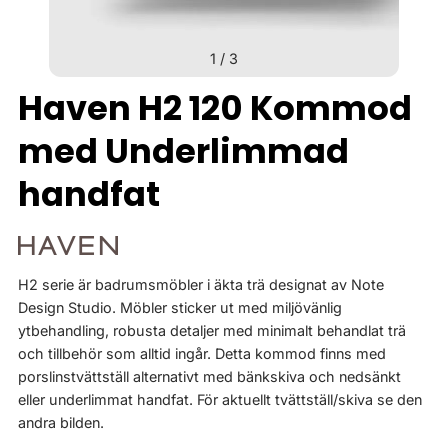
1
/
3
Haven H2 120 Kommod
med Underlimmad
handfat
H2 serie är badrumsmöbler i äkta trä designat av Note
Design Studio. Möbler sticker ut med miljövänlig
ytbehandling, robusta detaljer med minimalt behandlat trä
och tillbehör som alltid ingår. Detta kommod finns med
porslinstvättställ alternativt med bänkskiva och nedsänkt
eller underlimmat handfat. För aktuellt tvättställ/skiva se den
andra bilden.