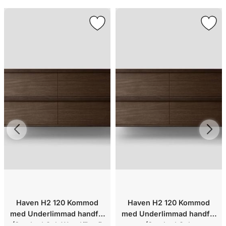
Haven H2 120 Kommod
Haven H2 120 Kommod
med Underlimmad handfat
med Underlimmad handfat
(Smoked Oak Wood/Runö
(Smoked Oak