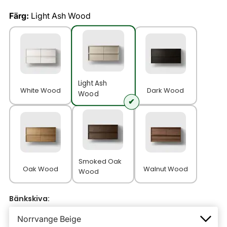
Färg:
Light Ash Wood
Light Ash
White Wood
Dark Wood
Wood
Smoked Oak
Oak Wood
Walnut Wood
Wood
Bänkskiva: