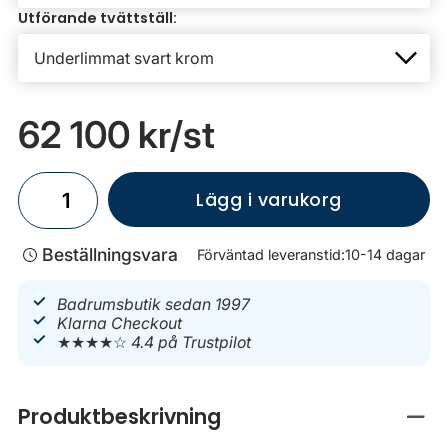
Utförande tvättställ:
62 100 kr
/st
Lägg i varukorg
Beställningsvara
Förväntad leveranstid:
10-14 dagar
Badrumsbutik sedan 1997
Klarna Checkout
★★★★☆
4.4 på Trustpilot
Produktbeskrivning
Stän