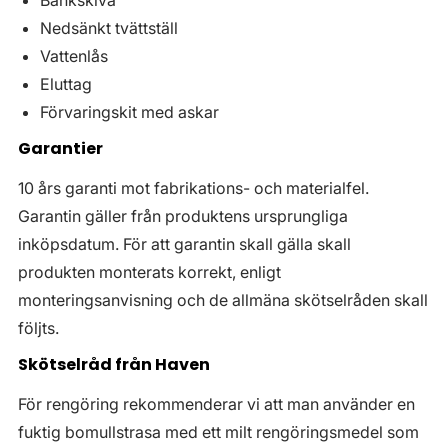
Bänkskiva
Nedsänkt tvättställ
Vattenlås
Eluttag
Förvaringskit med askar
Garantier
10 års garanti mot fabrikations- och materialfel.
Garantin gäller från produktens ursprungliga
inköpsdatum. För att garantin skall gälla skall
produkten monterats korrekt, enligt
monteringsanvisning och de allmäna skötselråden skall
följts.
Skötselråd från Haven
För rengöring rekommenderar vi att man använder en
fuktig bomullstrasa med ett milt rengöringsmedel som