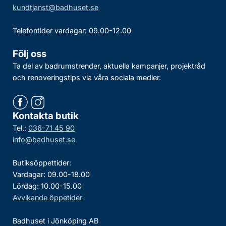
kundtjanst@badhuset.se
Telefontider vardagar: 09.00-12.00
Följ oss
Ta del av badrumstrender, aktuella kampanjer, projektråd
och renoveringstips via våra sociala medier.
Kontakta butik
Tel.:
036-71 45 90
info@badhuset.se
Butiksöppettider:
Vardagar: 09.00-18.00
Lördag: 10.00-15.00
Avvikande öppetider
Badhuset i Jönköping AB