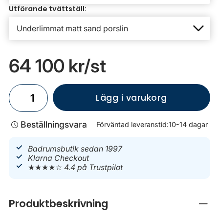
Utförande tvättställ:
64 100 kr
/st
Lägg i varukorg
Beställningsvara
Förväntad leveranstid:
10-14 dagar
Badrumsbutik sedan 1997
Klarna Checkout
★★★★☆
4.4 på Trustpilot
Produktbeskrivning
Stän