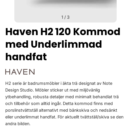
1
/
3
Haven H2 120 Kommod
med Underlimmad
handfat
H2 serie är badrumsmöbler i äkta trä designat av Note
Design Studio. Möbler sticker ut med miljövänlig
ytbehandling, robusta detaljer med minimalt behandlat trä
och tillbehör som alltid ingår. Detta kommod finns med
porslinstvättställ alternativt med bänkskiva och nedsänkt
eller underlimmat handfat. För aktuellt tvättställ/skiva se den
andra bilden.