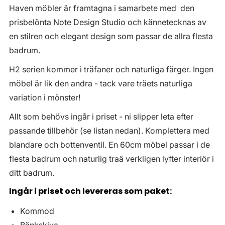
Haven möbler är framtagna i samarbete med den
prisbelönta Note Design Studio och kännetecknas av
en stilren och elegant design som passar de allra flesta
badrum.
H2 serien kommer i träfaner och naturliga färger. Ingen
möbel är lik den andra - tack vare träets naturliga
variation i mönster!
Allt som behövs ingår i priset - ni slipper leta efter
passande tillbehör (se listan nedan). Komplettera med
blandare och bottenventil. En 60cm möbel passar i de
flesta badrum och naturlig traä verkligen lyfter interiör i
ditt badrum.
Ingår i priset och levereras som paket:
Kommod