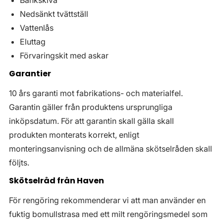
Bänkskiva
Nedsänkt tvättställ
Vattenlås
Eluttag
Förvaringskit med askar
Garantier
10 års garanti mot fabrikations- och materialfel.
Garantin gäller från produktens ursprungliga
inköpsdatum. För att garantin skall gälla skall
produkten monterats korrekt, enligt
monteringsanvisning och de allmäna skötselråden skall
följts.
Skötselråd från Haven
För rengöring rekommenderar vi att man använder en
fuktig bomullstrasa med ett milt rengöringsmedel som