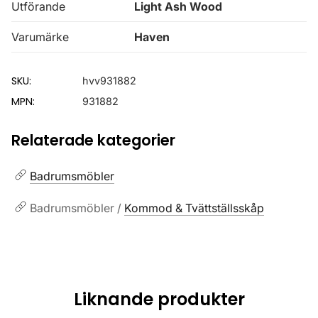
Utförande
Light Ash Wood
Varumärke
Haven
SKU:
hvv931882
MPN:
931882
Relaterade kategorier
Badrumsmöbler
Badrumsmöbler /
Kommod & Tvättställsskåp
Liknande produkter