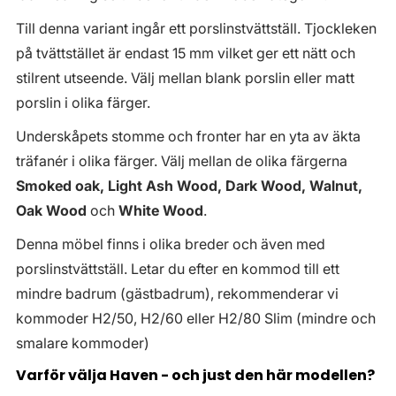
Till denna variant ingår ett porslinstvättställ. Tjockleken
på tvättstället är endast 15 mm vilket ger ett nätt och
stilrent utseende. Välj mellan blank porslin eller matt
porslin i olika färger.
Underskåpets stomme och fronter har en yta av äkta
träfanér i olika färger. Välj mellan de olika färgerna
Smoked oak, Light Ash Wood, Dark Wood, Walnut,
Oak Wood
och
White Wood
.
Denna möbel finns i olika breder och även med
porslinstvättställ. Letar du efter en kommod till ett
mindre badrum (gästbadrum), rekommenderar vi
kommoder H2/50, H2/60 eller H2/80 Slim (mindre och
smalare kommoder)
Varför välja Haven - och just den här modellen?