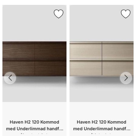
Haven H2 120 Kommod
Haven H2 120 Kommod
med Underlimmad handfat
med Underlimmad handfat
(Smoked Oak
(Light Ash