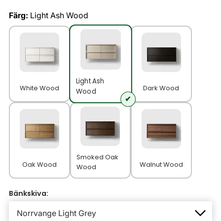
Färg:
Light Ash Wood
Light Ash
White Wood
Dark Wood
Wood
Smoked Oak
Oak Wood
Walnut Wood
Wood
Bänkskiva: