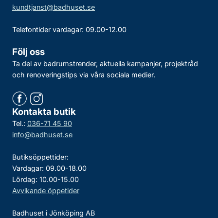
kundtjanst@badhuset.se
Telefontider vardagar: 09.00-12.00
Följ oss
Ta del av badrumstrender, aktuella kampanjer, projektråd
och renoveringstips via våra sociala medier.
Kontakta butik
Tel.:
036-71 45 90
info@badhuset.se
Butiksöppettider:
Vardagar: 09.00-18.00
Lördag: 10.00-15.00
Avvikande öppetider
Badhuset i Jönköping AB