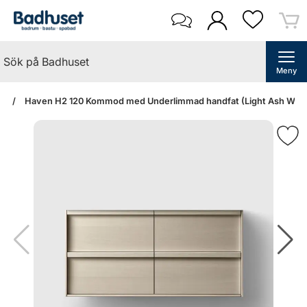
Meny
an
Haven H2 120 Kommod med Underlimmad handfat (Light Ash Wood/