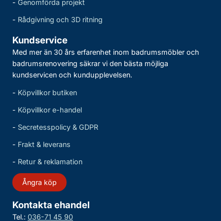
-
Genomförda projekt
-
Rådgivning och 3D ritning
Kundservice
Med mer än 30 års erfarenhet inom badrumsmöbler och
badrumsrenovering säkrar vi den bästa möjliga
kundservicen och kundupplevelsen.
-
Köpvillkor butiken
-
Köpvillkor e-handel
-
Secretesspolicy & GDPR
-
Frakt & leverans
-
Retur & reklamation
Ångra köp
Kontakta ehandel
Tel.:
036-71 45 90