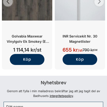
Golvabia Maxwear
INR Servicekit Nr. 30
Vinylgolv Ek Smokey (Ek
Magnetlister
Smokey)
1 114,14 kr/st
655 kr
790 kr
/st
/st
Köp
Köp
Nyhetsbrev
Genom att fylla i min mailadress bekräftar jag att jag tagit del av
Badhusets
integritetspolicy
.