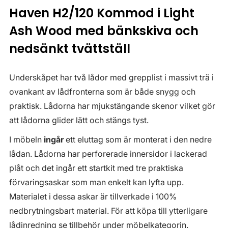
Haven H2/120 Kommod i Light
Ash Wood med bänkskiva och
nedsänkt tvättställ
Underskåpet har två lådor med grepplist i massivt trä i
ovankant av lådfronterna som är både snygg och
praktisk. Lådorna har mjukstängande skenor vilket gör
att lådorna glider lätt och stängs tyst.
I möbeln
ingår
ett eluttag som är monterat i den nedre
lådan. Lådorna har perforerade innersidor i lackerad
plåt och det ingår ett startkit med tre praktiska
förvaringsaskar som man enkelt kan lyfta upp.
Materialet i dessa askar är tillverkade i 100%
nedbrytningsbart material. För att köpa till ytterligare
lådinredning se tillbehör under möbelkategorin.