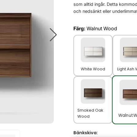
som alltid ingår. Detta kommod
och nedsänkt eller underlimmat 
Färg:
Walnut Wood
White Wood
Light Ash
Smoked Oak
Walnut 
Wood
Bänkskiva: