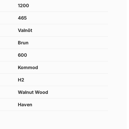
1200
465
Valnöt
Brun
600
Kommod
H2
Walnut Wood
Haven