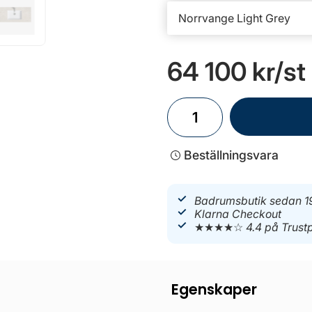
64 100 kr
/st
Beställningsvara
Badrumsbutik sedan 1
Klarna Checkout
★★★★☆
4.4 på Trustp
Egenskaper