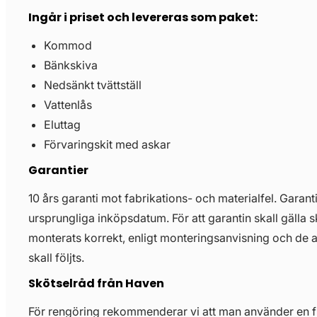
Ingår i priset och levereras som paket:
Kommod
Bänkskiva
Nedsänkt tvättställ
Vattenlås
Eluttag
Förvaringskit med askar
Garantier
10 års garanti mot fabrikations- och materialfel. Garant
ursprungliga inköpsdatum. För att garantin skall gälla 
monterats korrekt, enligt monteringsanvisning och de 
skall följts.
Skötselråd från Haven
För rengöring rekommenderar vi att man använder en 