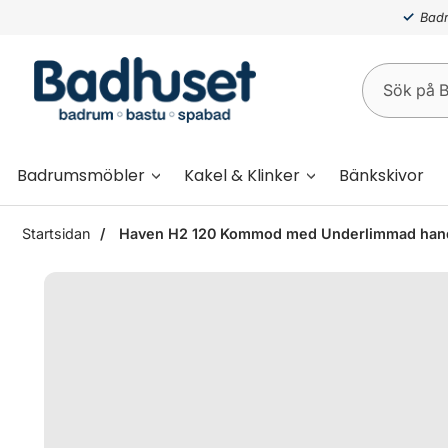
Badr
Badrumsmöbler
Kakel & Klinker
Bänkskivor
Startsidan
Haven H2 120 Kommod med Underlimmad handfat