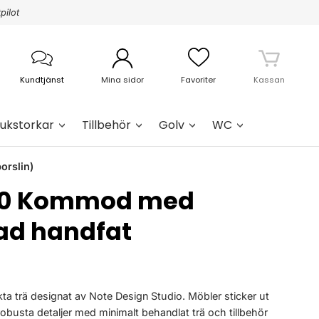
pilot
Kundtjänst
Mina sidor
Favoriter
Kassan
ukstorkar
Tillbehör
Golv
WC
orslin)
120 Kommod med
d handfat
ta trä designat av Note Design Studio. Möbler sticker ut
robusta detaljer med minimalt behandlat trä och tillbehör