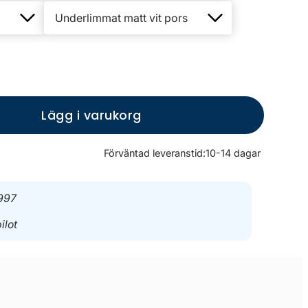
Lägg i varukorg
Förväntad leveranstid:
10-14 dagar
997
ilot