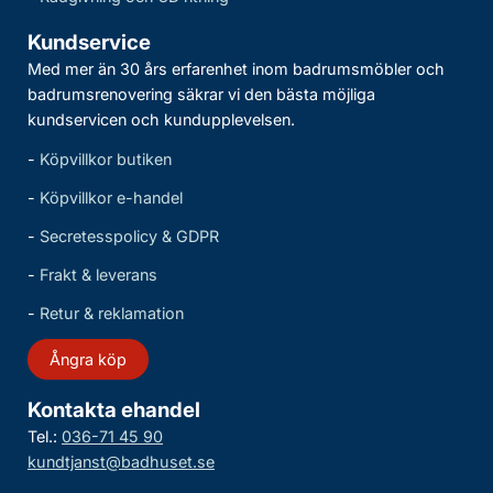
Kundservice
Med mer än 30 års erfarenhet inom badrumsmöbler och
badrumsrenovering säkrar vi den bästa möjliga
kundservicen och kundupplevelsen.
-
Köpvillkor butiken
-
Köpvillkor e-handel
-
Secretesspolicy & GDPR
-
Frakt & leverans
-
Retur & reklamation
Ångra köp
Kontakta ehandel
Tel.:
036-71 45 90
kundtjanst@badhuset.se