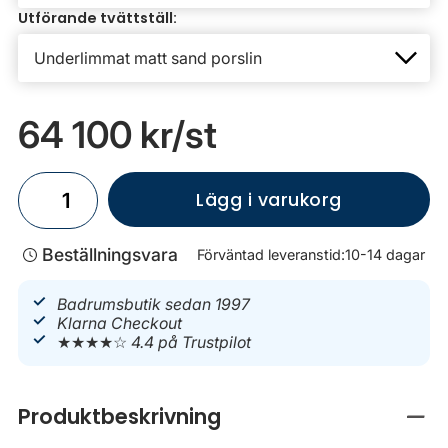
Utförande tvättställ:
64 100 kr
/st
Lägg i varukorg
Beställningsvara
Förväntad leveranstid:
10-14 dagar
Badrumsbutik sedan 1997
Klarna Checkout
★★★★☆
4.4 på Trustpilot
Produktbeskrivning
Stän