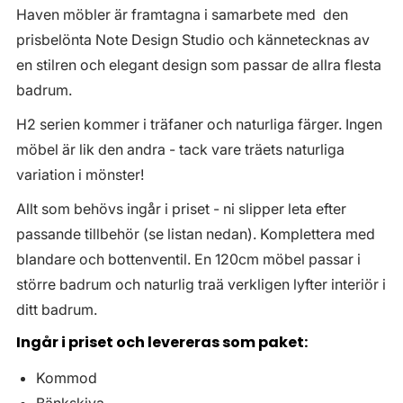
Haven möbler är framtagna i samarbete med den
prisbelönta Note Design Studio och kännetecknas av
en stilren och elegant design som passar de allra flesta
badrum.
H2 serien kommer i träfaner och naturliga färger. Ingen
möbel är lik den andra - tack vare träets naturliga
variation i mönster!
Allt som behövs ingår i priset - ni slipper leta efter
passande tillbehör (se listan nedan). Komplettera med
blandare och bottenventil. En 120cm möbel passar i
större badrum och naturlig traä verkligen lyfter interiör i
ditt badrum.
Ingår i priset och levereras som paket:
Kommod