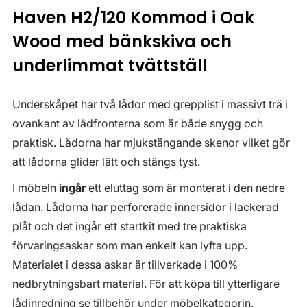
Haven H2/120 Kommod i Oak
Wood med bänkskiva och
underlimmat tvättställ
Underskåpet har två lådor med grepplist i massivt trä i
ovankant av lådfronterna som är både snygg och
praktisk. Lådorna har mjukstängande skenor vilket gör
att lådorna glider lätt och stängs tyst.
I möbeln
ingår
ett eluttag som är monterat i den nedre
lådan. Lådorna har perforerade innersidor i lackerad
plåt och det ingår ett startkit med tre praktiska
förvaringsaskar som man enkelt kan lyfta upp.
Materialet i dessa askar är tillverkade i 100%
nedbrytningsbart material. För att köpa till ytterligare
lådinredning se tillbehör under möbelkategorin.