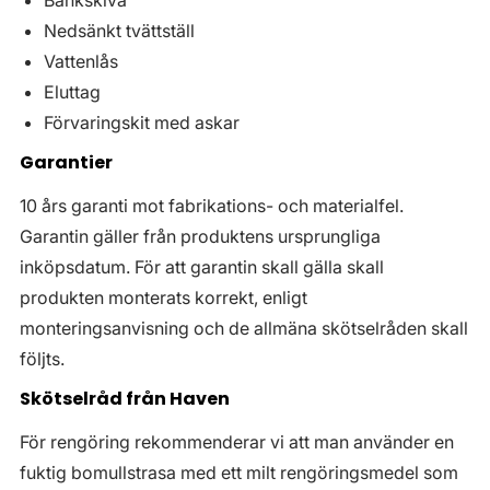
Bänkskiva
Nedsänkt tvättställ
Vattenlås
Eluttag
Förvaringskit med askar
Garantier
10 års garanti mot fabrikations- och materialfel.
Garantin gäller från produktens ursprungliga
inköpsdatum. För att garantin skall gälla skall
produkten monterats korrekt, enligt
monteringsanvisning och de allmäna skötselråden skall
följts.
Skötselråd från Haven
För rengöring rekommenderar vi att man använder en
fuktig bomullstrasa med ett milt rengöringsmedel som