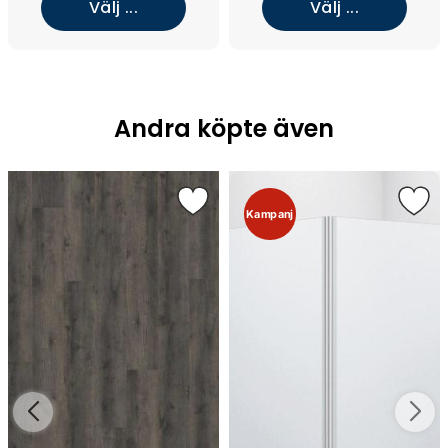
Välj ...
Välj ...
Andra köpte även
Kampanj