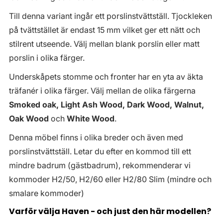
Till denna variant ingår ett porslinstvättställ. Tjockleken
på tvättstället är endast 15 mm vilket ger ett nätt och
stilrent utseende. Välj mellan blank porslin eller matt
porslin i olika färger.
Underskåpets stomme och fronter har en yta av äkta
träfanér i olika färger. Välj mellan de olika färgerna
Smoked oak, Light Ash Wood, Dark Wood, Walnut,
Oak Wood
och
White Wood
.
Denna möbel finns i olika breder och även med
porslinstvättställ. Letar du efter en kommod till ett
mindre badrum (gästbadrum), rekommenderar vi
kommoder H2/50, H2/60 eller H2/80 Slim (mindre och
smalare kommoder)
Varför välja Haven - och just den här modellen?