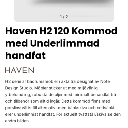
1
/
2
Haven H2 120 Kommod
med Underlimmad
handfat
H2 serie är badrumsmöbler i äkta trä designat av Note
Design Studio. Möbler sticker ut med miljövänlig
ytbehandling, robusta detaljer med minimalt behandlat trä
och tillbehör som alltid ingår. Detta kommod finns med
porslinstvättställ alternativt med bänkskiva och nedsänkt
eller underlimmat handfat. För aktuellt tvättställ/skiva se den
andra bilden.