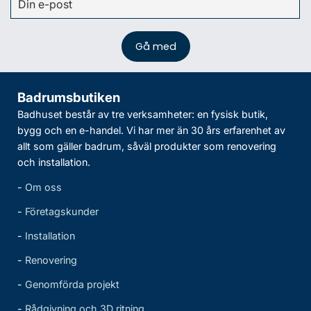
Badrumsbutiken
Badhuset består av tre verksamheter: en fysisk butik,
bygg och en e-handel. Vi har mer än 30 års erfarenhet av
allt som gäller badrum, såväl produkter som renovering
och installation.
-
Om oss
-
Företagskunder
-
Installation
-
Renovering
-
Genomförda projekt
-
Rådgivning och 3D ritning