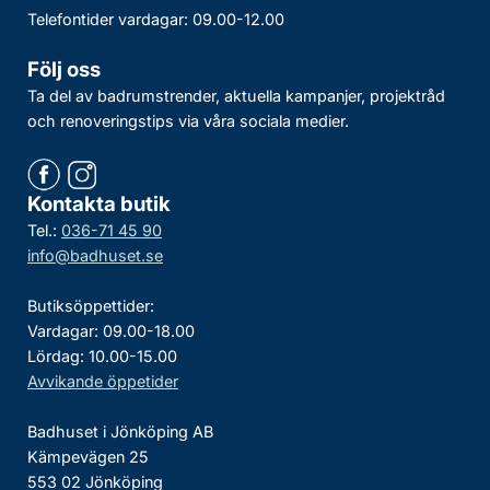
Telefontider vardagar: 09.00-12.00
Följ oss
Ta del av badrumstrender, aktuella kampanjer, projektråd
och renoveringstips via våra sociala medier.
Kontakta butik
Tel.:
036-71 45 90
info@badhuset.se
Butiksöppettider:
Vardagar: 09.00-18.00
Lördag: 10.00-15.00
Avvikande öppetider
Badhuset i Jönköping AB
Kämpevägen 25
553 02 Jönköping