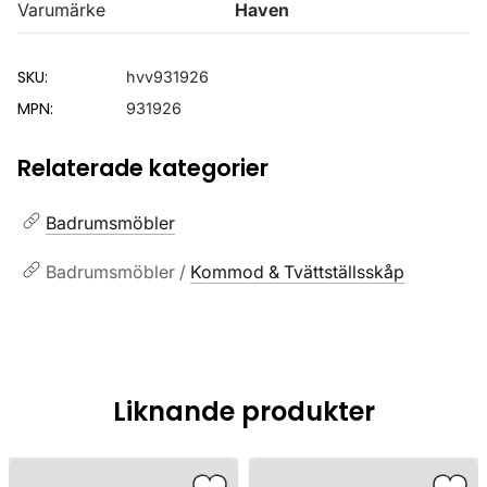
Varumärke
Haven
SKU:
hvv931926
MPN:
931926
Relaterade kategorier
Badrumsmöbler
Badrumsmöbler /
Kommod & Tvättställsskåp
Liknande produkter