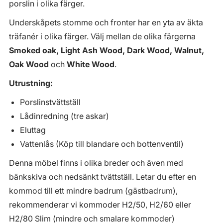
porslin i olika färger.
Underskåpets stomme och fronter har en yta av äkta
träfanér i olika färger. Välj mellan de olika färgerna
Smoked oak, Light Ash Wood, Dark Wood, Walnut,
Oak Wood
och
White Wood
.
Utrustning:
Porslinstvättställ
Lådinredning (tre askar)
Eluttag
Vattenlås (Köp till blandare och bottenventil)
Denna möbel finns i olika breder och även med
bänkskiva och nedsänkt tvättställ. Letar du efter en
kommod till ett mindre badrum (gästbadrum),
rekommenderar vi kommoder H2/50, H2/60 eller
H2/80 Slim (mindre och smalare kommoder)