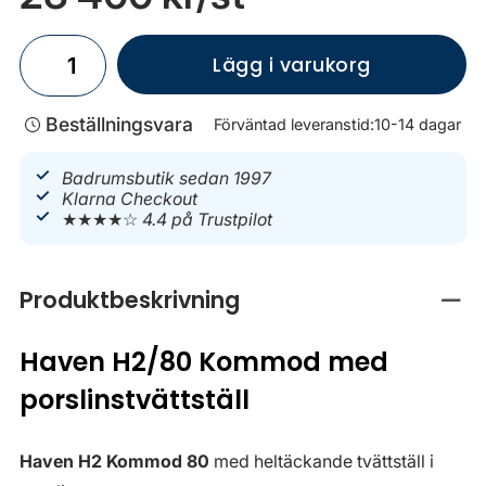
Lägg i varukorg
Beställningsvara
Förväntad leveranstid:
10-14 dagar
Badrumsbutik sedan 1997
Klarna Checkout
★★★★☆
4.4 på Trustpilot
Produktbeskrivning
Stän
Haven H2/80 Kommod med
porslinstvättställ
Haven H2 Kommod 80
med heltäckande tvättställ i