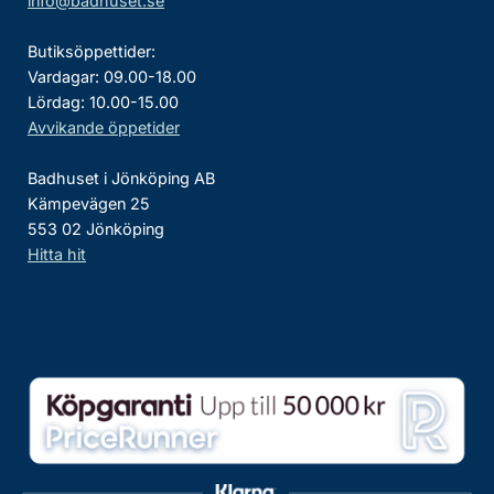
info@badhuset.se
Butiksöppettider:
Vardagar: 09.00-18.00
Lördag: 10.00-15.00
Avvikande öppetider
Badhuset i Jönköping AB
Kämpevägen 25
553 02 Jönköping
Hitta hit