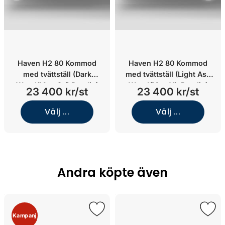
Haven H2 80 Kommod
Haven H2 80 Kommod
med tvättställ (Dark
med tvättställ (Light Ash
Wood/Matt Grå Porslin)
Wood/Matt Vit Porslin)
23 400 kr/st
23 400 kr/st
Välj ...
Välj ...
Andra köpte även
Kampanj