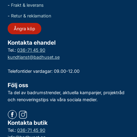
-
Frakt & leverans
-
Retur & reklamation
Ångra köp
Kontakta ehandel
Tel.:
036-71 45 90
kundtjanst@badhuset.se
Telefontider vardagar: 09.00-12.00
Följ oss
Ta del av badrumstrender, aktuella kampanjer, projektråd
och renoveringstips via våra sociala medier.
Kontakta butik
Tel.:
036-71 45 90