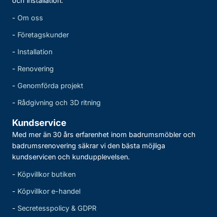
och installation.
-
Om oss
-
Företagskunder
-
Installation
-
Renovering
-
Genomförda projekt
-
Rådgivning och 3D ritning
Kundservice
Med mer än 30 års erfarenhet inom badrumsmöbler och
badrumsrenovering säkrar vi den bästa möjliga
kundservicen och kundupplevelsen.
-
Köpvillkor butiken
-
Köpvillkor e-handel
-
Secretesspolicy & GDPR