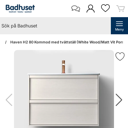
Meny
an
Haven H2 80 Kommod med tvättställ (White Wood/Matt Vit Porslin