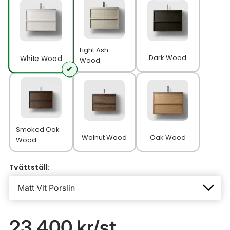
Light Ash
Dark Wood
White Wood
Wood
Smoked Oak
Walnut Wood
Oak Wood
Wood
Tvättställ:
23 400 kr
/st