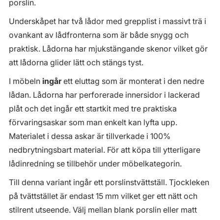
porslin.
Underskåpet har två lådor med grepplist i massivt trä i
ovankant av lådfronterna som är både snygg och
praktisk. Lådorna har mjukstängande skenor vilket gör
att lådorna glider lätt och stängs tyst.
I möbeln
ingår
ett eluttag som är monterat i den nedre
lådan. Lådorna har perforerade innersidor i lackerad
plåt och det ingår ett startkit med tre praktiska
förvaringsaskar som man enkelt kan lyfta upp.
Materialet i dessa askar är tillverkade i 100%
nedbrytningsbart material. För att köpa till ytterligare
lådinredning se tillbehör under möbelkategorin.
Till denna variant ingår ett porslinstvättställ. Tjockleken
på tvättstället är endast 15 mm vilket ger ett nätt och
stilrent utseende. Välj mellan blank porslin eller matt