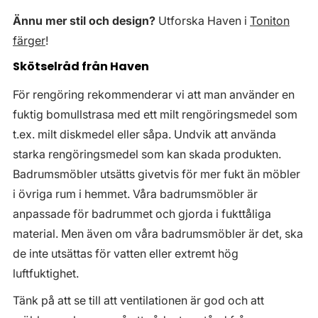
Ännu mer stil och design?
Utforska Haven i
Toniton
färger
!
Skötselråd från Haven
För rengöring rekommenderar vi att man använder en
fuktig bomullstrasa med ett milt rengöringsmedel som
t.ex. milt diskmedel eller såpa. Undvik att använda
starka rengöringsmedel som kan skada produkten.
Badrumsmöbler utsätts givetvis för mer fukt än möbler
i övriga rum i hemmet. Våra badrumsmöbler är
anpassade för badrummet och gjorda i fukttåliga
material. Men även om våra badrumsmöbler är det, ska
de inte utsättas för vatten eller extremt hög
luftfuktighet.
Tänk på att se till att ventilationen är god och att