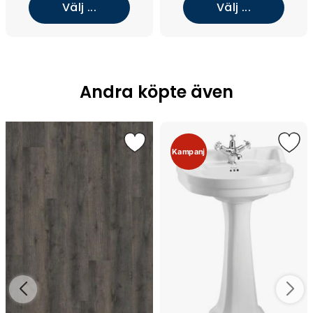
Välj ...
Välj ...
Andra köpte även
Kampanj