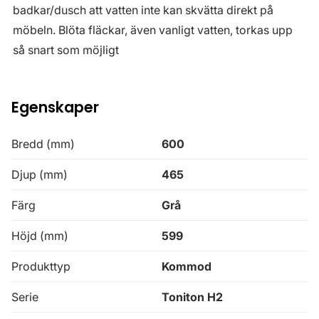
badkar/dusch att vatten inte kan skvätta direkt på
möbeln. Blöta fläckar, även vanligt vatten, torkas upp
så snart som möjligt
Egenskaper
Bredd (mm)
600
Djup (mm)
465
Färg
Grå
Höjd (mm)
599
Produkttyp
Kommod
Serie
Toniton H2