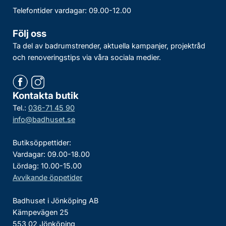
Telefontider vardagar: 09.00-12.00
Följ oss
Ta del av badrumstrender, aktuella kampanjer, projektråd
och renoveringstips via våra sociala medier.
Kontakta butik
Tel.:
036-71 45 90
info@badhuset.se
Butiksöppettider:
Vardagar: 09.00-18.00
Lördag: 10.00-15.00
Avvikande öppetider
Badhuset i Jönköping AB
Kämpevägen 25
553 02 Jönköping