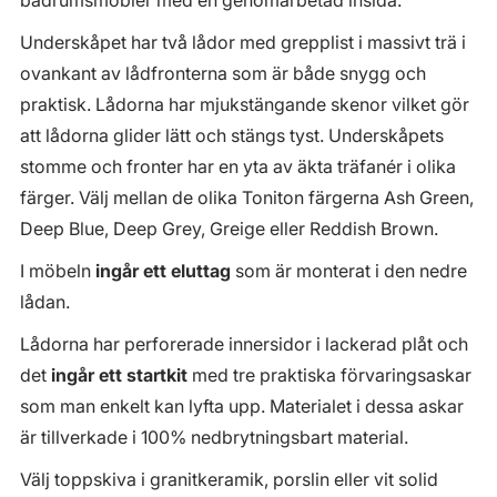
Underskåpet har två lådor med grepplist i massivt trä i
ovankant av lådfronterna som är både snygg och
praktisk. Lådorna har mjukstängande skenor vilket gör
att lådorna glider lätt och stängs tyst. Underskåpets
stomme och fronter har en yta av äkta träfanér i olika
färger. Välj mellan de olika Toniton färgerna Ash Green,
Deep Blue, Deep Grey, Greige eller Reddish Brown.
I möbeln
ingår ett eluttag
som är monterat i den nedre
lådan.
Lådorna har perforerade innersidor i lackerad plåt och
det
ingår ett startkit
med tre praktiska förvaringsaskar
som man enkelt kan lyfta upp. Materialet i dessa askar
är tillverkade i 100% nedbrytningsbart material.
Välj toppskiva i granitkeramik, porslin eller vit solid