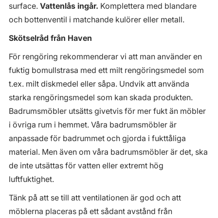
surface.
Vattenlås ingår.
Komplettera med blandare
och bottenventil i matchande kulörer eller metall.
Skötselråd från Haven
För rengöring rekommenderar vi att man använder en
fuktig bomullstrasa med ett milt rengöringsmedel som
t.ex. milt diskmedel eller såpa. Undvik att använda
starka rengöringsmedel som kan skada produkten.
Badrumsmöbler utsätts givetvis för mer fukt än möbler
i övriga rum i hemmet. Våra badrumsmöbler är
anpassade för badrummet och gjorda i fukttåliga
material. Men även om våra badrumsmöbler är det, ska
de inte utsättas för vatten eller extremt hög
luftfuktighet.
Tänk på att se till att ventilationen är god och att
möblerna placeras på ett sådant avstånd från