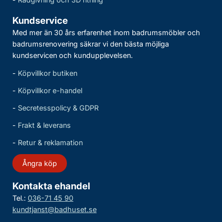
Kundservice
Med mer än 30 års erfarenhet inom badrumsmöbler och
badrumsrenovering säkrar vi den bästa möjliga
kundservicen och kundupplevelsen.
-
Köpvillkor butiken
-
Köpvillkor e-handel
-
Secretesspolicy & GDPR
-
Frakt & leverans
-
Retur & reklamation
Ångra köp
Kontakta ehandel
Tel.:
036-71 45 90
kundtjanst@badhuset.se