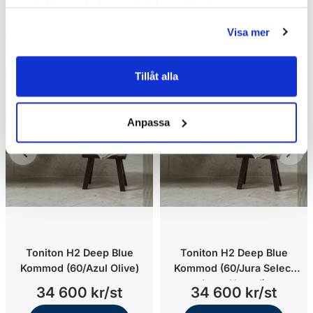
samlat in när du har använt deras tjänster.
Visa mer
Tillåt alla
Anpassa
Toniton H2 Deep Blue
Toniton H2 Deep Blue
Kommod (60/Azul Olive)
Kommod (60/Jura Select
Ivory Honed)
34 600 kr/st
34 600 kr/st