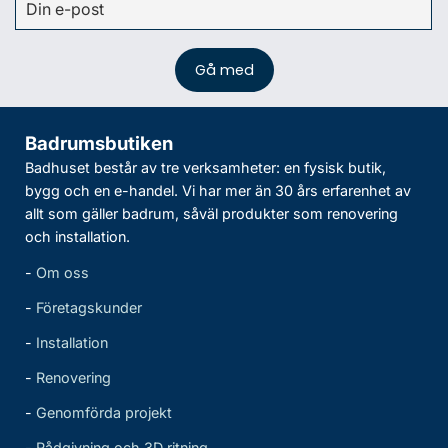
Badrumsbutiken
Badhuset består av tre verksamheter: en fysisk butik,
bygg och en e-handel. Vi har mer än 30 års erfarenhet av
allt som gäller badrum, såväl produkter som renovering
och installation.
-
Om oss
-
Företagskunder
-
Installation
-
Renovering
-
Genomförda projekt
-
Rådgivning och 3D ritning