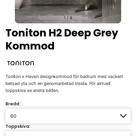
1
/
4
Toniton H2 Deep Grey
Kommod
Toniton x Haven designkommod för badrum med vackert
betsad yta och en genomarbetad insida. För aktuell
toppskiva se andra bilden.
Bredd:
Toppskiva: