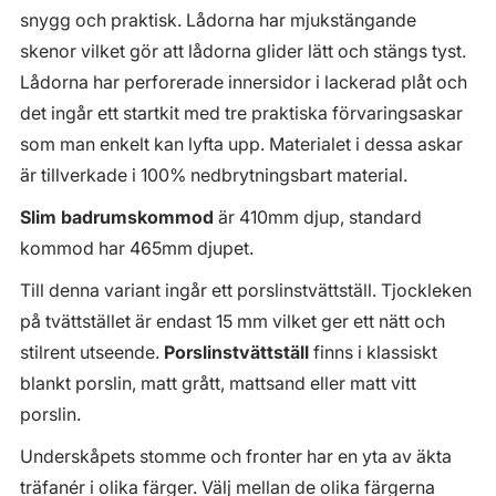
snygg och praktisk. Lådorna har mjukstängande
skenor vilket gör att lådorna glider lätt och stängs tyst.
Lådorna har perforerade innersidor i lackerad plåt och
det ingår ett startkit med tre praktiska förvaringsaskar
som man enkelt kan lyfta upp. Materialet i dessa askar
är tillverkade i 100% nedbrytningsbart material.
Slim badrumskommod
är 410mm djup, standard
kommod har 465mm djupet.
Till denna variant ingår ett porslinstvättställ. Tjockleken
på tvättstället är endast 15 mm vilket ger ett nätt och
stilrent utseende.
Porslinstvättställ
finns i klassiskt
blankt porslin, matt grått, mattsand eller matt vitt
porslin.
Underskåpets stomme och fronter har en yta av äkta
träfanér i olika färger. Välj mellan de olika färgerna