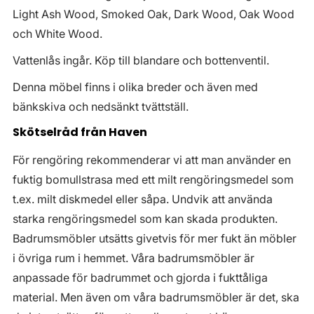
Light Ash Wood, Smoked Oak, Dark Wood, Oak Wood
och White Wood.
Vattenlås ingår. Köp till blandare och bottenventil.
Denna möbel finns i olika breder och även med
bänkskiva och nedsänkt tvättställ.
Skötselråd från Haven
För rengöring rekommenderar vi att man använder en
fuktig bomullstrasa med ett milt rengöringsmedel som
t.ex. milt diskmedel eller såpa. Undvik att använda
starka rengöringsmedel som kan skada produkten.
Badrumsmöbler utsätts givetvis för mer fukt än möbler
i övriga rum i hemmet. Våra badrumsmöbler är
anpassade för badrummet och gjorda i fukttåliga
material. Men även om våra badrumsmöbler är det, ska