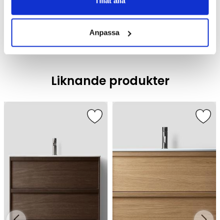
Tillåt alla
Badrumsmöbler
Anpassa
Liknande produkter