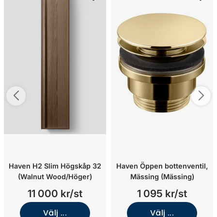
Haven H2 Slim Högskåp 32
Haven Öppen bottenventil,
(Walnut Wood/Höger)
Mässing (Mässing)
11 000 kr/st
1 095 kr/st
Välj ...
Välj ...