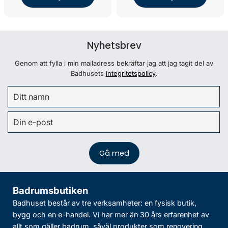
Nyhetsbrev
Genom att fylla i min mailadress bekräftar jag att jag tagit del av
Badhusets
integritetspolicy
.
Badrumsbutiken
Badhuset består av tre verksamheter: en fysisk butik,
bygg och en e-handel. Vi har mer än 30 års erfarenhet av
allt som gäller badrum, såväl produkter som renovering