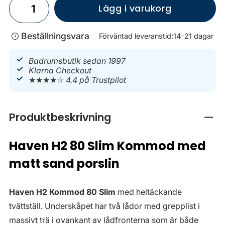
Lägg i varukorg
Beställningsvara
Förväntad leveranstid:
14-21 dagar
Badrumsbutik sedan 1997
Klarna Checkout
★★★★☆
4.4 på Trustpilot
Produktbeskrivning
Stän
Haven H2 80 Slim Kommod med
matt sand porslin
Haven H2 Kommod 80 Slim
med heltäckande
tvättställ. Underskåpet har två lådor med grepplist i
massivt trä i ovankant av lådfronterna som är både