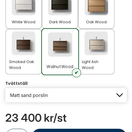
White Wood
Dark Wood
Oak Wood
Smoked Oak
Light Ash
Walnut Wood
Wood
Wood
Tvättställ:
23 400 kr
/st