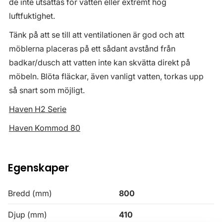
de inte utsättas för vatten eller extremt hög
luftfuktighet.
Tänk på att se till att ventilationen är god och att
möblerna placeras på ett sådant avstånd från
badkar/dusch att vatten inte kan skvätta direkt på
möbeln. Blöta fläckar, även vanligt vatten, torkas upp
så snart som möjligt.
Haven H2 Serie
Haven Kommod 80
Egenskaper
Bredd (mm)
800
Djup (mm)
410