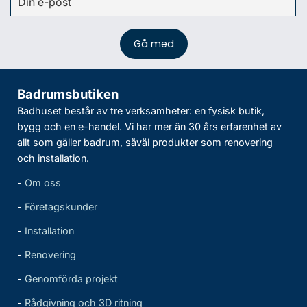
Badrumsbutiken
Badhuset består av tre verksamheter: en fysisk butik,
bygg och en e-handel. Vi har mer än 30 års erfarenhet av
allt som gäller badrum, såväl produkter som renovering
och installation.
-
Om oss
-
Företagskunder
-
Installation
-
Renovering
-
Genomförda projekt
-
Rådgivning och 3D ritning