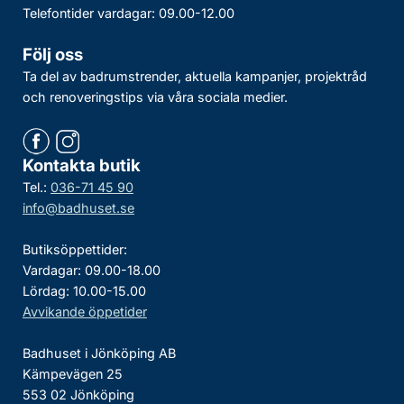
Telefontider vardagar: 09.00-12.00
Följ oss
Ta del av badrumstrender, aktuella kampanjer, projektråd
och renoveringstips via våra sociala medier.
Kontakta butik
Tel.:
036-71 45 90
info@badhuset.se
Butiksöppettider:
Vardagar: 09.00-18.00
Lördag: 10.00-15.00
Avvikande öppetider
Badhuset i Jönköping AB
Kämpevägen 25
553 02 Jönköping