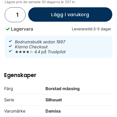
Lägsta pris de senaste 30 dagarna är 257 kr
Lägg i varukorg
Lagervara
Leveranstid:
3-5 dagar
Badrumsbutik sedan 1997
Klarna Checkout
★★★★☆
4.4 på Trustpilot
Egenskaper
Färg
Borstad mässing
Serie
Silhouet
Varumärke
Damixa