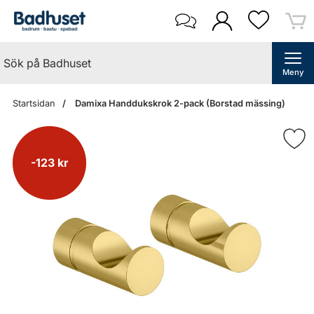
Meny
Startsidan
Damixa Handdukskrok 2-pack (Borstad mässing)
-123 kr