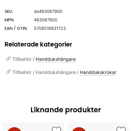
SKU:
da483067900
MPN:
483067900
EAN / GTIN:
5708516831723
Relaterade kategorier
Tillbehör /
Handdukshängare
Tillbehör / Handdukshängare /
Handdukskrokar
Liknande produkter