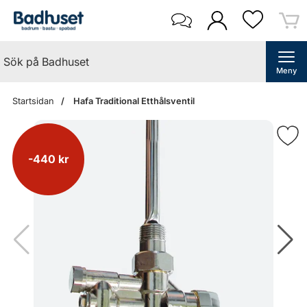
Meny
Startsidan
Hafa Traditional Etthålsventil
-440 kr