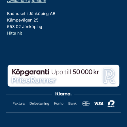
Avvikande öppetider
Badhuset i Jönköping AB
Kämpevägen 25
553 02 Jönköping
Hitta hit