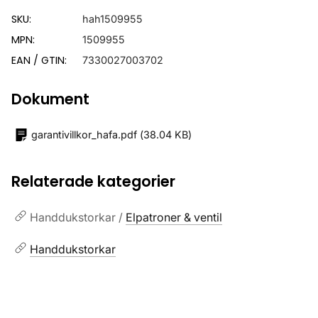
SKU:
hah1509955
MPN:
1509955
EAN / GTIN:
7330027003702
Dokument
garantivillkor_hafa.pdf
(
38.04 KB
)
Relaterade kategorier
Handdukstorkar /
Elpatroner & ventil
Handdukstorkar