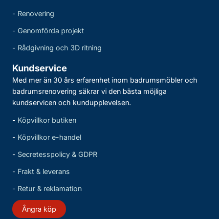
-
Renovering
-
Genomförda projekt
-
Rådgivning och 3D ritning
Kundservice
Med mer än 30 års erfarenhet inom badrumsmöbler och
badrumsrenovering säkrar vi den bästa möjliga
kundservicen och kundupplevelsen.
-
Köpvillkor butiken
-
Köpvillkor e-handel
-
Secretesspolicy & GDPR
-
Frakt & leverans
-
Retur & reklamation
Ångra köp