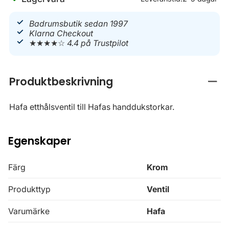
Badrumsbutik sedan 1997
Klarna Checkout
★★★★☆
4.4 på Trustpilot
Produktbeskrivning
Stän
Hafa etthålsventil till Hafas handdukstorkar.
Egenskaper
Färg
Krom
Produkttyp
Ventil
Varumärke
Hafa