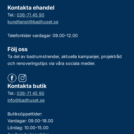
Kontakta ehandel
Tel.:
036-71 45 90
kundtjanst@badhuset.se
Telefontider vardagar: 09.00-12.00
Följ oss
Ta del av badrumstrender, aktuella kampanjer, projektråd
och renoveringstips via våra sociala medier.
Kontakta butik
Tel.:
036-71 45 90
info@badhuset.se
Butiksöppettider:
Vardagar: 09.00-18.00
Lördag: 10.00-15.00