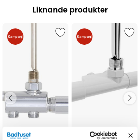
Liknande produkter
Kampanj
Kampanj