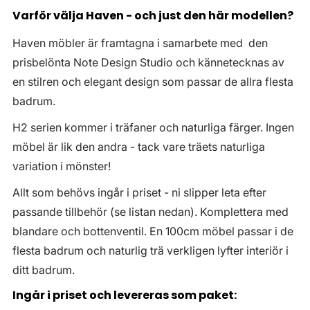
Varför välja Haven - och just den här modellen?
Haven möbler är framtagna i samarbete med den
prisbelönta Note Design Studio och kännetecknas av
en stilren och elegant design som passar de allra flesta
badrum.
H2 serien kommer i träfaner och naturliga färger. Ingen
möbel är lik den andra - tack vare träets naturliga
variation i mönster!
Allt som behövs ingår i priset - ni slipper leta efter
passande tillbehör (se listan nedan). Komplettera med
blandare och bottenventil. En 100cm möbel passar i de
flesta badrum och naturlig trä verkligen lyfter interiör i
ditt badrum.
Ingår i priset och levereras som paket: