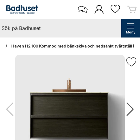
Meny
an
Haven H2 100 Kommod med bänkskiva och nedsänkt tvättställ (Da