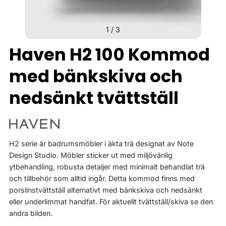
1
/
3
Haven H2 100 Kommod
med bänkskiva och
nedsänkt tvättställ
H2 serie är badrumsmöbler i äkta trä designat av Note
Design Studio. Möbler sticker ut med miljövänlig
ytbehandling, robusta detaljer med minimalt behandlat trä
och tillbehör som alltid ingår. Detta kommod finns med
porslinstvättställ alternativt med bänkskiva och nedsänkt
eller underlimmat handfat. För aktuellt tvättställ/skiva se den
andra bilden.