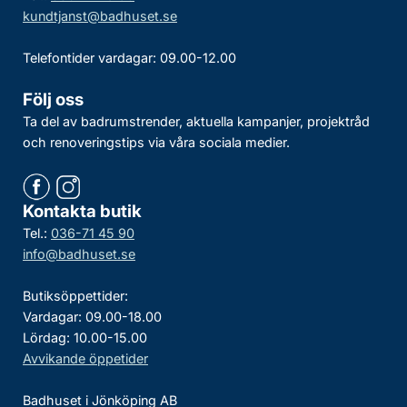
kundtjanst@badhuset.se
Telefontider vardagar: 09.00-12.00
Följ oss
Ta del av badrumstrender, aktuella kampanjer, projektråd
och renoveringstips via våra sociala medier.
Kontakta butik
Tel.:
036-71 45 90
info@badhuset.se
Butiksöppettider:
Vardagar: 09.00-18.00
Lördag: 10.00-15.00
Avvikande öppetider
Badhuset i Jönköping AB