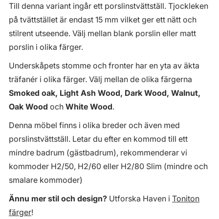
Till denna variant ingår ett porslinstvättställ. Tjockleken
på tvättstället är endast 15 mm vilket ger ett nätt och
stilrent utseende. Välj mellan blank porslin eller matt
porslin i olika färger.
Underskåpets stomme och fronter har en yta av äkta
träfanér i olika färger. Välj mellan de olika färgerna
Smoked oak, Light Ash Wood, Dark Wood, Walnut,
Oak Wood
och
White Wood
.
Denna möbel finns i olika breder och även med
porslinstvättställ. Letar du efter en kommod till ett
mindre badrum (gästbadrum), rekommenderar vi
kommoder H2/50, H2/60 eller H2/80 Slim (mindre och
smalare kommoder)
Ännu mer stil och design?
Utforska Haven i
Toniton
färger
!