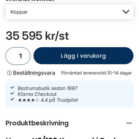
35 595 kr
/st
Lägg i varukorg
Beställningsvara
Förväntad leveranstid:
10-14 dagar
Badrumsbutik sedan 1997
Klarna Checkout
★★★★☆
4.4 på Trustpilot
Produktbeskrivning
Stän