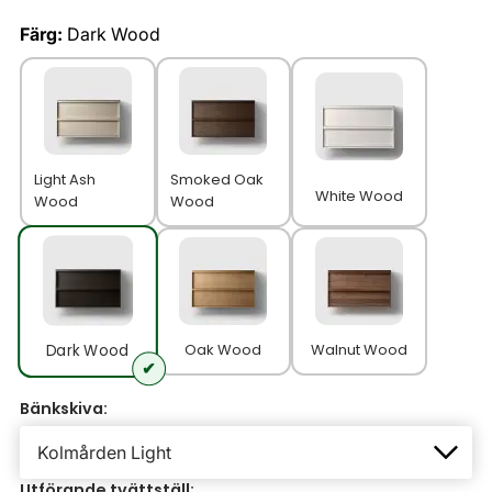
Färg:
Dark Wood
Light Ash
Smoked Oak
White Wood
Wood
Wood
Oak Wood
Walnut Wood
Dark Wood
Bänkskiva:
Utförande tvättställ: