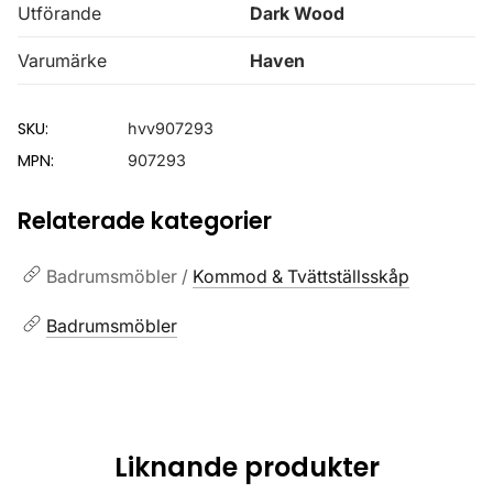
Utförande
Dark Wood
Varumärke
Haven
SKU:
hvv907293
MPN:
907293
Relaterade kategorier
Badrumsmöbler /
Kommod & Tvättställsskåp
Badrumsmöbler
Liknande produkter