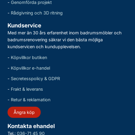
-
Genomförda projekt
-
Rådgivning och 3D ritning
Kundservice
Med mer än 30 års erfarenhet inom badrumsmöbler och
badrumsrenovering säkrar vi den bästa möjliga
kundservicen och kundupplevelsen.
-
Köpvillkor butiken
-
Köpvillkor e-handel
-
Secretesspolicy & GDPR
-
Frakt & leverans
-
Retur & reklamation
Ångra köp
Kontakta ehandel
Tel.:
036-71 45 90