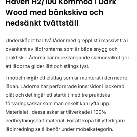
Haven H2/100 Kommod i Dark
Wood med bänkskiva och
nedsänkt tvättställ
Underskåpet har två lådor med grepplist i massivt trä i
ovankant av lådfronterna som är både snygg och
praktisk. Lådorna har mjukstängande skenor vilket gör
att lådorna glider lätt och stängs tyst.
I möbeln
ingår
ett eluttag som är monterat i den nedre
lådan. Lådorna har perforerade innersidor i lackerad
plåt och det ingår ett startkit med tre praktiska
förvaringsaskar som man enkelt kan lyfta upp.
Materialet i dessa askar är tillverkade i 100%
nedbrytningsbart material. För att köpa till ytterligare
lådinredning se tillbehör under möbelkategorin.