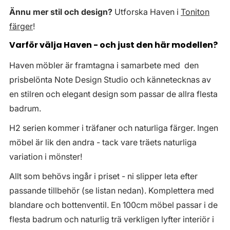
Ännu mer stil och design?
Utforska Haven i
Toniton
färger
!
Varför välja Haven - och just den här modellen?
Haven möbler är framtagna i samarbete med den
prisbelönta Note Design Studio och kännetecknas av
en stilren och elegant design som passar de allra flesta
badrum.
H2 serien kommer i träfaner och naturliga färger. Ingen
möbel är lik den andra - tack vare träets naturliga
variation i mönster!
Allt som behövs ingår i priset - ni slipper leta efter
passande tillbehör (se listan nedan). Komplettera med
blandare och bottenventil. En 100cm möbel passar i de
flesta badrum och naturlig trä verkligen lyfter interiör i