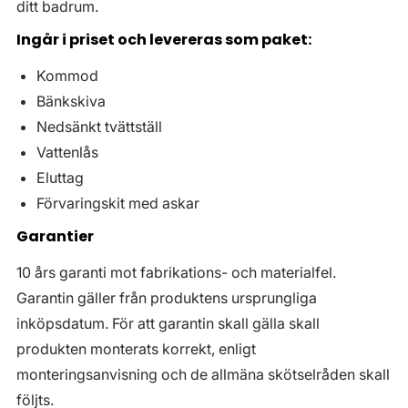
ditt badrum.
Ingår i priset och levereras som paket:
Kommod
Bänkskiva
Nedsänkt tvättställ
Vattenlås
Eluttag
Förvaringskit med askar
Garantier
10 års garanti mot fabrikations- och materialfel.
Garantin gäller från produktens ursprungliga
inköpsdatum. För att garantin skall gälla skall
produkten monterats korrekt, enligt
monteringsanvisning och de allmäna skötselråden skall
följts.