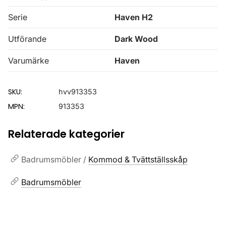
Serie
Haven H2
Utförande
Dark Wood
Varumärke
Haven
SKU:
hvv913353
MPN:
913353
Relaterade kategorier
Badrumsmöbler /
Kommod & Tvättställsskåp
Badrumsmöbler