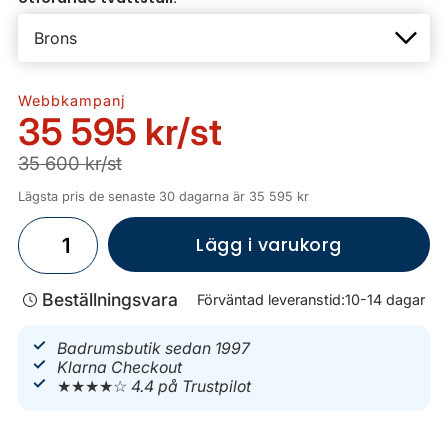
Webbkampanj
35 595 kr
/st
35 600 kr/st
Lägsta pris de senaste 30 dagarna är 35 595 kr
Lägg i varukorg
Beställningsvara
Förväntad leveranstid:
10-14 dagar
Badrumsbutik sedan 1997
Klarna Checkout
★★★★☆
4.4 på Trustpilot