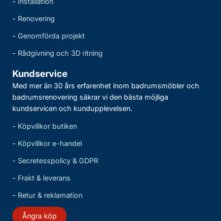
-
Installation
-
Renovering
-
Genomförda projekt
-
Rådgivning och 3D ritning
Kundservice
Med mer än 30 års erfarenhet inom badrumsmöbler och
badrumsrenovering säkrar vi den bästa möjliga
kundservicen och kundupplevelsen.
-
Köpvillkor butiken
-
Köpvillkor e-handel
-
Secretesspolicy & GDPR
-
Frakt & leverans
-
Retur & reklamation
Ångra köp