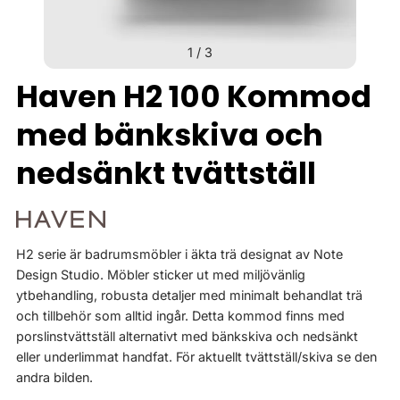
1
/
3
Haven H2 100 Kommod
med bänkskiva och
nedsänkt tvättställ
H2 serie är badrumsmöbler i äkta trä designat av Note
Design Studio. Möbler sticker ut med miljövänlig
ytbehandling, robusta detaljer med minimalt behandlat trä
och tillbehör som alltid ingår. Detta kommod finns med
porslinstvättställ alternativt med bänkskiva och nedsänkt
eller underlimmat handfat. För aktuellt tvättställ/skiva se den
andra bilden.