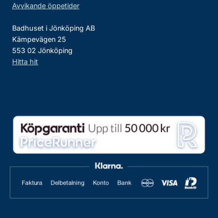
Avvikande öppetider
Badhuset i Jönköping AB
Kämpevägen 25
553 02 Jönköping
Hitta hit