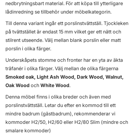
nedbrytningsbart material. För att köpa till ytterligare
lådinredning se tillbehör under möbelkategorin.
Till denna variant ingår ett porslinstvättställ. Tjockleken
på tvättstället är endast 15 mm vilket ger ett nätt och
stilrent utseende. Välj mellan blank porslin eller matt
porslin i olika färger.
Underskåpets stomme och fronter har en yta av äkta
träfanér i olika färger. Välj mellan de olika färgerna
Smoked oak, Light Ash Wood, Dark Wood, Walnut,
Oak Wood
och
White Wood
.
Denna möbel finns i olika breder och även med
porslinstvättställ. Letar du efter en kommod till ett
mindre badrum (gästbadrum), rekommenderar vi
kommoder H2/50, H2/60 eller H2/80 Slim (mindre och
smalare kommoder)