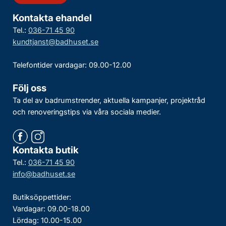
Kontakta ehandel
Tel.:
036-71 45 90
kundtjanst@badhuset.se
Telefontider vardagar: 09.00-12.00
Följ oss
Ta del av badrumstrender, aktuella kampanjer, projektråd
och renoveringstips via våra sociala medier.
Kontakta butik
Tel.:
036-71 45 90
info@badhuset.se
Butiksöppettider:
Vardagar: 09.00-18.00
Lördag: 10.00-15.00