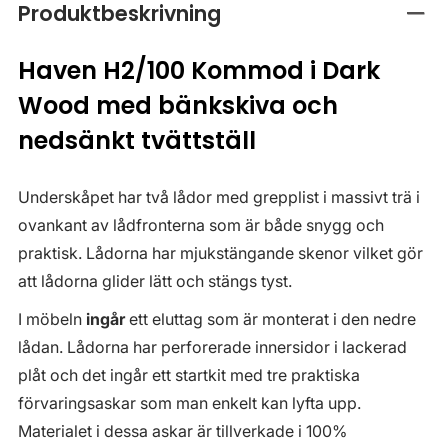
Produktbeskrivning
Stän
Haven H2/100 Kommod i Dark
Wood med bänkskiva och
nedsänkt tvättställ
Underskåpet har två lådor med grepplist i massivt trä i
ovankant av lådfronterna som är både snygg och
praktisk. Lådorna har mjukstängande skenor vilket gör
att lådorna glider lätt och stängs tyst.
I möbeln
ingår
ett eluttag som är monterat i den nedre
lådan. Lådorna har perforerade innersidor i lackerad
plåt och det ingår ett startkit med tre praktiska
förvaringsaskar som man enkelt kan lyfta upp.
Materialet i dessa askar är tillverkade i 100%