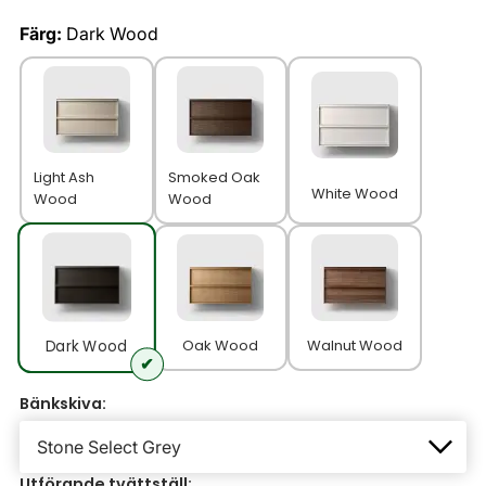
Färg:
Dark Wood
Light Ash
Smoked Oak
White Wood
Wood
Wood
Oak Wood
Walnut Wood
Dark Wood
Bänkskiva:
Utförande tvättställ: