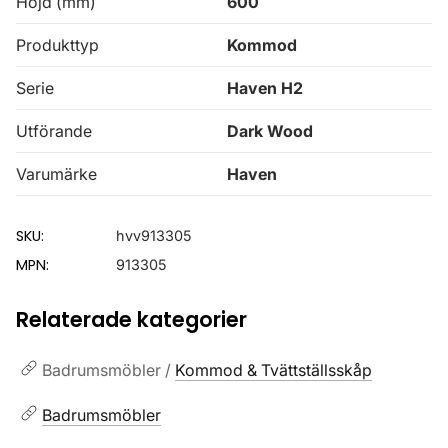
Höjd (mm)
600
Produkttyp
Kommod
Serie
Haven H2
Utförande
Dark Wood
Varumärke
Haven
SKU:
hvv913305
MPN:
913305
Relaterade kategorier
Badrumsmöbler /
Kommod & Tvättställsskåp
Badrumsmöbler