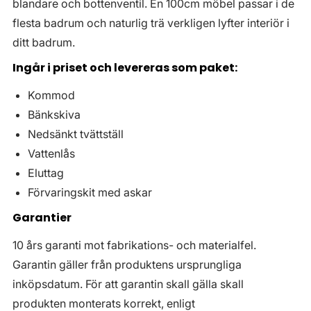
blandare och bottenventil. En 100cm möbel passar i de
flesta badrum och naturlig trä verkligen lyfter interiör i
ditt badrum.
Ingår i priset och levereras som paket:
Kommod
Bänkskiva
Nedsänkt tvättställ
Vattenlås
Eluttag
Förvaringskit med askar
Garantier
10 års garanti mot fabrikations- och materialfel.
Garantin gäller från produktens ursprungliga
inköpsdatum. För att garantin skall gälla skall
produkten monterats korrekt, enligt