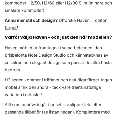
kommoder H2/50, H2/60 eller H2/80 Slim (mindre och
smalare kommoder)
Ännu mer stil och design?
Utforska Haven i
Toniton
färger
!
Varför välja Haven - och just den här modellen?
Haven möbler är framtagna i samarbete med den
prisbelönta Note Design Studio och kännetecknas av
en stilren och elegant design som passar de allra flesta
badrum.
H2 serien kommer i träfaner och naturliga färger. Ingen
möbel är lik den andra - tack vare träets naturliga
variation i mönster!
Allt som behövs ingår i priset - ni slipper leta efter
passande tillbehör (se listan nedan). Komplettera med