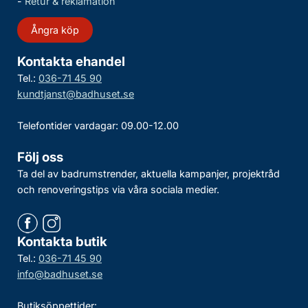
-
Retur & reklamation
Ångra köp
Kontakta ehandel
Tel.:
036-71 45 90
kundtjanst@badhuset.se
Telefontider vardagar: 09.00-12.00
Följ oss
Ta del av badrumstrender, aktuella kampanjer, projektråd
och renoveringstips via våra sociala medier.
Kontakta butik
Tel.:
036-71 45 90
info@badhuset.se
Butiksöppettider: