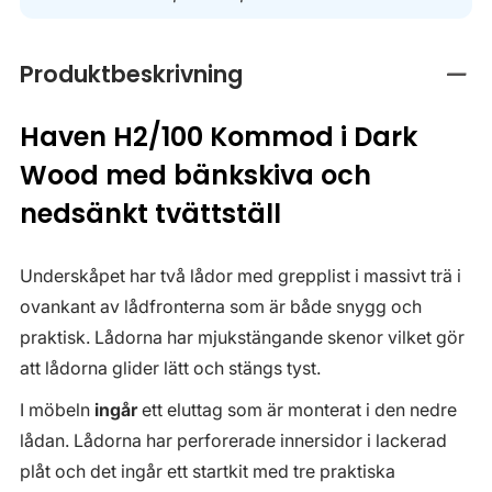
Produktbeskrivning
Stän
Haven H2/100 Kommod i Dark
Wood med bänkskiva och
nedsänkt tvättställ
Underskåpet har två lådor med grepplist i massivt trä i
ovankant av lådfronterna som är både snygg och
praktisk. Lådorna har mjukstängande skenor vilket gör
att lådorna glider lätt och stängs tyst.
I möbeln
ingår
ett eluttag som är monterat i den nedre
lådan. Lådorna har perforerade innersidor i lackerad
plåt och det ingår ett startkit med tre praktiska