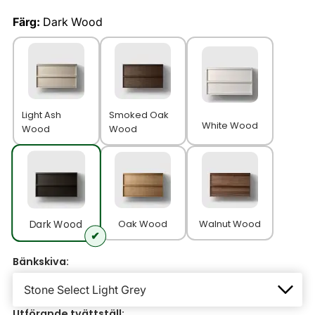
Färg:
Dark Wood
Light Ash
Smoked Oak
White Wood
Wood
Wood
Oak Wood
Walnut Wood
Dark Wood
Bänkskiva:
Utförande tvättställ: