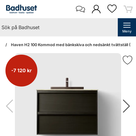
Meny
an
Haven H2 100 Kommod med bänkskiva och nedsänkt tvättställ (Dar
-7 120 kr