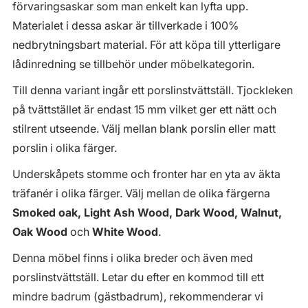
förvaringsaskar som man enkelt kan lyfta upp.
Materialet i dessa askar är tillverkade i 100%
nedbrytningsbart material. För att köpa till ytterligare
lådinredning se tillbehör under möbelkategorin.
Till denna variant ingår ett porslinstvättställ. Tjockleken
på tvättstället är endast 15 mm vilket ger ett nätt och
stilrent utseende. Välj mellan blank porslin eller matt
porslin i olika färger.
Underskåpets stomme och fronter har en yta av äkta
träfanér i olika färger. Välj mellan de olika färgerna
Smoked oak, Light Ash Wood, Dark Wood, Walnut,
Oak Wood
och
White Wood
.
Denna möbel finns i olika breder och även med
porslinstvättställ. Letar du efter en kommod till ett
mindre badrum (gästbadrum), rekommenderar vi