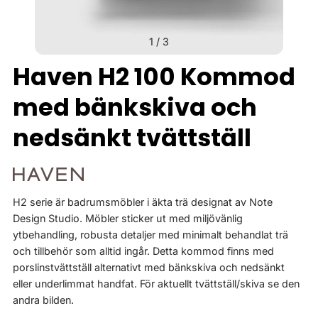
1
/
3
Haven H2 100 Kommod
med bänkskiva och
nedsänkt tvättställ
H2 serie är badrumsmöbler i äkta trä designat av Note
Design Studio. Möbler sticker ut med miljövänlig
ytbehandling, robusta detaljer med minimalt behandlat trä
och tillbehör som alltid ingår. Detta kommod finns med
porslinstvättställ alternativt med bänkskiva och nedsänkt
eller underlimmat handfat. För aktuellt tvättställ/skiva se den
andra bilden.