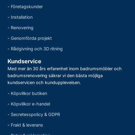
-
Företagskunder
-
Installation
-
Renovering
-
Genomförda projekt
-
Rådgivning och 3D ritning
Kundservice
Med mer än 30 års erfarenhet inom badrumsmöbler och
badrumsrenovering säkrar vi den bästa möjliga
kundservicen och kundupplevelsen.
-
Köpvillkor butiken
-
Köpvillkor e-handel
-
Secretesspolicy & GDPR
-
Frakt & leverans