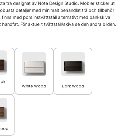
ta trä designat av Note Design Studio. Möbler sticker ut
robusta detaljer med minimalt behandlat trä och tillbehör
 finns med porslinstvättställ alternativt med bänkskiva
handfat. För aktuellt tvättställ/skiva se den andra bilden.
Oak
White Wood
Dark Wood
Wood