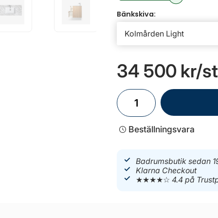
Bänkskiva:
34 500 kr
/st
Beställningsvara
Badrumsbutik sedan 1
Klarna Checkout
★★★★☆
4.4 på Trustp