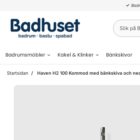
Badr
Badrumsmöbler
Kakel & Klinker
Bänkskivor
Startsidan
Haven H2 100 Kommod med bänkskiva och nedsän