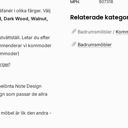
MPN:
907318
anér i olika färger. Välj
Relaterade kategor
, Dark Wood, Walnut,
Badrumsmöbler /
Kommo
vättställ. Letar du efter
Badrumsmöbler
kommenderar vi kommoder
kommoder)
ärger
!
belönta Note Design
gn som passar de allra
 möbel är lik den andra -