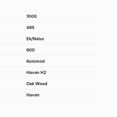
1000
465
Ek/Natur
600
Kommod
Haven H2
Oak Wood
Haven