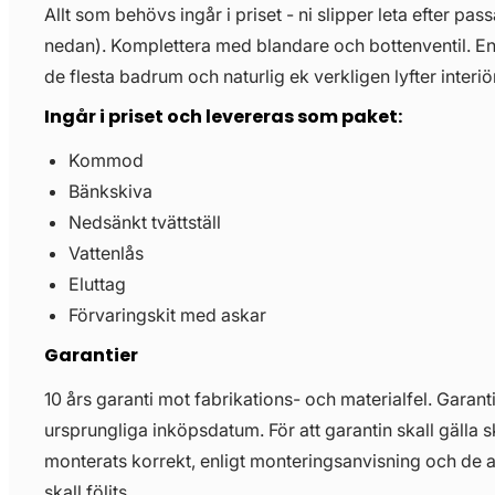
Allt som behövs ingår i priset - ni slipper leta efter pass
nedan). Komplettera med blandare och bottenventil. E
de flesta badrum och naturlig ek verkligen lyfter interiö
Ingår i priset och levereras som paket:
Kommod
Bänkskiva
Nedsänkt tvättställ
Vattenlås
Eluttag
Förvaringskit med askar
Garantier
10 års garanti mot fabrikations- och materialfel. Garant
ursprungliga inköpsdatum. För att garantin skall gälla 
monterats korrekt, enligt monteringsanvisning och de 
skall följts.