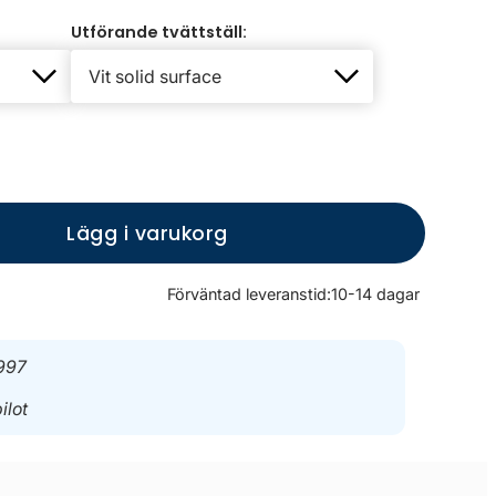
Utförande tvättställ:
Lägg i varukorg
Förväntad leveranstid:
10-14 dagar
997
ilot