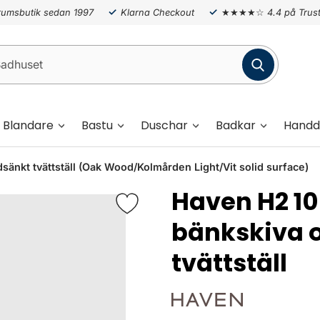
umsbutik sedan 1997
Klarna Checkout
★★★★☆
4.4 på Trust
Blandare
Bastu
Duschar
Badkar
Handd
kt tvättställ (Oak Wood/Kolmården Light/Vit solid surface)
Haven H2 
bänkskiva 
tvättställ