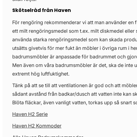
Skötselråd från Haven
För rengöring rekommenderar vi att man använder en 
ett milt rengöringsmedel som t.ex. milt diskmedel eller 
använda starka rengöringsmedel som kan skada prod
utsätts givetvis för mer fukt än möbler i övriga rum i 
badrumsmöbler är anpassade för badrummet och gjorda 
Men även om våra badrumsmöbler är det, ska de inte uts
extremt hög luftfuktighet.
Tänk på att se till att ventilationen är god och att möbl
sådant avstånd från badkar/dusch att vatten inte kan s
Blöta fläckar, även vanligt vatten, torkas upp så snart s
Haven H2 Serie
Haven H2 Kommoder