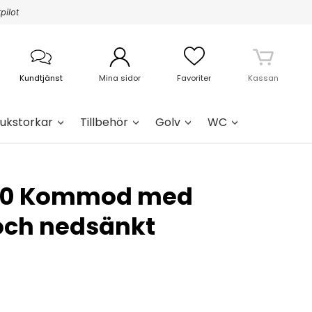
pilot
Kundtjänst
Mina sidor
Favoriter
Kassan
ukstorkar
Tillbehör
Golv
WC
100 Kommod med
och nedsänkt