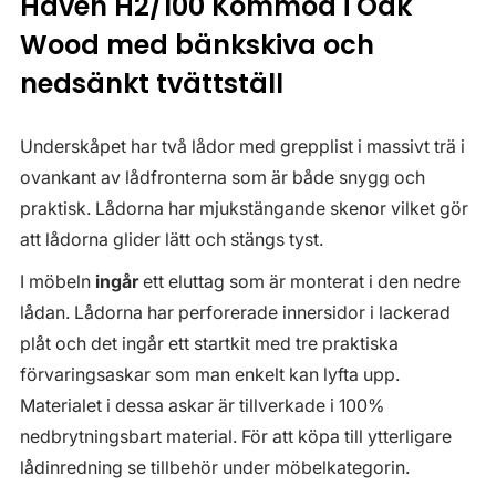
Haven H2/100 Kommod i Oak
Wood med bänkskiva och
nedsänkt tvättställ
Underskåpet har två lådor med grepplist i massivt trä i
ovankant av lådfronterna som är både snygg och
praktisk. Lådorna har mjukstängande skenor vilket gör
att lådorna glider lätt och stängs tyst.
I möbeln
ingår
ett eluttag som är monterat i den nedre
lådan. Lådorna har perforerade innersidor i lackerad
plåt och det ingår ett startkit med tre praktiska
förvaringsaskar som man enkelt kan lyfta upp.
Materialet i dessa askar är tillverkade i 100%
nedbrytningsbart material. För att köpa till ytterligare
lådinredning se tillbehör under möbelkategorin.