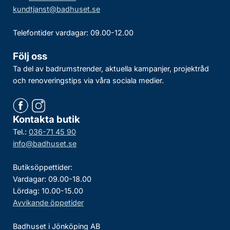
kundtjanst@badhuset.se
Telefontider vardagar: 09.00-12.00
Följ oss
Ta del av badrumstrender, aktuella kampanjer, projektråd
och renoveringstips via våra sociala medier.
Kontakta butik
Tel.:
036-71 45 90
info@badhuset.se
Butiksöppettider:
Vardagar: 09.00-18.00
Lördag: 10.00-15.00
Avvikande öppetider
Badhuset i Jönköping AB