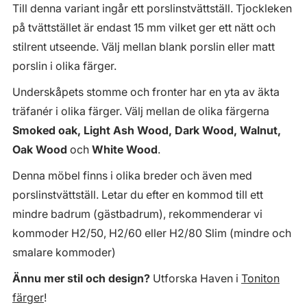
Till denna variant ingår ett porslinstvättställ. Tjockleken
på tvättstället är endast 15 mm vilket ger ett nätt och
stilrent utseende. Välj mellan blank porslin eller matt
porslin i olika färger.
Underskåpets stomme och fronter har en yta av äkta
träfanér i olika färger. Välj mellan de olika färgerna
Smoked oak, Light Ash Wood, Dark Wood, Walnut,
Oak Wood
och
White Wood
.
Denna möbel finns i olika breder och även med
porslinstvättställ. Letar du efter en kommod till ett
mindre badrum (gästbadrum), rekommenderar vi
kommoder H2/50, H2/60 eller H2/80 Slim (mindre och
smalare kommoder)
Ännu mer stil och design?
Utforska Haven i
Toniton
färger
!