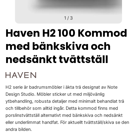
1
/
3
Haven H2 100 Kommod
med bänkskiva och
nedsänkt tvättställ
H2 serie är badrumsmöbler i äkta trä designat av Note
Design Studio. Möbler sticker ut med miljövänlig
ytbehandling, robusta detaljer med minimalt behandlat trä
och tillbehör som alltid ingår. Detta kommod finns med
porslinstvättställ alternativt med bänkskiva och nedsänkt
eller underlimmat handfat. För aktuellt tvättställ/skiva se den
andra bilden.