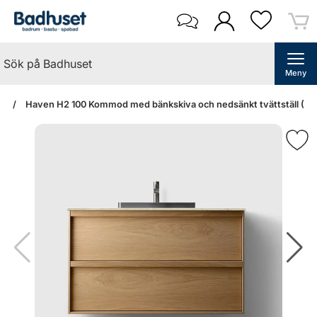
Meny
an
Haven H2 100 Kommod med bänkskiva och nedsänkt tvättställ (Oak 