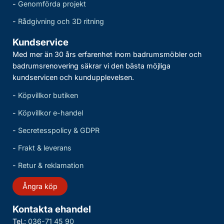
-
Genomförda projekt
-
Rådgivning och 3D ritning
Kundservice
Med mer än 30 års erfarenhet inom badrumsmöbler och
badrumsrenovering säkrar vi den bästa möjliga
kundservicen och kundupplevelsen.
-
Köpvillkor butiken
-
Köpvillkor e-handel
-
Secretesspolicy & GDPR
-
Frakt & leverans
-
Retur & reklamation
Ångra köp
Kontakta ehandel
Tel.:
036-71 45 90