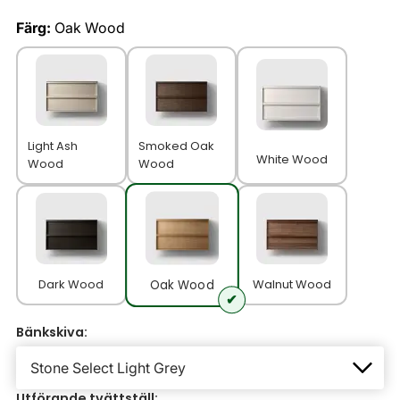
Färg:
Oak Wood
Light Ash
Smoked Oak
White Wood
Wood
Wood
Dark Wood
Walnut Wood
Oak Wood
Bänkskiva:
Utförande tvättställ: