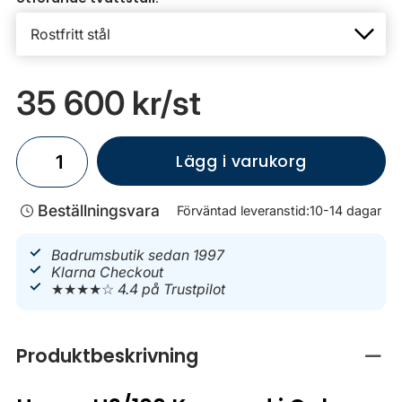
35 600 kr
/st
Lägg i varukorg
Beställningsvara
Förväntad leveranstid:
10-14 dagar
Badrumsbutik sedan 1997
Klarna Checkout
★★★★☆
4.4 på Trustpilot
Produktbeskrivning
Stän