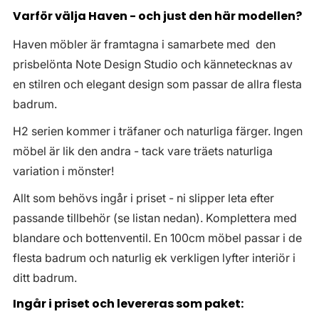
Varför välja Haven - och just den här modellen?
Haven möbler är framtagna i samarbete med den
prisbelönta Note Design Studio och kännetecknas av
en stilren och elegant design som passar de allra flesta
badrum.
H2 serien kommer i träfaner och naturliga färger. Ingen
möbel är lik den andra - tack vare träets naturliga
variation i mönster!
Allt som behövs ingår i priset - ni slipper leta efter
passande tillbehör (se listan nedan). Komplettera med
blandare och bottenventil. En 100cm möbel passar i de
flesta badrum och naturlig ek verkligen lyfter interiör i
ditt badrum.
Ingår i priset och levereras som paket: