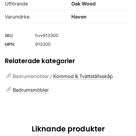
Utförande
Oak Wood
Varumärke
Haven
SKU:
hvv913300
MPN:
913300
Relaterade kategorier
Badrumsmöbler /
Kommod & Tvättställsskåp
Badrumsmöbler
Liknande produkter